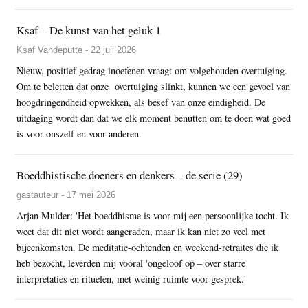
Ksaf – De kunst van het geluk 1
Ksaf Vandeputte - 22 juli 2026
Nieuw, positief gedrag inoefenen vraagt om volgehouden overtuiging.
Om te beletten dat onze overtuiging slinkt, kunnen we een gevoel van
hoogdringendheid opwekken, als besef van onze eindigheid. De
uitdaging wordt dan dat we elk moment benutten om te doen wat goed
is voor onszelf en voor anderen.
Boeddhistische doeners en denkers – de serie (29)
gastauteur - 17 mei 2026
Arjan Mulder: 'Het boeddhisme is voor mij een persoonlijke tocht. Ik
weet dat dit niet wordt aangeraden, maar ik kan niet zo veel met
bijeenkomsten. De meditatie-ochtenden en weekend-retraites die ik
heb bezocht, leverden mij vooral 'ongeloof op – over starre
interpretaties en rituelen, met weinig ruimte voor gesprek.'