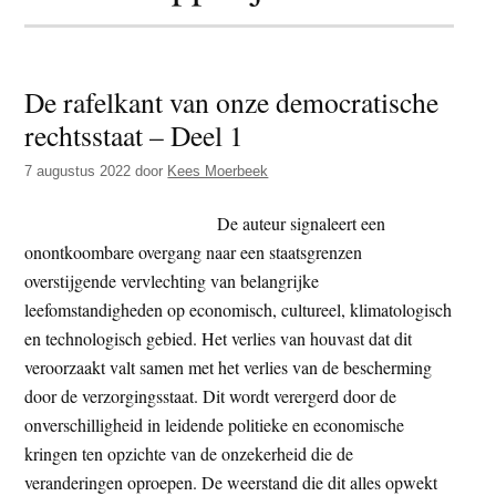
t
e
e
s
i
De rafelkant van onze democratische
t
rechtsstaat – Deel 1
e
7 augustus 2022
door
Kees Moerbeek
De auteur signaleert een
onontkoombare overgang naar een staatsgrenzen
overstijgende vervlechting van belangrijke
leefomstandigheden op economisch, cultureel, klimatologisch
en technologisch gebied. Het verlies van houvast dat dit
veroorzaakt valt samen met het verlies van de bescherming
door de verzorgingsstaat. Dit wordt verergerd door de
onverschilligheid in leidende politieke en economische
kringen ten opzichte van de onzekerheid die de
veranderingen oproepen. De weerstand die dit alles opwekt