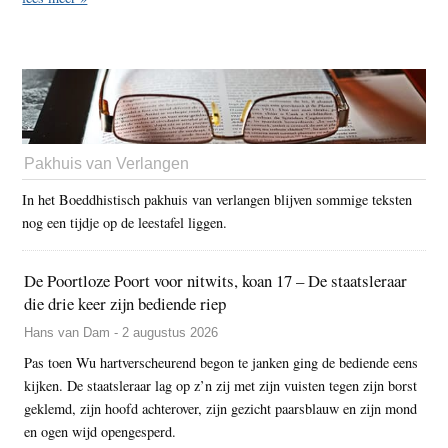
Pakhuis van Verlangen
In het Boeddhistisch pakhuis van verlangen blijven sommige teksten
nog een tijdje op de leestafel liggen.
De Poortloze Poort voor nitwits, koan 17 – De staatsleraar
die drie keer zijn bediende riep
Hans van Dam - 2 augustus 2026
Pas toen Wu hartverscheurend begon te janken ging de bediende eens
kijken. De staatsleraar lag op z’n zij met zijn vuisten tegen zijn borst
geklemd, zijn hoofd achterover, zijn gezicht paarsblauw en zijn mond
en ogen wijd opengesperd.