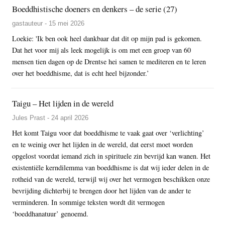
Boeddhistische doeners en denkers – de serie (27)
gastauteur - 15 mei 2026
Loekie: 'Ik ben ook heel dankbaar dat dit op mijn pad is gekomen.
Dat het voor mij als leek mogelijk is om met een groep van 60
mensen tien dagen op de Drentse hei samen te mediteren en te leren
over het boeddhisme, dat is echt heel bijzonder.’
Taigu – Het lijden in de wereld
Jules Prast - 24 april 2026
Het komt Taigu voor dat boeddhisme te vaak gaat over ‘verlichting’
en te weinig over het lijden in de wereld, dat eerst moet worden
opgelost voordat iemand zich in spirituele zin bevrijd kan wanen. Het
existentiële kerndilemma van boeddhisme is dat wij ieder delen in de
rotheid van de wereld, terwijl wij over het vermogen beschikken onze
bevrijding dichterbij te brengen door het lijden van de ander te
verminderen. In sommige teksten wordt dit vermogen
‘boeddhanatuur’ genoemd.