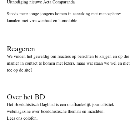
Uitnodiging nieuwe Acta Comparanda
Steeds meer jonge jongens komen in aanraking met manosphere:
kanalen met vrouwenhaat en homofobie
Reageren
We vinden het geweldig om reacties op berichten te krijgen en op die
manier in contact te komen met lezers, maar
wat staan we wel en niet
toe op de site
?
Over het BD
Het Boeddhistisch Dagblad is een onafhankelijk journalistiek
webmagazine over boeddhistische thema’s en inzichten.
Lees ons colofon
.