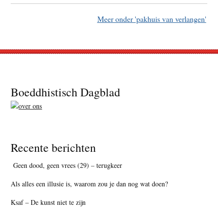
Meer onder 'pakhuis van verlangen'
Footer
Boeddhistisch Dagblad
Recente berichten
Geen dood, geen vrees (29) – terugkeer
Als alles een illusie is, waarom zou je dan nog wat doen?
Ksaf – De kunst niet te zijn