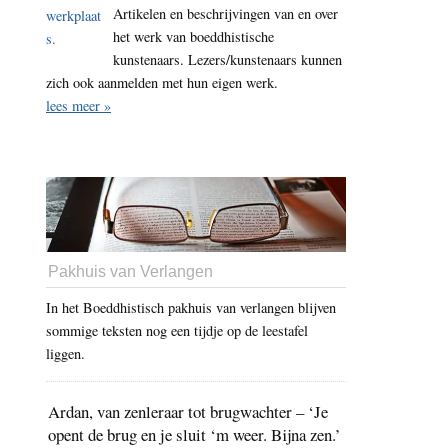
Artikelen en beschrijvingen van en over
het werk van boeddhistische
kunstenaars. Lezers/kunstenaars kunnen
zich ook aanmelden met hun eigen werk.
lees meer »
Pakhuis van Verlangen
In het Boeddhistisch pakhuis van verlangen blijven
sommige teksten nog een tijdje op de leestafel
liggen.
Ardan, van zenleraar tot brugwachter – ‘Je
opent de brug en je sluit ‘m weer. Bijna zen.’