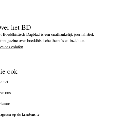
ver het BD
t Boeddhistisch Dagblad is een onafhankelijk journalistiek
bmagazine over boeddhistische thema’s en inzichten.
es ons colofon
.
ie ook
ntact
er ons
olumns
ageren op de krantensite