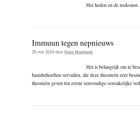
Het heden en de toekoms
Immuun tegen nepnieuws
26 mei 2024
door
Kees Moerbeek
Het is belangrijk om te bes
basisbehoeften vervullen, die deze theorieën zéér besm
theorieën geven ten eerste eenvoudige oorzakelijke ver