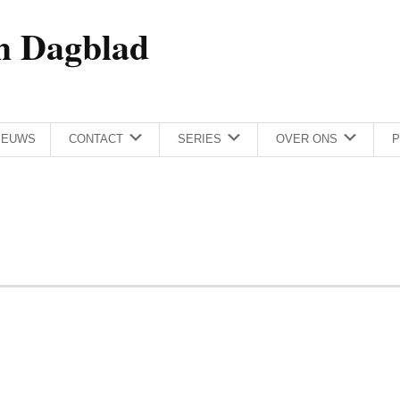
h Dagblad
IEUWS
CONTACT
SERIES
OVER ONS
P