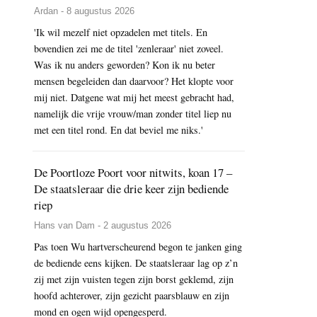
Ardan - 8 augustus 2026
'Ik wil mezelf niet opzadelen met titels. En
bovendien zei me de titel 'zenleraar' niet zoveel.
Was ik nu anders geworden? Kon ik nu beter
mensen begeleiden dan daarvoor? Het klopte voor
mij niet. Datgene wat mij het meest gebracht had,
namelijk die vrije vrouw/man zonder titel liep nu
met een titel rond. En dat beviel me niks.'
De Poortloze Poort voor nitwits, koan 17 –
De staatsleraar die drie keer zijn bediende
riep
Hans van Dam - 2 augustus 2026
Pas toen Wu hartverscheurend begon te janken ging
de bediende eens kijken. De staatsleraar lag op z’n
zij met zijn vuisten tegen zijn borst geklemd, zijn
hoofd achterover, zijn gezicht paarsblauw en zijn
mond en ogen wijd opengesperd.