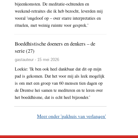
bijeenkomsten. De meditatie-ochtenden en
weekend-retraites die ik heb bezocht, leverden mij
vooral 'ongeloof op – over starre interpretaties en
rituelen, met weinig ruimte voor gesprek.'
Boeddhistische doeners en denkers – de
serie (27)
gastauteur - 15 mei 2026
Loekie: 'Ik ben ook heel dankbaar dat dit op mijn
pad is gekomen. Dat het voor mij als leek mogelijk
is om met een groep van 60 mensen tien dagen op
de Drentse hei samen te mediteren en te leren over
het boeddhisme, dat is echt heel bijzonder.’
Meer onder 'pakhuis van verlangen'