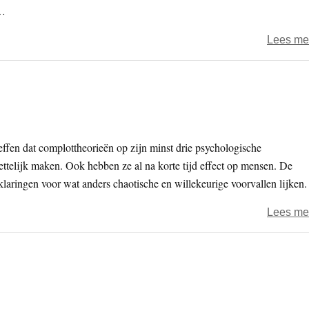
t…
Lees me
effen dat complottheorieën op zijn minst drie psychologische
ettelijk maken. Ook hebben ze al na korte tijd effect op mensen. De
klaringen voor wat anders chaotische en willekeurige voorvallen lijken.
Lees me