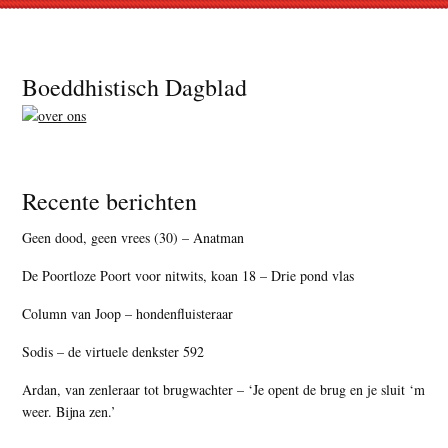
Footer
Boeddhistisch Dagblad
Recente berichten
Geen dood, geen vrees (30) – Anatman
De Poortloze Poort voor nitwits, koan 18 – Drie pond vlas
Column van Joop – hondenfluisteraar
Sodis – de virtuele denkster 592
Ardan, van zenleraar tot brugwachter – ‘Je opent de brug en je sluit ‘m
weer. Bijna zen.’