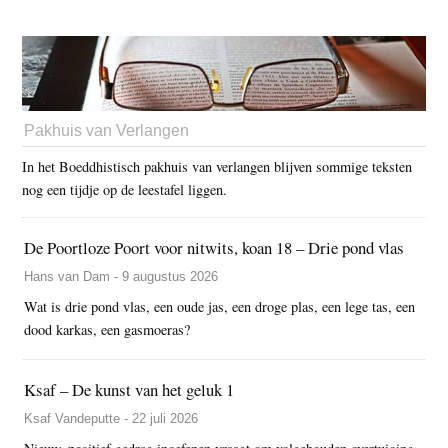
Pakhuis van Verlangen
In het Boeddhistisch pakhuis van verlangen blijven sommige teksten
nog een tijdje op de leestafel liggen.
De Poortloze Poort voor nitwits, koan 18 – Drie pond vlas
Hans van Dam - 9 augustus 2026
Wat is drie pond vlas, een oude jas, een droge plas, een lege tas, een
dood karkas, een gasmoeras?
Ksaf – De kunst van het geluk 1
Ksaf Vandeputte - 22 juli 2026