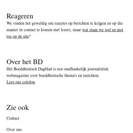
Reageren
We vinden het geweldig om reacties op berichten te krijgen en op die
manier in contact te komen met lezers, maar
wat staan we wel en niet
toe op de site
?
Over het BD
Het Boeddhistisch Dagblad is een onafhankelijk journalistiek
webmagazine over boeddhistische thema’s en inzichten.
Lees ons colofon
.
Zie ook
Contact
Over ons