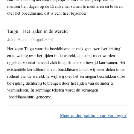
mensen tien dagen op de Drentse hei samen te mediteren en te leren
over het boeddhisme, dat is echt heel bijzonder.’
Taigu – Het lijden in de wereld
Jules Prast - 24 april 2026
Het komt Taigu voor dat boeddhisme te vaak gaat over ‘verlichting’
en te weinig over het lijden in de wereld, dat eerst moet worden
opgelost voordat iemand zich in spirituele zin bevrijd kan wanen. Het
existentiële kerndilemma van boeddhisme is dat wij ieder delen in de
rotheid van de wereld, terwijl wij over het vermogen beschikken onze
bevrijding dichterbij te brengen door het lijden van de ander te
verminderen. In sommige teksten wordt dit vermogen
‘boeddhanatuur’ genoemd.
Meer onder 'pakhuis van verlangen'