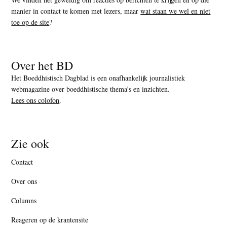
manier in contact te komen met lezers, maar
wat staan we wel en niet
toe op de site
?
Over het BD
Het Boeddhistisch Dagblad is een onafhankelijk journalistiek
webmagazine over boeddhistische thema’s en inzichten.
Lees ons colofon
.
Zie ook
Contact
Over ons
Columns
Reageren op de krantensite