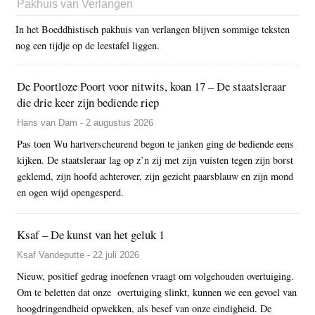
Pakhuis van Verlangen
In het Boeddhistisch pakhuis van verlangen blijven sommige teksten
nog een tijdje op de leestafel liggen.
De Poortloze Poort voor nitwits, koan 17 – De staatsleraar
die drie keer zijn bediende riep
Hans van Dam - 2 augustus 2026
Pas toen Wu hartverscheurend begon te janken ging de bediende eens
kijken. De staatsleraar lag op z’n zij met zijn vuisten tegen zijn borst
geklemd, zijn hoofd achterover, zijn gezicht paarsblauw en zijn mond
en ogen wijd opengesperd.
Ksaf – De kunst van het geluk 1
Ksaf Vandeputte - 22 juli 2026
Nieuw, positief gedrag inoefenen vraagt om volgehouden overtuiging.
Om te beletten dat onze overtuiging slinkt, kunnen we een gevoel van
hoogdringendheid opwekken, als besef van onze eindigheid. De