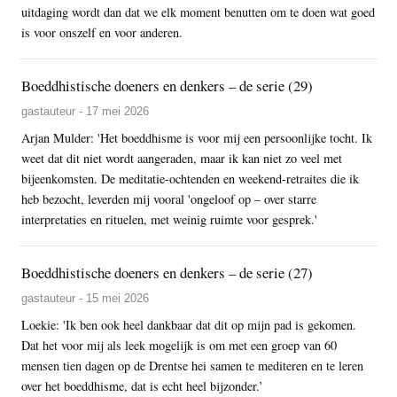
uitdaging wordt dan dat we elk moment benutten om te doen wat goed
is voor onszelf en voor anderen.
Boeddhistische doeners en denkers – de serie (29)
gastauteur - 17 mei 2026
Arjan Mulder: 'Het boeddhisme is voor mij een persoonlijke tocht. Ik
weet dat dit niet wordt aangeraden, maar ik kan niet zo veel met
bijeenkomsten. De meditatie-ochtenden en weekend-retraites die ik
heb bezocht, leverden mij vooral 'ongeloof op – over starre
interpretaties en rituelen, met weinig ruimte voor gesprek.'
Boeddhistische doeners en denkers – de serie (27)
gastauteur - 15 mei 2026
Loekie: 'Ik ben ook heel dankbaar dat dit op mijn pad is gekomen.
Dat het voor mij als leek mogelijk is om met een groep van 60
mensen tien dagen op de Drentse hei samen te mediteren en te leren
over het boeddhisme, dat is echt heel bijzonder.’