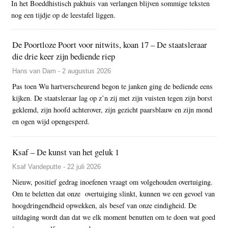
In het Boeddhistisch pakhuis van verlangen blijven sommige teksten
nog een tijdje op de leestafel liggen.
De Poortloze Poort voor nitwits, koan 17 – De staatsleraar
die drie keer zijn bediende riep
Hans van Dam - 2 augustus 2026
Pas toen Wu hartverscheurend begon te janken ging de bediende eens
kijken. De staatsleraar lag op z’n zij met zijn vuisten tegen zijn borst
geklemd, zijn hoofd achterover, zijn gezicht paarsblauw en zijn mond
en ogen wijd opengesperd.
Ksaf – De kunst van het geluk 1
Ksaf Vandeputte - 22 juli 2026
Nieuw, positief gedrag inoefenen vraagt om volgehouden overtuiging.
Om te beletten dat onze overtuiging slinkt, kunnen we een gevoel van
hoogdringendheid opwekken, als besef van onze eindigheid. De
uitdaging wordt dan dat we elk moment benutten om te doen wat goed