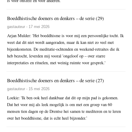
is voor onszelf en voor anderen.
Boeddhistische doeners en denkers – de serie (29)
gastauteur - 17 mei 2026
Arjan Mulder: 'Het boeddhisme is voor mij een persoonlijke tocht. Ik
weet dat dit niet wordt aangeraden, maar ik kan niet zo veel met
bijeenkomsten. De meditatie-ochtenden en weekend-retraites die ik
heb bezocht, leverden mij vooral 'ongeloof op – over starre
interpretaties en rituelen, met weinig ruimte voor gesprek.'
Boeddhistische doeners en denkers – de serie (27)
gastauteur - 15 mei 2026
Loekie: 'Ik ben ook heel dankbaar dat dit op mijn pad is gekomen.
Dat het voor mij als leek mogelijk is om met een groep van 60
mensen tien dagen op de Drentse hei samen te mediteren en te leren
over het boeddhisme, dat is echt heel bijzonder.’