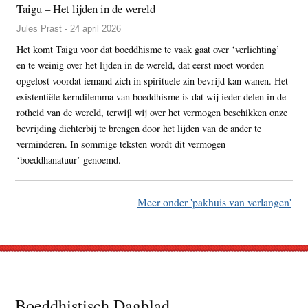
Taigu – Het lijden in de wereld
Jules Prast - 24 april 2026
Het komt Taigu voor dat boeddhisme te vaak gaat over ‘verlichting’
en te weinig over het lijden in de wereld, dat eerst moet worden
opgelost voordat iemand zich in spirituele zin bevrijd kan wanen. Het
existentiële kerndilemma van boeddhisme is dat wij ieder delen in de
rotheid van de wereld, terwijl wij over het vermogen beschikken onze
bevrijding dichterbij te brengen door het lijden van de ander te
verminderen. In sommige teksten wordt dit vermogen
‘boeddhanatuur’ genoemd.
Meer onder 'pakhuis van verlangen'
Footer
Boeddhistisch Dagblad