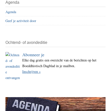
Agenda
de
Sidebar
tien
Agenda
Nede
Geef je activiteit door
noem
zichz
geluk
Ochtend- of avondeditie
Abonneer je
Elke dag gratis een overzicht van de berichten op het
Boeddhistisch Dagblad in je mailbox.
Inschrijven »