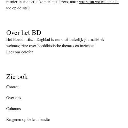
manier in contact te komen met lezers, maar
wat staan we wel en niet
toe op de site
?
Over het BD
Het Boeddhistisch Dagblad is een onafhankelijk journalistiek
webmagazine over boeddhistische thema’s en inzichten.
Lees ons colofon
.
Zie ook
Contact
Over ons
Columns
Reageren op de krantensite