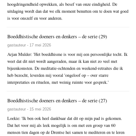
hoogdringendheid opwekken, als besef van onze eindigheid. De
uitdaging wordt dan dat we elk moment benutten om te doen wat goed
is voor onszelf en voor anderen.
Boeddhistische doeners en denkers – de serie (29)
gastauteur - 17 mei 2026
Arjan Mulder: 'Het boeddhisme is voor mij een persoonlijke tocht. Ik
weet dat dit niet wordt aangeraden, maar ik kan niet zo veel met
bijeenkomsten. De meditatie-ochtenden en weekend-retraites die ik
heb bezocht, leverden mij vooral 'ongeloof op – over starre
interpretaties en rituelen, met weinig ruimte voor gesprek.'
Boeddhistische doeners en denkers – de serie (27)
gastauteur - 15 mei 2026
Loekie: 'Ik ben ook heel dankbaar dat dit op mijn pad is gekomen.
Dat het voor mij als leek mogelijk is om met een groep van 60
mensen tien dagen op de Drentse hei samen te mediteren en te leren