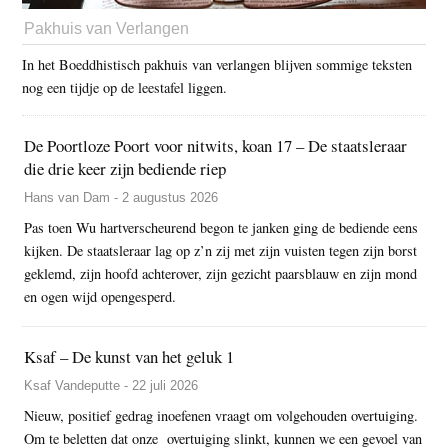
Pakhuis van Verlangen
In het Boeddhistisch pakhuis van verlangen blijven sommige teksten
nog een tijdje op de leestafel liggen.
De Poortloze Poort voor nitwits, koan 17 – De staatsleraar
die drie keer zijn bediende riep
Hans van Dam - 2 augustus 2026
Pas toen Wu hartverscheurend begon te janken ging de bediende eens
kijken. De staatsleraar lag op z’n zij met zijn vuisten tegen zijn borst
geklemd, zijn hoofd achterover, zijn gezicht paarsblauw en zijn mond
en ogen wijd opengesperd.
Ksaf – De kunst van het geluk 1
Ksaf Vandeputte - 22 juli 2026
Nieuw, positief gedrag inoefenen vraagt om volgehouden overtuiging.
Om te beletten dat onze overtuiging slinkt, kunnen we een gevoel van