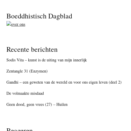
Footer
Boeddhistisch Dagblad
Recente berichten
Sodis Vita – kunst is de uiting van mijn innerlijk
Zentangle 31 (Enzymen)
Gandhi – een geweten van de wereld en voor ons eigen leven (deel 2)
De volmaakte misdaad
Geen dood, geen vrees (27) – Huilen
Reageren