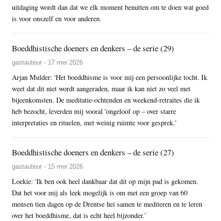
uitdaging wordt dan dat we elk moment benutten om te doen wat goed
is voor onszelf en voor anderen.
Boeddhistische doeners en denkers – de serie (29)
gastauteur - 17 mei 2026
Arjan Mulder: 'Het boeddhisme is voor mij een persoonlijke tocht. Ik
weet dat dit niet wordt aangeraden, maar ik kan niet zo veel met
bijeenkomsten. De meditatie-ochtenden en weekend-retraites die ik
heb bezocht, leverden mij vooral 'ongeloof op – over starre
interpretaties en rituelen, met weinig ruimte voor gesprek.'
Boeddhistische doeners en denkers – de serie (27)
gastauteur - 15 mei 2026
Loekie: 'Ik ben ook heel dankbaar dat dit op mijn pad is gekomen.
Dat het voor mij als leek mogelijk is om met een groep van 60
mensen tien dagen op de Drentse hei samen te mediteren en te leren
over het boeddhisme, dat is echt heel bijzonder.’