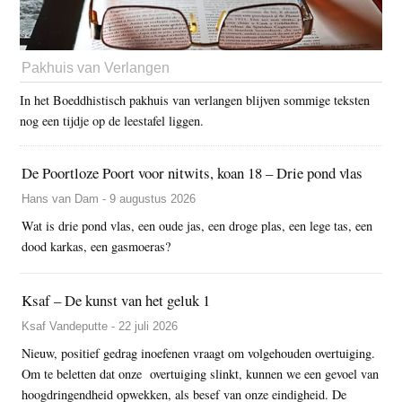
Pakhuis van Verlangen
In het Boeddhistisch pakhuis van verlangen blijven sommige teksten
nog een tijdje op de leestafel liggen.
De Poortloze Poort voor nitwits, koan 18 – Drie pond vlas
Hans van Dam - 9 augustus 2026
Wat is drie pond vlas, een oude jas, een droge plas, een lege tas, een
dood karkas, een gasmoeras?
Ksaf – De kunst van het geluk 1
Ksaf Vandeputte - 22 juli 2026
Nieuw, positief gedrag inoefenen vraagt om volgehouden overtuiging.
Om te beletten dat onze overtuiging slinkt, kunnen we een gevoel van
hoogdringendheid opwekken, als besef van onze eindigheid. De