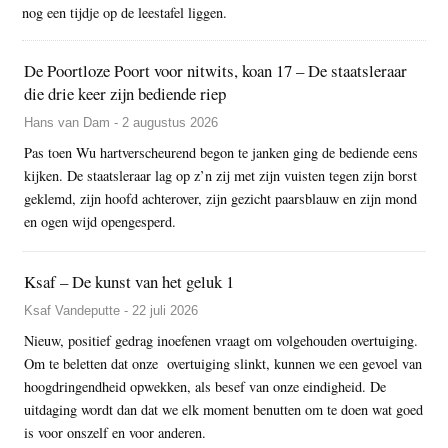
nog een tijdje op de leestafel liggen.
De Poortloze Poort voor nitwits, koan 17 – De staatsleraar
die drie keer zijn bediende riep
Hans van Dam - 2 augustus 2026
Pas toen Wu hartverscheurend begon te janken ging de bediende eens
kijken. De staatsleraar lag op z’n zij met zijn vuisten tegen zijn borst
geklemd, zijn hoofd achterover, zijn gezicht paarsblauw en zijn mond
en ogen wijd opengesperd.
Ksaf – De kunst van het geluk 1
Ksaf Vandeputte - 22 juli 2026
Nieuw, positief gedrag inoefenen vraagt om volgehouden overtuiging.
Om te beletten dat onze overtuiging slinkt, kunnen we een gevoel van
hoogdringendheid opwekken, als besef van onze eindigheid. De
uitdaging wordt dan dat we elk moment benutten om te doen wat goed
is voor onszelf en voor anderen.