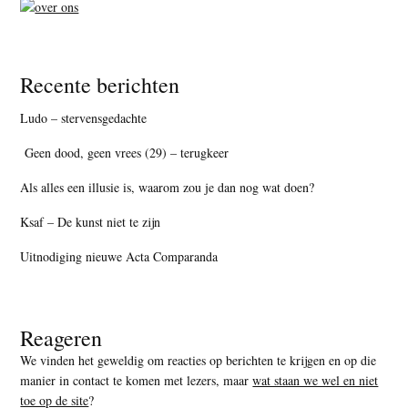
Recente berichten
Ludo – stervensgedachte
Geen dood, geen vrees (29) – terugkeer
Als alles een illusie is, waarom zou je dan nog wat doen?
Ksaf – De kunst niet te zijn
Uitnodiging nieuwe Acta Comparanda
Reageren
We vinden het geweldig om reacties op berichten te krijgen en op die
manier in contact te komen met lezers, maar
wat staan we wel en niet
toe op de site
?