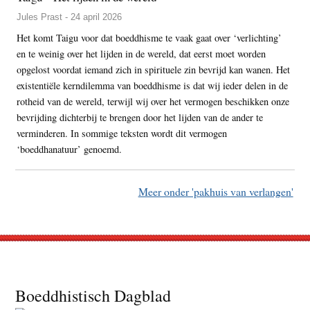
Jules Prast - 24 april 2026
Het komt Taigu voor dat boeddhisme te vaak gaat over ‘verlichting’
en te weinig over het lijden in de wereld, dat eerst moet worden
opgelost voordat iemand zich in spirituele zin bevrijd kan wanen. Het
existentiële kerndilemma van boeddhisme is dat wij ieder delen in de
rotheid van de wereld, terwijl wij over het vermogen beschikken onze
bevrijding dichterbij te brengen door het lijden van de ander te
verminderen. In sommige teksten wordt dit vermogen
‘boeddhanatuur’ genoemd.
Meer onder 'pakhuis van verlangen'
Footer
Boeddhistisch Dagblad