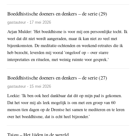
Boeddhistische doeners en denkers – de serie (29)
gastauteur - 17 mei 2026
Arjan Mulder: 'Het boeddhisme is voor mij een persoonlijke tocht. Ik
weet dat dit niet wordt aangeraden, maar ik kan niet zo veel met
bijeenkomsten. De meditatie-ochtenden en weekend-retraites die ik
heb bezocht, leverden mij vooral 'ongeloof op – over starre
interpretaties en rituelen, met weinig ruimte voor gesprek.'
Boeddhistische doeners en denkers – de serie (27)
gastauteur - 15 mei 2026
Loekie: 'Ik ben ook heel dankbaar dat dit op mijn pad is gekomen.
Dat het voor mij als leek mogelijk is om met een groep van 60
mensen tien dagen op de Drentse hei samen te mediteren en te leren
over het boeddhisme, dat is echt heel bijzonder.’
Taigu – Het lijden in de wereld