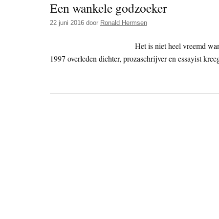
Een wankele godzoeker
22 juni 2016
door
Ronald Hermsen
Het is niet heel vreemd wa
1997 overleden dichter, prozaschrijver en essayist kre