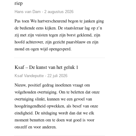
riep
Hans van Dam - 2 augustus 2026
Pas toen Wu hartverscheurend begon te janken ging
de bediende eens kijken. De staatsleraar lag op z’n
zij met zijn vuisten tegen zijn borst geklemd, zijn
hoofd achterover, zijn gezicht paarsblauw en zijn
mond en ogen wijd opengesperd.
Ksaf – De kunst van het geluk 1
Ksaf Vandeputte - 22 juli 2026
Nieuw, positief gedrag inoefenen vraagt om
volgehouden overtuiging. Om te beletten dat onze
overtuiging slinkt, kunnen we een gevoel van
hoogdringendheid opwekken, als besef van onze
eindigheid. De uitdaging wordt dan dat we elk
moment benutten om te doen wat goed is voor
onszelf en voor anderen.