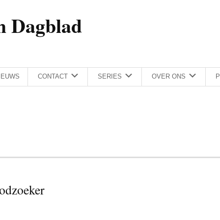
h Dagblad
IEUWS
CONTACT
SERIES
OVER ONS
P
odzoeker