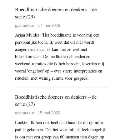
Boeddhistische doeners en denkers – de
serie (29)
gastauteur - 17 mei 2026
Arjan Mulder: 'Het boeddhisme is voor mij een
persoonlijke tocht. Ik weet dat dit niet wordt
aangeraden, maar ik kan niet zo veel met
bijeenkomsten. De meditatie-ochtenden en
weekend-retraites die ik heb bezocht, leverden mij
vooral 'ongeloof op – over starre interpretaties en
rituelen, met weinig ruimte voor gesprek.'
Boeddhistische doeners en denkers – de
serie (27)
gastauteur - 15 mei 2026
Loekie: 'Ik ben ook heel dankbaar dat dit op mijn
pad is gekomen. Dat het voor mij als leek mogelijk
is om met een groep van 60 mensen tien dagen op