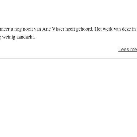
nneer u nog nooit van Arie Visser heeft gehoord. Het werk van deze in
eg weinig aandacht.
Lees me