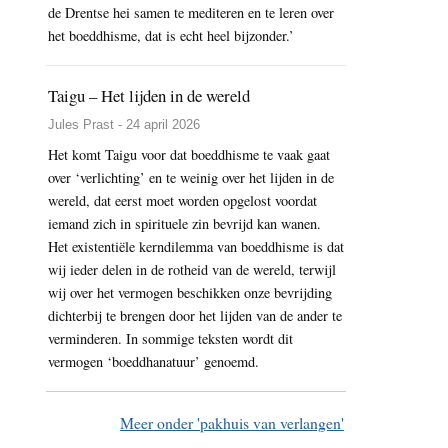
de Drentse hei samen te mediteren en te leren over
het boeddhisme, dat is echt heel bijzonder.’
Taigu – Het lijden in de wereld
Jules Prast - 24 april 2026
Het komt Taigu voor dat boeddhisme te vaak gaat
over ‘verlichting’ en te weinig over het lijden in de
wereld, dat eerst moet worden opgelost voordat
iemand zich in spirituele zin bevrijd kan wanen.
Het existentiële kerndilemma van boeddhisme is dat
wij ieder delen in de rotheid van de wereld, terwijl
wij over het vermogen beschikken onze bevrijding
dichterbij te brengen door het lijden van de ander te
verminderen. In sommige teksten wordt dit
vermogen ‘boeddhanatuur’ genoemd.
Meer onder 'pakhuis van verlangen'