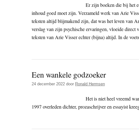
Er zijn boeken die bij het 
inhoud goed moet zijn. Verzameld werk van Arie Visser i
teksten altijd blijmakend zijn, dat was het leven van A
verslag van zijn psychische ervaringen, vloeide direct v
teksten van Arie Visser echter (bijna) altijd. In de vo
Een wankele godzoeker
24 december 2022
door
Ronald Hermsen
Het is niet heel vreemd wa
1997 overleden dichter, prozaschrijver en essayist kre