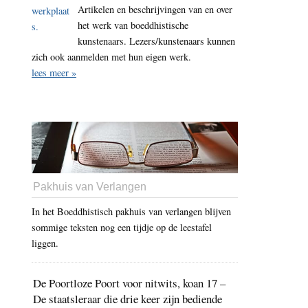
Artikelen en beschrijvingen van en over
het werk van boeddhistische
kunstenaars. Lezers/kunstenaars kunnen
zich ook aanmelden met hun eigen werk.
lees meer »
Pakhuis van Verlangen
In het Boeddhistisch pakhuis van verlangen blijven
sommige teksten nog een tijdje op de leestafel
liggen.
De Poortloze Poort voor nitwits, koan 17 –
De staatsleraar die drie keer zijn bediende