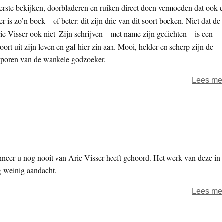
eerste bekijken, doorbladeren en ruiken direct doen vermoeden dat ook 
s zo’n boek – of beter: dit zijn drie van dit soort boeken. Niet dat de
rie Visser ook niet. Zijn schrijven – met name zijn gedichten – is een
oort uit zijn leven en gaf hier zin aan. Mooi, helder en scherp zijn de
etsporen van de wankele godzoeker.
Lees me
nneer u nog nooit van Arie Visser heeft gehoord. Het werk van deze in
eg weinig aandacht.
Lees me