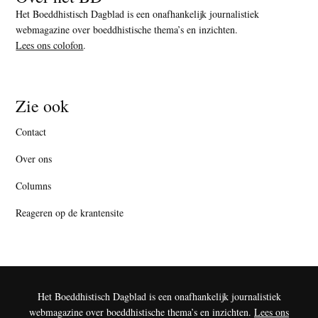
Het Boeddhistisch Dagblad is een onafhankelijk journalistiek
webmagazine over boeddhistische thema’s en inzichten.
Lees ons colofon
.
Zie ook
Contact
Over ons
Columns
Reageren op de krantensite
Het Boeddhistisch Dagblad is een onafhankelijk journalistiek
webmagazine over boeddhistische thema’s en inzichten.
Lees ons