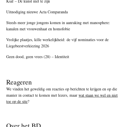
Ksaf – De kunst niet te zijn
Uitnodiging nieuwe Acta Comparanda
Steeds meer jonge jongens komen in aanraking met manosphere:
kanalen met vrouwenhaat en homofobie
Vrolijke plaatjes, kille werkelijkheid: de vijf nominaties voor de
Liegebeestverkiezing 2026
Geen dood, geen vrees (28) – Identiteit
Reageren
We vinden het geweldig om reacties op berichten te krijgen en op die
manier in contact te komen met lezers, maar
wat staan we wel en niet
toe op de site
?
Over het BD