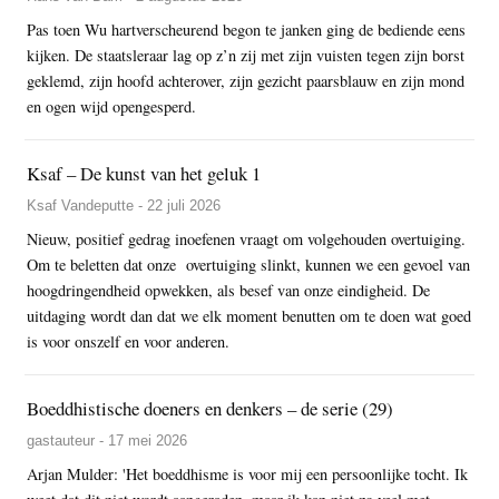
Pas toen Wu hartverscheurend begon te janken ging de bediende eens
kijken. De staatsleraar lag op z’n zij met zijn vuisten tegen zijn borst
geklemd, zijn hoofd achterover, zijn gezicht paarsblauw en zijn mond
en ogen wijd opengesperd.
Ksaf – De kunst van het geluk 1
Ksaf Vandeputte - 22 juli 2026
Nieuw, positief gedrag inoefenen vraagt om volgehouden overtuiging.
Om te beletten dat onze overtuiging slinkt, kunnen we een gevoel van
hoogdringendheid opwekken, als besef van onze eindigheid. De
uitdaging wordt dan dat we elk moment benutten om te doen wat goed
is voor onszelf en voor anderen.
Boeddhistische doeners en denkers – de serie (29)
gastauteur - 17 mei 2026
Arjan Mulder: 'Het boeddhisme is voor mij een persoonlijke tocht. Ik