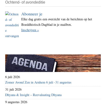
grach
Ochtend- of avondeditie
Abonneer je
Elke dag gratis een overzicht van de berichten op het
Boeddhistisch Dagblad in je mailbox.
Inschrijven »
6 juli 2026
Zomer Avond Zen in Arnhem 6 juli -31 augustus
31 juli 2026
Dhyana & Insight – Reevaluating Dhyana
9 augustus 2026