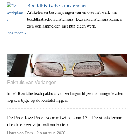
Boeddhistische kunstenaars
Artikelen en beschrijvingen van en over het werk van
boeddhistische kunstenaars. Lezers/kunstenaars kunnen
zich ook aanmelden met hun eigen werk.
lees meer »
Pakhuis van Verlangen
In het Boeddhistisch pakhuis van verlangen blijven sommige teksten
nog een tijdje op de leestafel liggen.
De Poortloze Poort voor nitwits, koan 17 – De staatsleraar
die drie keer zijn bediende riep
Hans van Dam - 2 augustus 2026