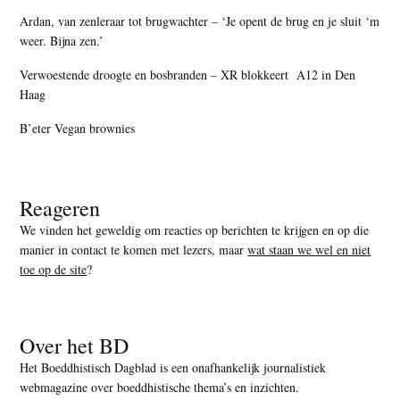
Ardan, van zenleraar tot brugwachter – ‘Je opent de brug en je sluit ‘m
weer. Bijna zen.’
Verwoestende droogte en bosbranden – XR blokkeert A12 in Den
Haag
B’eter Vegan brownies
Reageren
We vinden het geweldig om reacties op berichten te krijgen en op die
manier in contact te komen met lezers, maar
wat staan we wel en niet
toe op de site
?
Over het BD
Het Boeddhistisch Dagblad is een onafhankelijk journalistiek
webmagazine over boeddhistische thema’s en inzichten.