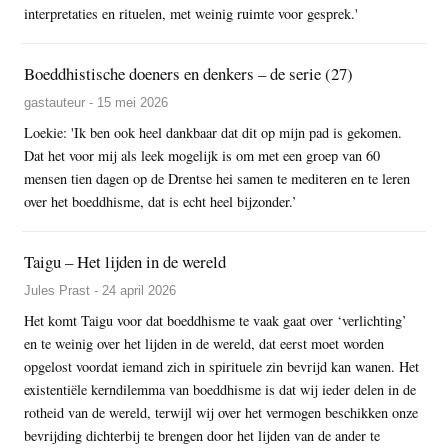
interpretaties en rituelen, met weinig ruimte voor gesprek.'
Boeddhistische doeners en denkers – de serie (27)
gastauteur - 15 mei 2026
Loekie: 'Ik ben ook heel dankbaar dat dit op mijn pad is gekomen.
Dat het voor mij als leek mogelijk is om met een groep van 60
mensen tien dagen op de Drentse hei samen te mediteren en te leren
over het boeddhisme, dat is echt heel bijzonder.’
Taigu – Het lijden in de wereld
Jules Prast - 24 april 2026
Het komt Taigu voor dat boeddhisme te vaak gaat over ‘verlichting’
en te weinig over het lijden in de wereld, dat eerst moet worden
opgelost voordat iemand zich in spirituele zin bevrijd kan wanen. Het
existentiële kerndilemma van boeddhisme is dat wij ieder delen in de
rotheid van de wereld, terwijl wij over het vermogen beschikken onze
bevrijding dichterbij te brengen door het lijden van de ander te