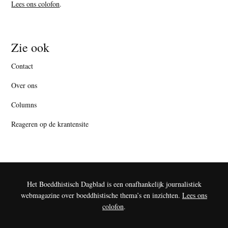
Lees ons colofon
.
Zie ook
Contact
Over ons
Columns
Reageren op de krantensite
Het Boeddhistisch Dagblad is een onafhankelijk journalistiek
webmagazine over boeddhistische thema’s en inzichten.
Lees ons
colofon
.