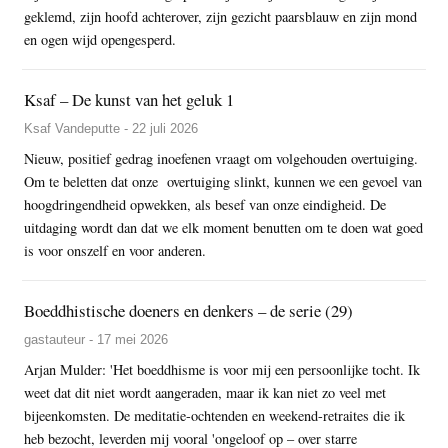
geklemd, zijn hoofd achterover, zijn gezicht paarsblauw en zijn mond
en ogen wijd opengesperd.
Ksaf – De kunst van het geluk 1
Ksaf Vandeputte - 22 juli 2026
Nieuw, positief gedrag inoefenen vraagt om volgehouden overtuiging.
Om te beletten dat onze overtuiging slinkt, kunnen we een gevoel van
hoogdringendheid opwekken, als besef van onze eindigheid. De
uitdaging wordt dan dat we elk moment benutten om te doen wat goed
is voor onszelf en voor anderen.
Boeddhistische doeners en denkers – de serie (29)
gastauteur - 17 mei 2026
Arjan Mulder: 'Het boeddhisme is voor mij een persoonlijke tocht. Ik
weet dat dit niet wordt aangeraden, maar ik kan niet zo veel met
bijeenkomsten. De meditatie-ochtenden en weekend-retraites die ik
heb bezocht, leverden mij vooral 'ongeloof op – over starre