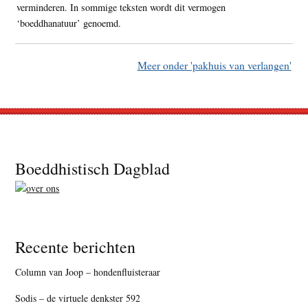
verminderen. In sommige teksten wordt dit vermogen
‘boeddhanatuur’ genoemd.
Meer onder 'pakhuis van verlangen'
Footer
Boeddhistisch Dagblad
Recente berichten
Column van Joop – hondenfluisteraar
Sodis – de virtuele denkster 592