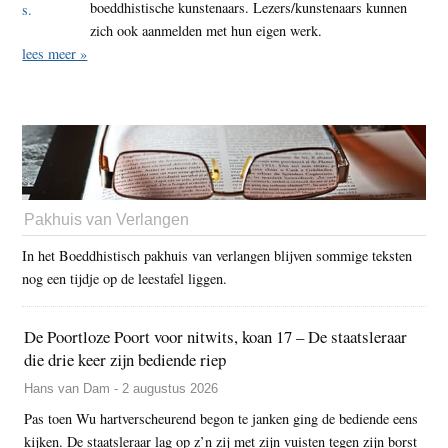
boeddhistische kunstenaars. Lezers/kunstenaars kunnen
zich ook aanmelden met hun eigen werk.
lees meer »
Pakhuis van Verlangen
In het Boeddhistisch pakhuis van verlangen blijven sommige teksten
nog een tijdje op de leestafel liggen.
De Poortloze Poort voor nitwits, koan 17 – De staatsleraar
die drie keer zijn bediende riep
Hans van Dam - 2 augustus 2026
Pas toen Wu hartverscheurend begon te janken ging de bediende eens
kijken. De staatsleraar lag op z’n zij met zijn vuisten tegen zijn borst