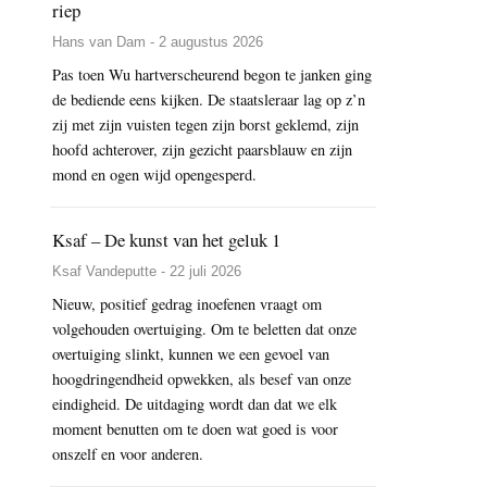
riep
Hans van Dam - 2 augustus 2026
Pas toen Wu hartverscheurend begon te janken ging
de bediende eens kijken. De staatsleraar lag op z’n
zij met zijn vuisten tegen zijn borst geklemd, zijn
hoofd achterover, zijn gezicht paarsblauw en zijn
mond en ogen wijd opengesperd.
Ksaf – De kunst van het geluk 1
Ksaf Vandeputte - 22 juli 2026
Nieuw, positief gedrag inoefenen vraagt om
volgehouden overtuiging. Om te beletten dat onze
overtuiging slinkt, kunnen we een gevoel van
hoogdringendheid opwekken, als besef van onze
eindigheid. De uitdaging wordt dan dat we elk
moment benutten om te doen wat goed is voor
onszelf en voor anderen.