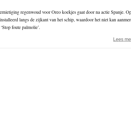
rnietiging regenwoud voor Oreo koekjes gaat door na actie Spanje. O
talleerd langs de zijkant van het schip, waardoor het niet kan aanme
‘Stop foute palmolie’.
Lees me