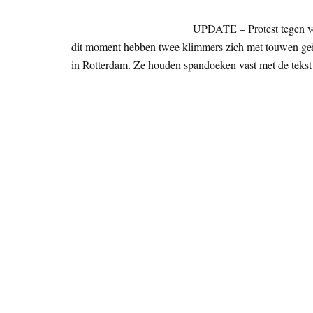
UPDATE – Protest tegen ve
dit moment hebben twee klimmers zich met touwen geïns
in Rotterdam. Ze houden spandoeken vast met de tekst 