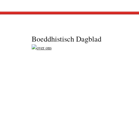
Footer
Boeddhistisch Dagblad