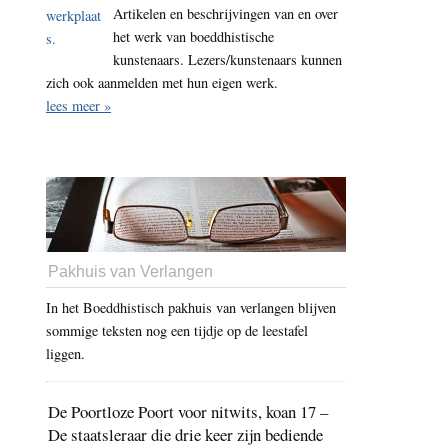
Artikelen en beschrijvingen van en over
het werk van boeddhistische
kunstenaars. Lezers/kunstenaars kunnen
zich ook aanmelden met hun eigen werk.
lees meer »
Pakhuis van Verlangen
In het Boeddhistisch pakhuis van verlangen blijven
sommige teksten nog een tijdje op de leestafel
liggen.
De Poortloze Poort voor nitwits, koan 17 –
De staatsleraar die drie keer zijn bediende