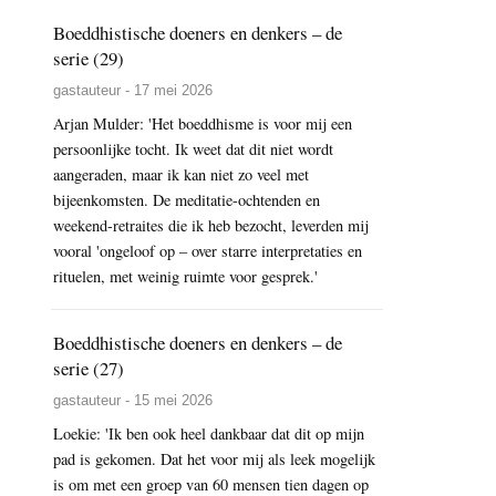
Boeddhistische doeners en denkers – de
serie (29)
gastauteur - 17 mei 2026
Arjan Mulder: 'Het boeddhisme is voor mij een
persoonlijke tocht. Ik weet dat dit niet wordt
aangeraden, maar ik kan niet zo veel met
bijeenkomsten. De meditatie-ochtenden en
weekend-retraites die ik heb bezocht, leverden mij
vooral 'ongeloof op – over starre interpretaties en
rituelen, met weinig ruimte voor gesprek.'
Boeddhistische doeners en denkers – de
serie (27)
gastauteur - 15 mei 2026
Loekie: 'Ik ben ook heel dankbaar dat dit op mijn
pad is gekomen. Dat het voor mij als leek mogelijk
is om met een groep van 60 mensen tien dagen op