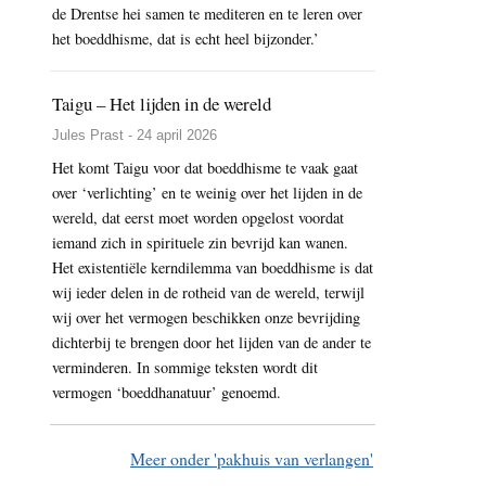
de Drentse hei samen te mediteren en te leren over
het boeddhisme, dat is echt heel bijzonder.’
Taigu – Het lijden in de wereld
Jules Prast - 24 april 2026
Het komt Taigu voor dat boeddhisme te vaak gaat
over ‘verlichting’ en te weinig over het lijden in de
wereld, dat eerst moet worden opgelost voordat
iemand zich in spirituele zin bevrijd kan wanen.
Het existentiële kerndilemma van boeddhisme is dat
wij ieder delen in de rotheid van de wereld, terwijl
wij over het vermogen beschikken onze bevrijding
dichterbij te brengen door het lijden van de ander te
verminderen. In sommige teksten wordt dit
vermogen ‘boeddhanatuur’ genoemd.
Meer onder 'pakhuis van verlangen'