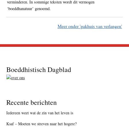
verminderen. In sommige teksten wordt dit vermogen
‘boeddhanatuur’ genoemd.
Meer onder 'pakhuis van verlangen'
Footer
Boeddhistisch Dagblad
Recente berichten
Iedereen weet wat de zin van het leven is
Ksaf – Moeten we streven naar het hogere?