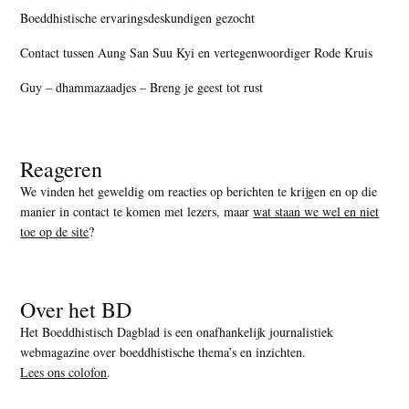
Boeddhistische ervaringsdeskundigen gezocht
Contact tussen Aung San Suu Kyi en vertegenwoordiger Rode Kruis
Guy – dhammazaadjes – Breng je geest tot rust
Reageren
We vinden het geweldig om reacties op berichten te krijgen en op die
manier in contact te komen met lezers, maar
wat staan we wel en niet
toe op de site
?
Over het BD
Het Boeddhistisch Dagblad is een onafhankelijk journalistiek
webmagazine over boeddhistische thema’s en inzichten.
Lees ons colofon
.