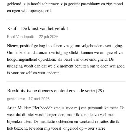
geklemd, zijn hoofd achterover, zijn gezicht paarsblauw en zijn mond
en ogen wijd opengesperd.
Ksaf – De kunst van het geluk 1
Ksaf Vandeputte - 22 juli 2026
Nieuw, positief gedrag inoefenen vraagt om volgehouden overtuiging.
Om te beletten dat onze overtuiging slinkt, kunnen we een gevoel van
hoogdringendheid opwekken, als besef van onze eindigheid. De
uitdaging wordt dan dat we elk moment benutten om te doen wat goed
is voor onszelf en voor anderen.
Boeddhistische doeners en denkers – de serie (29)
gastauteur - 17 mei 2026
Arjan Mulder: 'Het boeddhisme is voor mij een persoonlijke tocht. Ik
weet dat dit niet wordt aangeraden, maar ik kan niet zo veel met
bijeenkomsten. De meditatie-ochtenden en weekend-retraites die ik
heb bezocht, leverden mij vooral 'ongeloof op – over starre