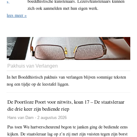
boeddhistische kunstenaars. Lezers/kunstenaars kunnen
zich ook aanmelden met hun eigen werk.
lees meer »
Pakhuis van Verlangen
In het Boeddhistisch pakhuis van verlangen blijven sommige teksten
nog een tijdje op de leestafel liggen.
De Poortloze Poort voor nitwits, koan 17 – De staatsleraar
die drie keer zijn bediende riep
Hans van Dam - 2 augustus 2026
Pas toen Wu hartverscheurend begon te janken ging de bediende eens
kijken. De staatsleraar lag op z’n zij met zijn vuisten tegen zijn borst