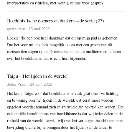
interpretaties en rituelen, met weinig ruimte voor gesprek.'
Boeddhistische doeners en denkers – de serie (27)
gastauteur - 15 mei 2026
Loekie: 'Ik ben ook heel dankbaar dat dit op mijn pad is gekomen.
Dat het voor mij als leek mogelijk is om met een groep van 60
mensen tien dagen op de Drentse hei samen te mediteren en te leren
over het boeddhisme, dat is echt heel bijzonder.’
Taigu – Het lijden in de wereld
Jules Prast - 24 april 2026
Het komt Taigu voor dat boeddhisme te vaak gaat over ‘verlichting’
en te weinig over het lijden in de wereld, dat eerst moet worden
opgelost voordat iemand zich in spirituele zin bevrijd kan wanen. Het
existentiële kerndilemma van boeddhisme is dat wij ieder delen in de
rotheid van de wereld, terwijl wij over het vermogen beschikken onze
bevrijding dichterbij te brengen door het lijden van de ander te