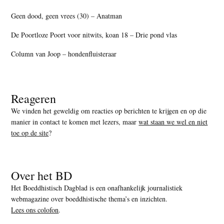
Geen dood, geen vrees (30) – Anatman
De Poortloze Poort voor nitwits, koan 18 – Drie pond vlas
Column van Joop – hondenfluisteraar
Reageren
We vinden het geweldig om reacties op berichten te krijgen en op die
manier in contact te komen met lezers, maar
wat staan we wel en niet
toe op de site
?
Over het BD
Het Boeddhistisch Dagblad is een onafhankelijk journalistiek
webmagazine over boeddhistische thema’s en inzichten.
Lees ons colofon
.