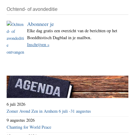
in
Ochtend- of avondeditie
2023
Abonneer je
erke
Elke dag gratis een overzicht van de berichten op het
Boeddhistisch Dagblad in je mailbox.
Inschrijven »
6 juli 2026
Zomer Avond Zen in Arnhem 6 juli -31 augustus
9 augustus 2026
Chanting for World Peace