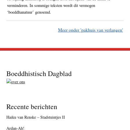
verminderen. In sommige teksten wordt dit vermogen
‘boeddhanatuur’ genoemd.
Meer onder 'pakhuis van verlangen'
Footer
Boeddhistisch Dagblad
Recente berichten
Haiku van Renske – Stadstuintjes II
Ardan-Ah!