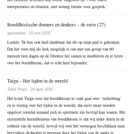
interpretaties en rituelen, met weinig ruimte voor gesprek.'
Boeddhistische doeners en denkers – de serie (27)
gastauteur - 15 mei 2026
Loekie: 'Ik ben ook heel dankbaar dat dit op mijn pad is gekomen.
Dat het voor mij als leek mogelijk is om met een groep van 60
mensen tien dagen op de Drentse hei samen te mediteren en te leren
over het boeddhisme, dat is echt heel bijzonder.’
Taigu – Het lijden in de wereld
Jules Prast - 24 april 2026
Het komt Taigu voor dat boeddhisme te vaak gaat over ‘verlichting’
en te weinig over het lijden in de wereld, dat eerst moet worden
opgelost voordat iemand zich in spirituele zin bevrijd kan wanen. Het
existentiële kerndilemma van boeddhisme is dat wij ieder delen in de
rotheid van de wereld, terwijl wij over het vermogen beschikken onze
bevrijding dichterbij te brengen door het lijden van de ander te