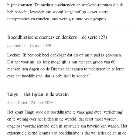
bijeenkomsten. De meditatie-ochtenden en weekend-retraites die ik
heb bezocht, leverden mij vooral 'ongeloof op – over starre
interpretaties en rituelen, met weinig ruimte voor gesprek.'
Boeddhistische doeners en denkers – de serie (27)
gastauteur - 15 mei 2026
Loekie: 'Ik ben ook heel dankbaar dat dit op mijn pad is gekomen.
Dat het voor mij als leek mogelijk is om met een groep van 60
mensen tien dagen op de Drentse hei samen te mediteren en te leren
over het boeddhisme, dat is echt heel bijzonder.’
Taigu – Het lijden in de wereld
Jules Prast - 24 april 2026
Het komt Taigu voor dat boeddhisme te vaak gaat over ‘verlichting’
en te weinig over het lijden in de wereld, dat eerst moet worden
opgelost voordat iemand zich in spirituele zin bevrijd kan wanen. Het
existentiële kerndilemma van boeddhisme is dat wij ieder delen in de