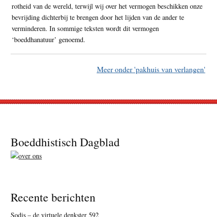
rotheid van de wereld, terwijl wij over het vermogen beschikken onze
bevrijding dichterbij te brengen door het lijden van de ander te
verminderen. In sommige teksten wordt dit vermogen
‘boeddhanatuur’ genoemd.
Meer onder 'pakhuis van verlangen'
Footer
Boeddhistisch Dagblad
Recente berichten
Sodis – de virtuele denkster 592