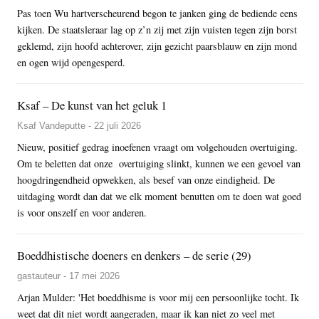
Pas toen Wu hartverscheurend begon te janken ging de bediende eens
kijken. De staatsleraar lag op z’n zij met zijn vuisten tegen zijn borst
geklemd, zijn hoofd achterover, zijn gezicht paarsblauw en zijn mond
en ogen wijd opengesperd.
Ksaf – De kunst van het geluk 1
Ksaf Vandeputte - 22 juli 2026
Nieuw, positief gedrag inoefenen vraagt om volgehouden overtuiging.
Om te beletten dat onze overtuiging slinkt, kunnen we een gevoel van
hoogdringendheid opwekken, als besef van onze eindigheid. De
uitdaging wordt dan dat we elk moment benutten om te doen wat goed
is voor onszelf en voor anderen.
Boeddhistische doeners en denkers – de serie (29)
gastauteur - 17 mei 2026
Arjan Mulder: 'Het boeddhisme is voor mij een persoonlijke tocht. Ik
weet dat dit niet wordt aangeraden, maar ik kan niet zo veel met