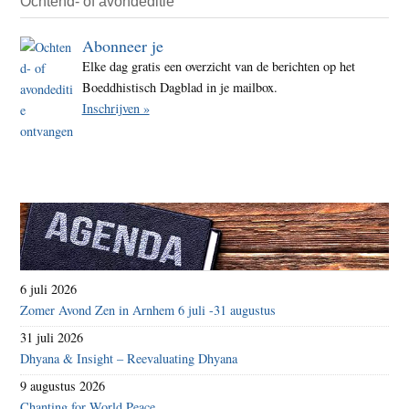
Ochtend- of avondeditie
Abonneer je
Elke dag gratis een overzicht van de berichten op het
Boeddhistisch Dagblad in je mailbox.
Inschrijven »
6 juli 2026
Zomer Avond Zen in Arnhem 6 juli -31 augustus
31 juli 2026
Dhyana & Insight – Reevaluating Dhyana
9 augustus 2026
Chanting for World Peace