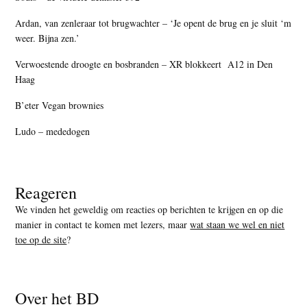
Ardan, van zenleraar tot brugwachter – ‘Je opent de brug en je sluit ‘m
weer. Bijna zen.’
Verwoestende droogte en bosbranden – XR blokkeert A12 in Den
Haag
B’eter Vegan brownies
Ludo – mededogen
Reageren
We vinden het geweldig om reacties op berichten te krijgen en op die
manier in contact te komen met lezers, maar
wat staan we wel en niet
toe op de site
?
Over het BD