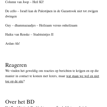
Column van Joop – Heil KI!
De cello – Israël kan de Palestijnen in de Gazastrook niet tot zwijgen
dwingen
Guy – dhammazaadjes – Heilzaam versus onheilzaam
Haiku van Renske – Stadstuintjes II
Ardan-Ah!
Reageren
We vinden het geweldig om reacties op berichten te krijgen en op die
manier in contact te komen met lezers, maar
wat staan we wel en niet
toe op de site
?
Over het BD