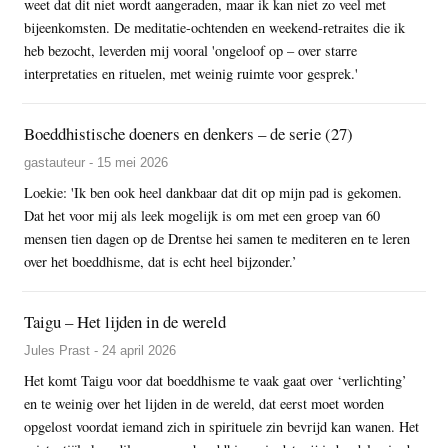
weet dat dit niet wordt aangeraden, maar ik kan niet zo veel met
bijeenkomsten. De meditatie-ochtenden en weekend-retraites die ik
heb bezocht, leverden mij vooral 'ongeloof op – over starre
interpretaties en rituelen, met weinig ruimte voor gesprek.'
Boeddhistische doeners en denkers – de serie (27)
gastauteur - 15 mei 2026
Loekie: 'Ik ben ook heel dankbaar dat dit op mijn pad is gekomen.
Dat het voor mij als leek mogelijk is om met een groep van 60
mensen tien dagen op de Drentse hei samen te mediteren en te leren
over het boeddhisme, dat is echt heel bijzonder.’
Taigu – Het lijden in de wereld
Jules Prast - 24 april 2026
Het komt Taigu voor dat boeddhisme te vaak gaat over ‘verlichting’
en te weinig over het lijden in de wereld, dat eerst moet worden
opgelost voordat iemand zich in spirituele zin bevrijd kan wanen. Het