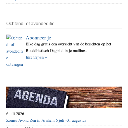
van
witw
geld
Ochtend- of avondeditie
Abonneer je
Elke dag gratis een overzicht van de berichten op het
Boeddhistisch Dagblad in je mailbox.
Inschrijven »
6 juli 2026
Zomer Avond Zen in Arnhem 6 juli -31 augustus