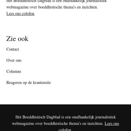
Het Boeddhistisch Dagblad is een onafhankelijk journalistiek
webmagazine over boeddhistische thema’s en inzichten.
Lees ons colofon
.
Zie ook
Contact
Over ons
Columns
Reageren op de krantensite
Het Boeddhistisch Dagblad is een onafhankelijk journalistiek
webmagazine over boeddhistische thema’s en inzichten.
Lees ons
colofon
.