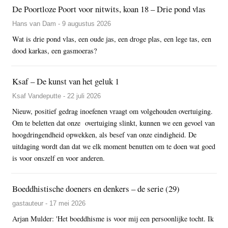
De Poortloze Poort voor nitwits, koan 18 – Drie pond vlas
Hans van Dam - 9 augustus 2026
Wat is drie pond vlas, een oude jas, een droge plas, een lege tas, een
dood karkas, een gasmoeras?
Ksaf – De kunst van het geluk 1
Ksaf Vandeputte - 22 juli 2026
Nieuw, positief gedrag inoefenen vraagt om volgehouden overtuiging.
Om te beletten dat onze overtuiging slinkt, kunnen we een gevoel van
hoogdringendheid opwekken, als besef van onze eindigheid. De
uitdaging wordt dan dat we elk moment benutten om te doen wat goed
is voor onszelf en voor anderen.
Boeddhistische doeners en denkers – de serie (29)
gastauteur - 17 mei 2026
Arjan Mulder: 'Het boeddhisme is voor mij een persoonlijke tocht. Ik