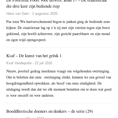
die drie keer zijn bediende riep
Hans van Dam - 2 augustus 2026
Pas toen Wu hartverscheurend begon te janken ging de bediende eens
kijken. De staatsleraar lag op z’n zij met zijn vuisten tegen zijn borst
geklemd, zijn hoofd achterover, zijn gezicht paarsblauw en zijn mond
en ogen wijd opengesperd.
Ksaf – De kunst van het geluk 1
Ksaf Vandeputte - 22 juli 2026
Nieuw, positief gedrag inoefenen vraagt om volgehouden overtuiging.
Om te beletten dat onze overtuiging slinkt, kunnen we een gevoel van
hoogdringendheid opwekken, als besef van onze eindigheid. De
uitdaging wordt dan dat we elk moment benutten om te doen wat goed
is voor onszelf en voor anderen.
Boeddhistische doeners en denkers – de serie (29)