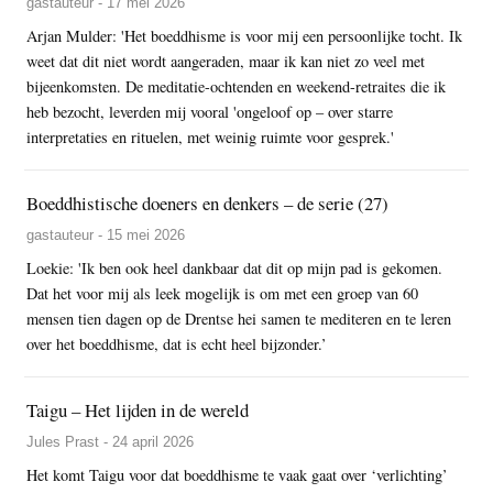
gastauteur - 17 mei 2026
Arjan Mulder: 'Het boeddhisme is voor mij een persoonlijke tocht. Ik
weet dat dit niet wordt aangeraden, maar ik kan niet zo veel met
bijeenkomsten. De meditatie-ochtenden en weekend-retraites die ik
heb bezocht, leverden mij vooral 'ongeloof op – over starre
interpretaties en rituelen, met weinig ruimte voor gesprek.'
Boeddhistische doeners en denkers – de serie (27)
gastauteur - 15 mei 2026
Loekie: 'Ik ben ook heel dankbaar dat dit op mijn pad is gekomen.
Dat het voor mij als leek mogelijk is om met een groep van 60
mensen tien dagen op de Drentse hei samen te mediteren en te leren
over het boeddhisme, dat is echt heel bijzonder.’
Taigu – Het lijden in de wereld
Jules Prast - 24 april 2026
Het komt Taigu voor dat boeddhisme te vaak gaat over ‘verlichting’