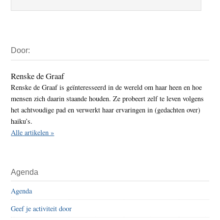
Primaire
Door:
Sidebar
Renske de Graaf
Renske de Graaf is geïnteresseerd in de wereld om haar heen en hoe
mensen zich daarin staande houden. Ze probeert zelf te leven volgens
het achtvoudige pad en verwerkt haar ervaringen in (gedachten over)
haiku’s.
Alle artikelen »
Agenda
Agenda
Geef je activiteit door