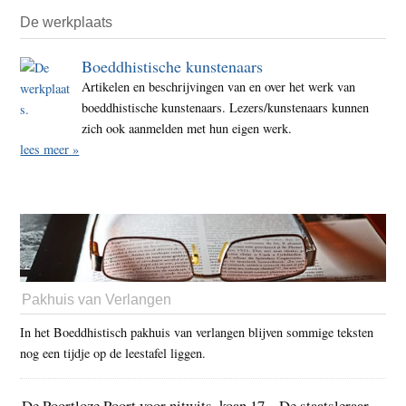
De werkplaats
Boeddhistische kunstenaars
Artikelen en beschrijvingen van en over het werk van
boeddhistische kunstenaars. Lezers/kunstenaars kunnen
zich ook aanmelden met hun eigen werk.
lees meer »
Pakhuis van Verlangen
In het Boeddhistisch pakhuis van verlangen blijven sommige teksten
nog een tijdje op de leestafel liggen.
De Poortloze Poort voor nitwits, koan 17 – De staatsleraar