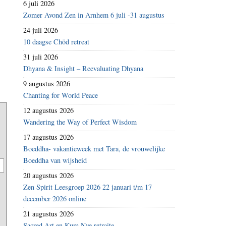
6 juli 2026
Zomer Avond Zen in Arnhem 6 juli -31 augustus
24 juli 2026
10 daagse Chöd retreat
31 juli 2026
Dhyana & Insight – Reevaluating Dhyana
9 augustus 2026
Chanting for World Peace
12 augustus 2026
Wandering the Way of Perfect Wisdom
17 augustus 2026
Boeddha- vakantieweek met Tara, de vrouwelijke
Boeddha van wijsheid
20 augustus 2026
Zen Spirit Leesgroep 2026 22 januari t/m 17
december 2026 online
21 augustus 2026
Sacred Art en Kum Nye retraite