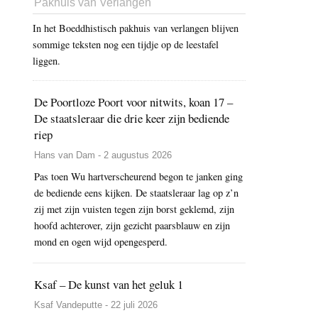
Pakhuis van Verlangen
In het Boeddhistisch pakhuis van verlangen blijven
sommige teksten nog een tijdje op de leestafel
liggen.
De Poortloze Poort voor nitwits, koan 17 –
De staatsleraar die drie keer zijn bediende
riep
Hans van Dam - 2 augustus 2026
Pas toen Wu hartverscheurend begon te janken ging
de bediende eens kijken. De staatsleraar lag op z’n
zij met zijn vuisten tegen zijn borst geklemd, zijn
hoofd achterover, zijn gezicht paarsblauw en zijn
mond en ogen wijd opengesperd.
Ksaf – De kunst van het geluk 1
Ksaf Vandeputte - 22 juli 2026