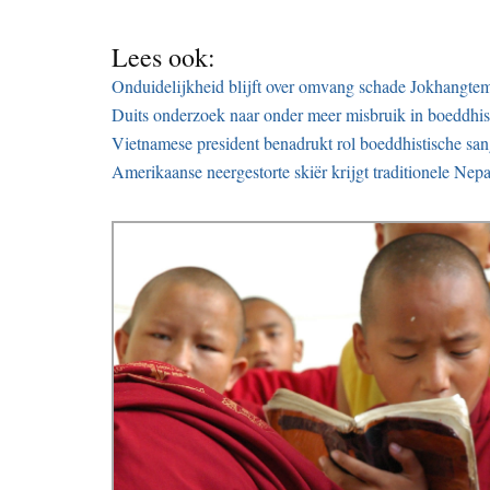
Lees ook:
Onduidelijkheid blijft over omvang schade Jokhangte
Duits onderzoek naar onder meer misbruik in boeddhi
Vietnamese president benadrukt rol boeddhistische san
Amerikaanse neergestorte skiër krijgt traditionele Nepa