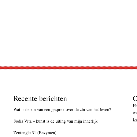
Recente berichten
O
He
Wat is de zin van een gesprek over de zin van het leven?
we
Le
Sodis Vita – kunst is de uiting van mijn innerlijk
Zentangle 31 (Enzymen)