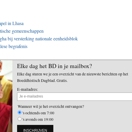
mpel in Lhasa
stische gemeenschappen
gha bij versterking nationale eenheidsblok
lese begrafenis
Elke dag het BD in je mailbox?
Elke dag sturen we je een overzicht van de nieuwste berichten op het
Boeddhistisch Dagblad. Gratis.
E-mailadres:
Wanneer wil je het overzicht ontvangen?
's ochtends om 7:00
's avonds om 19:00