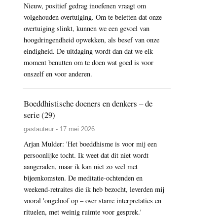
Nieuw, positief gedrag inoefenen vraagt om
volgehouden overtuiging. Om te beletten dat onze
overtuiging slinkt, kunnen we een gevoel van
hoogdringendheid opwekken, als besef van onze
eindigheid. De uitdaging wordt dan dat we elk
moment benutten om te doen wat goed is voor
onszelf en voor anderen.
Boeddhistische doeners en denkers – de
serie (29)
gastauteur - 17 mei 2026
Arjan Mulder: 'Het boeddhisme is voor mij een
persoonlijke tocht. Ik weet dat dit niet wordt
aangeraden, maar ik kan niet zo veel met
bijeenkomsten. De meditatie-ochtenden en
weekend-retraites die ik heb bezocht, leverden mij
vooral 'ongeloof op – over starre interpretaties en
rituelen, met weinig ruimte voor gesprek.'