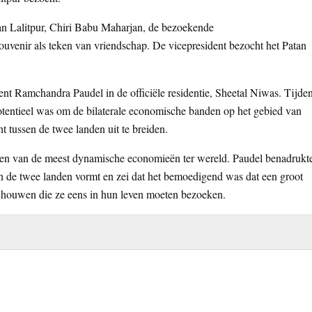
n Lalitpur, Chiri Babu Maharjan, de bezoekende
uvenir als teken van vriendschap. De vicepresident bezocht het Patan
t Ramchandra Paudel in de officiële residentie, Sheetal Niwas. Tijde
otentieel was om de bilaterale economische banden op het gebied van
t tussen de twee landen uit te breiden.
een van de meest dynamische economieën ter wereld. Paudel benadrukt
en de twee landen vormt en zei dat het bemoedigend was dat een groot
schouwen die ze eens in hun leven moeten bezoeken.