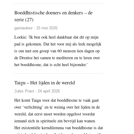
Boeddhistische doeners en denkers – de
serie (27)
gastauteur - 15 mei 2026
Loekie: 'Ik ben ook heel dankbaar dat dit op mijn
pad is gekomen. Dat het voor mij als leek mogelijk
is om met een groep van 60 mensen tien dagen op
de Drentse hei samen te mediteren en te leren over
het boeddhisme, dat is echt heel bijzonder.’
Taigu – Het lijden in de wereld
Jules Prast - 24 april 2026
Het komt Taigu voor dat boeddhisme te vaak gaat
over ‘verlichting’ en te weinig over het lijden in de
wereld, dat eerst moet worden opgelost voordat
iemand zich in spirituele zin bevrijd kan wanen.
Het existentiële kerndilemma van boeddhisme is dat