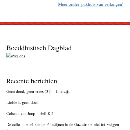
Meer onder 'pakhuis van verlangen'
Footer
Boeddhistisch Dagblad
Recente berichten
Geen dood, geen vrees (31) – Interzijn
Liefde is geen doen
Column van Joop – Heil KI!
De cello – Israël kan de Palestijnen in de Gazastrook niet tot zwijgen