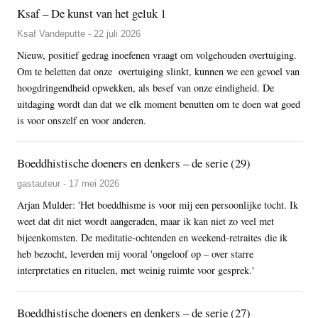
Ksaf – De kunst van het geluk 1
Ksaf Vandeputte - 22 juli 2026
Nieuw, positief gedrag inoefenen vraagt om volgehouden overtuiging.
Om te beletten dat onze overtuiging slinkt, kunnen we een gevoel van
hoogdringendheid opwekken, als besef van onze eindigheid. De
uitdaging wordt dan dat we elk moment benutten om te doen wat goed
is voor onszelf en voor anderen.
Boeddhistische doeners en denkers – de serie (29)
gastauteur - 17 mei 2026
Arjan Mulder: 'Het boeddhisme is voor mij een persoonlijke tocht. Ik
weet dat dit niet wordt aangeraden, maar ik kan niet zo veel met
bijeenkomsten. De meditatie-ochtenden en weekend-retraites die ik
heb bezocht, leverden mij vooral 'ongeloof op – over starre
interpretaties en rituelen, met weinig ruimte voor gesprek.'
Boeddhistische doeners en denkers – de serie (27)