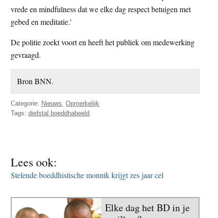
vrede en mindfulness dat we elke dag respect betuigen met
gebed en meditatie.’
De politie zoekt voort en heeft het publiek om medewerking
gevraagd.
Bron BNN.
Categorie:
Nieuws
,
Opmerkelijk
Tags:
diefstal boeddhabeeld
Lees ook:
Stelende boeddhistische monnik krijgt zes jaar cel
Elke dag het BD in je