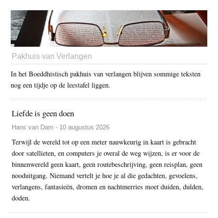
Pakhuis van Verlangen
In het Boeddhistisch pakhuis van verlangen blijven sommige teksten
nog een tijdje op de leestafel liggen.
Liefde is geen doen
Hans van Dam - 10 augustus 2026
Terwijl de wereld tot op een meter nauwkeurig in kaart is gebracht
door satellieten, en computers je overal de weg wijzen, is er voor de
binnenwereld geen kaart, geen routebeschrijving, geen reisplan, geen
nooduitgang. Niemand vertelt je hoe je al die gedachten, gevoelens,
verlangens, fantasieën, dromen en nachtmerries moet duiden, dulden,
doden.