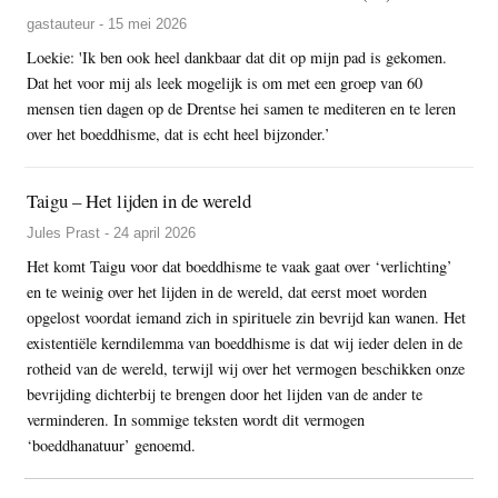
gastauteur - 15 mei 2026
Loekie: 'Ik ben ook heel dankbaar dat dit op mijn pad is gekomen.
Dat het voor mij als leek mogelijk is om met een groep van 60
mensen tien dagen op de Drentse hei samen te mediteren en te leren
over het boeddhisme, dat is echt heel bijzonder.’
Taigu – Het lijden in de wereld
Jules Prast - 24 april 2026
Het komt Taigu voor dat boeddhisme te vaak gaat over ‘verlichting’
en te weinig over het lijden in de wereld, dat eerst moet worden
opgelost voordat iemand zich in spirituele zin bevrijd kan wanen. Het
existentiële kerndilemma van boeddhisme is dat wij ieder delen in de
rotheid van de wereld, terwijl wij over het vermogen beschikken onze
bevrijding dichterbij te brengen door het lijden van de ander te
verminderen. In sommige teksten wordt dit vermogen
‘boeddhanatuur’ genoemd.