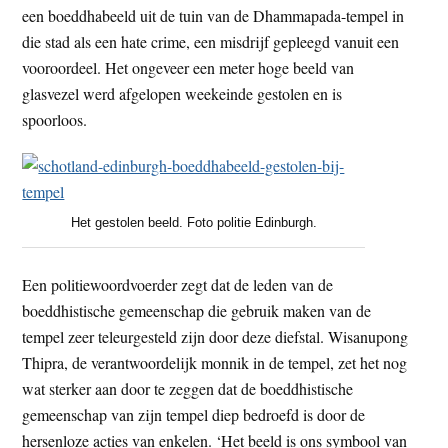
een boeddhabeeld uit de tuin van de Dhammapada-tempel in
t
e
die stad als een hate crime, een misdrijf gepleegd vanuit een
e
s
vooroordeel. Het ongeveer een meter hoge beeld van
i
glasvezel werd afgelopen weekeinde gestolen en is
t
spoorloos.
e
Het gestolen beeld. Foto politie Edinburgh.
Een politiewoordvoerder zegt dat de leden van de
boeddhistische gemeenschap die gebruik maken van de
tempel zeer teleurgesteld zijn door deze diefstal. Wisanupong
Thipra, de verantwoordelijk monnik in de tempel, zet het nog
wat sterker aan door te zeggen dat de boeddhistische
gemeenschap van zijn tempel diep bedroefd is door de
hersenloze acties van enkelen. ‘Het beeld is ons symbool van