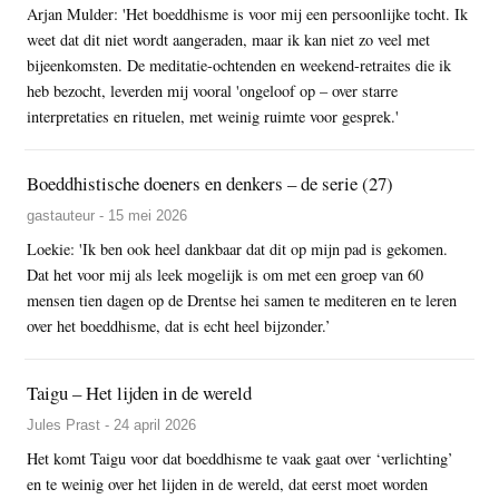
Arjan Mulder: 'Het boeddhisme is voor mij een persoonlijke tocht. Ik
weet dat dit niet wordt aangeraden, maar ik kan niet zo veel met
bijeenkomsten. De meditatie-ochtenden en weekend-retraites die ik
heb bezocht, leverden mij vooral 'ongeloof op – over starre
interpretaties en rituelen, met weinig ruimte voor gesprek.'
Boeddhistische doeners en denkers – de serie (27)
gastauteur - 15 mei 2026
Loekie: 'Ik ben ook heel dankbaar dat dit op mijn pad is gekomen.
Dat het voor mij als leek mogelijk is om met een groep van 60
mensen tien dagen op de Drentse hei samen te mediteren en te leren
over het boeddhisme, dat is echt heel bijzonder.’
Taigu – Het lijden in de wereld
Jules Prast - 24 april 2026
Het komt Taigu voor dat boeddhisme te vaak gaat over ‘verlichting’
en te weinig over het lijden in de wereld, dat eerst moet worden