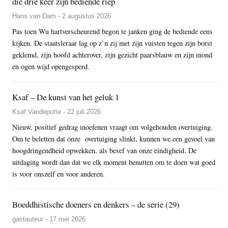
die drie keer zijn bediende riep
Hans van Dam - 2 augustus 2026
Pas toen Wu hartverscheurend begon te janken ging de bediende eens
kijken. De staatsleraar lag op z’n zij met zijn vuisten tegen zijn borst
geklemd, zijn hoofd achterover, zijn gezicht paarsblauw en zijn mond
en ogen wijd opengesperd.
Ksaf – De kunst van het geluk 1
Ksaf Vandeputte - 22 juli 2026
Nieuw, positief gedrag inoefenen vraagt om volgehouden overtuiging.
Om te beletten dat onze overtuiging slinkt, kunnen we een gevoel van
hoogdringendheid opwekken, als besef van onze eindigheid. De
uitdaging wordt dan dat we elk moment benutten om te doen wat goed
is voor onszelf en voor anderen.
Boeddhistische doeners en denkers – de serie (29)
gastauteur - 17 mei 2026