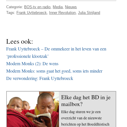
Categorie:
BOS-tv en radio
,
Media
,
Nieuws
Tags:
Frank Uyttebroeck
,
Inner Revolution
,
Julia Strijland
Lees ook:
Frank Uyttebroeck – De ommekeer in het leven van een
‘professionele klootzak’
Modern Monks (2): De wens
Modern Monks: soms gaat het goed, soms iets minder
De verwondering: Frank Uyttebroeck
Elke dag het BD in je
mailbox?
Elke dag sturen we je een
overzicht van de nieuwste
berichten op het Boeddhistisch