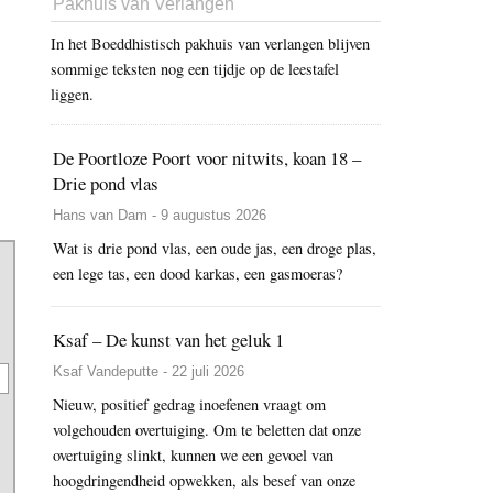
Pakhuis van Verlangen
In het Boeddhistisch pakhuis van verlangen blijven
sommige teksten nog een tijdje op de leestafel
liggen.
De Poortloze Poort voor nitwits, koan 18 –
Drie pond vlas
Hans van Dam - 9 augustus 2026
Wat is drie pond vlas, een oude jas, een droge plas,
een lege tas, een dood karkas, een gasmoeras?
Ksaf – De kunst van het geluk 1
Ksaf Vandeputte - 22 juli 2026
Nieuw, positief gedrag inoefenen vraagt om
volgehouden overtuiging. Om te beletten dat onze
overtuiging slinkt, kunnen we een gevoel van
hoogdringendheid opwekken, als besef van onze