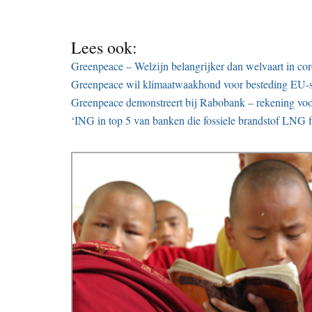
Lees ook:
Greenpeace – Welzijn belangrijker dan welvaart in cor
Greenpeace wil klimaatwaakhond voor besteding EU-s
Greenpeace demonstreert bij Rabobank – rekening voor 
‘ING in top 5 van banken die fossiele brandstof LNG f