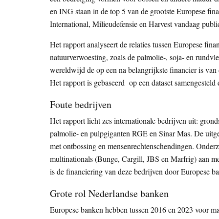
en ING staan in de top 5 van de grootste Europese finan
International, Milieudefensie en Harvest vandaag publ
Het rapport analyseert de relaties tussen Europese finan
natuurverwoesting, zoals de palmolie-, soja- en rundvle
wereldwijd de op een na belangrijkste financier is van
Het rapport is gebaseerd op een dataset samengesteld
Foute bedrijven
Het rapport licht zes internationale bedrijven uit: gr
palmolie- en pulpgiganten RGE en Sinar Mas. De uitgel
met ontbossing en mensenrechtenschendingen. Onderzo
multinationals (Bunge, Cargill, JBS en Marfrig) aan m
is de financiering van deze bedrijven door Europese ban
Grote rol Nederlandse banken
Europese banken hebben tussen 2016 en 2023 voor maar 