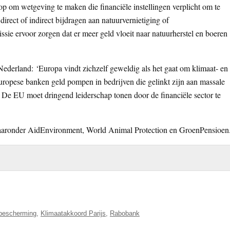
 om wetgeving te maken die financiële instellingen verplicht om te
irect of indirect bijdragen aan natuurvernietiging of
e ervoor zorgen dat er meer geld vloeit naar natuurherstel en boeren
ederland: ‘Europa vindt zichzelf geweldig als het gaat om klimaat- en
uropese banken geld pompen in bedrijven die gelinkt zijn aan massale
De EU moet dringend leiderschap tonen door de financiële sector te
 waaronder AidEnvironment, World Animal Protection en GroenPensioen
rbescherming
,
Klimaatakkoord Parijs
,
Rabobank