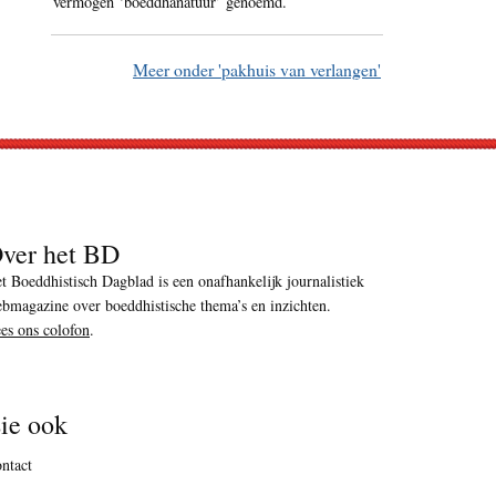
vermogen ‘boeddhanatuur’ genoemd.
Meer onder 'pakhuis van verlangen'
ver het BD
t Boeddhistisch Dagblad is een onafhankelijk journalistiek
bmagazine over boeddhistische thema’s en inzichten.
es ons colofon
.
ie ook
ntact