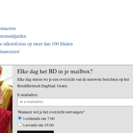
onacrisis
teunmiljarden
stikstofcrisis op meer dan 100 filialen
inancieren’
Elke dag het BD in je mailbox?
Elke dag sturen we je een overzicht van de nieuwste berichten op het
Boeddhistisch Dagblad. Gratis.
E-mailadres:
Wanneer wil je het overzicht ontvangen?
's ochtends om 7:00
's avonds om 19:00