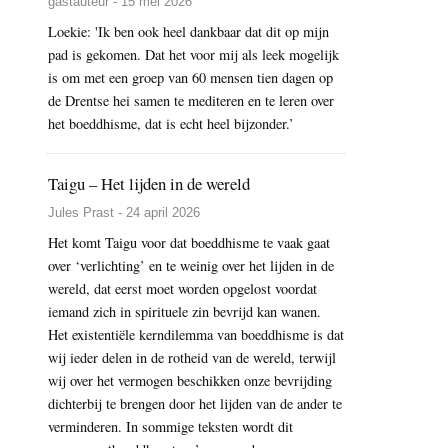
gastauteur - 15 mei 2026
Loekie: 'Ik ben ook heel dankbaar dat dit op mijn
pad is gekomen. Dat het voor mij als leek mogelijk
is om met een groep van 60 mensen tien dagen op
de Drentse hei samen te mediteren en te leren over
het boeddhisme, dat is echt heel bijzonder.’
Taigu – Het lijden in de wereld
Jules Prast - 24 april 2026
Het komt Taigu voor dat boeddhisme te vaak gaat
over ‘verlichting’ en te weinig over het lijden in de
wereld, dat eerst moet worden opgelost voordat
iemand zich in spirituele zin bevrijd kan wanen.
Het existentiële kerndilemma van boeddhisme is dat
wij ieder delen in de rotheid van de wereld, terwijl
wij over het vermogen beschikken onze bevrijding
dichterbij te brengen door het lijden van de ander te
verminderen. In sommige teksten wordt dit