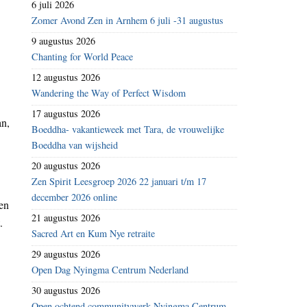
6 juli 2026
Zomer Avond Zen in Arnhem 6 juli -31 augustus
9 augustus 2026
Chanting for World Peace
12 augustus 2026
Wandering the Way of Perfect Wisdom
17 augustus 2026
an,
Boeddha- vakantieweek met Tara, de vrouwelijke
Boeddha van wijsheid
20 augustus 2026
Zen Spirit Leesgroep 2026 22 januari t/m 17
december 2026 online
een
21 augustus 2026
.
Sacred Art en Kum Nye retraite
29 augustus 2026
Open Dag Nyingma Centrum Nederland
30 augustus 2026
Open ochtend communitywerk Nyingma Centrum