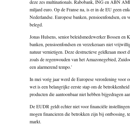
deze zes multinationals. Rabobank, ING en ABN AMRO
miljard euro. Op de Franse na, is er in de EU geen enk
Nederlandse. Europese banken, pensioenfondsen, en ve
belegd.
Jonas Hulsens, senior beleidsmedewerker Bossen en Kli
banken, pensioenfondsen en verzekeraars niet vrijwilli
natuur vernietigen. Deze destructieve geldkraan moet di
zoals de regenwouden van het Amazonegebied, Zuidoos
een alarmerend tempo.’
In mei vorig jaar werd de Europese verordening voo
wet is een belangrijke eerste stap om de betrokkenhei
producten die aantoonbaar niet hebben bijgedragen a
De EUDR geldt echter niet voor financiële instellingen.
mogen financieren die betrokken zijn bij ontbossing, t
markt.