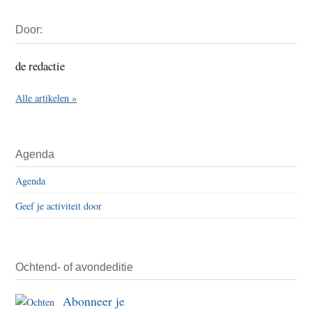
Primaire
Door:
Sidebar
de redactie
Alle artikelen »
Agenda
Agenda
Geef je activiteit door
Ochtend- of avondeditie
Abonneer je