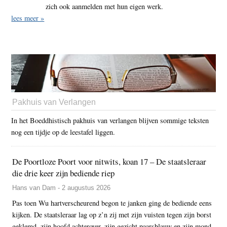
zich ook aanmelden met hun eigen werk.
lees meer »
Pakhuis van Verlangen
In het Boeddhistisch pakhuis van verlangen blijven sommige teksten
nog een tijdje op de leestafel liggen.
De Poortloze Poort voor nitwits, koan 17 – De staatsleraar
die drie keer zijn bediende riep
Hans van Dam - 2 augustus 2026
Pas toen Wu hartverscheurend begon te janken ging de bediende eens
kijken. De staatsleraar lag op z’n zij met zijn vuisten tegen zijn borst
geklemd, zijn hoofd achterover, zijn gezicht paarsblauw en zijn mond