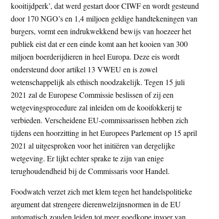
kooitijdperk’, dat werd gestart door CIWF en wordt gesteund
door 170 NGO’s en 1,4 miljoen geldige handtekeningen van
burgers, vormt een indrukwekkend bewijs van hoezeer het
publiek eist dat er een einde komt aan het kooien van 300
miljoen boerderijdieren in heel Europa. Deze eis wordt
ondersteund door artikel 13 VWEU en is zowel
wetenschappelijk als ethisch noodzakelijk. Tegen 15 juli
2021 zal de Europese Commissie beslissen of zij een
wetgevingsprocedure zal inleiden om de kooifokkerij te
verbieden. Verscheidene EU-commissarissen hebben zich
tijdens een hoorzitting in het Europees Parlement op 15 april
2021 al uitgesproken voor het initiëren van dergelijke
wetgeving. Er lijkt echter sprake te zijn van enige
terughoudendheid bij de Commissaris voor Handel.
Foodwatch verzet zich met klem tegen het handelspolitieke
argument dat strengere dierenwelzijnsnormen in de EU
automatisch zouden leiden tot meer goedkope invoer van