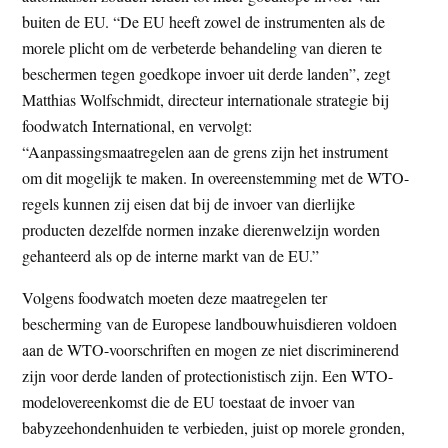
buiten de EU. “De EU heeft zowel de instrumenten als de
morele plicht om de verbeterde behandeling van dieren te
beschermen tegen goedkope invoer uit derde landen”, zegt
Matthias Wolfschmidt, directeur internationale strategie bij
foodwatch International, en vervolgt:
“Aanpassingsmaatregelen aan de grens zijn het instrument
om dit mogelijk te maken. In overeenstemming met de WTO-
regels kunnen zij eisen dat bij de invoer van dierlijke
producten dezelfde normen inzake dierenwelzijn worden
gehanteerd als op de interne markt van de EU.”
Volgens foodwatch moeten deze maatregelen ter
bescherming van de Europese landbouwhuisdieren voldoen
aan de WTO-voorschriften en mogen ze niet discriminerend
zijn voor derde landen of protectionistisch zijn. Een WTO-
modelovereenkomst die de EU toestaat de invoer van
babyzeehondenhuiden te verbieden, juist op morele gronden,