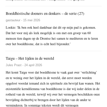
Boeddhistische doeners en denkers – de serie (27)
gastauteur - 15 mei 2026
Loekie: 'Ik ben ook heel dankbaar dat dit op mijn pad is gekomen.
Dat het voor mij als leek mogelijk is om met een groep van 60
mensen tien dagen op de Drentse hei samen te mediteren en te leren
over het boeddhisme, dat is echt heel bijzonder.’
Taigu – Het lijden in de wereld
Jules Prast - 24 april 2026
Het komt Taigu voor dat boeddhisme te vaak gaat over ‘verlichting’
en te weinig over het lijden in de wereld, dat eerst moet worden
opgelost voordat iemand zich in spirituele zin bevrijd kan wanen. Het
existentiële kerndilemma van boeddhisme is dat wij ieder delen in de
rotheid van de wereld, terwijl wij over het vermogen beschikken onze
bevrijding dichterbij te brengen door het lijden van de ander te
verminderen. In sommige teksten wordt dit vermogen