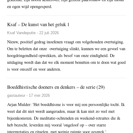
en ogen wijd opengesperd.
Ksaf – De kunst van het geluk 1
Ksaf Vandeputte - 22 juli 2026
Nieuw, positief gedrag inoefenen vraagt om volgehouden overtuiging.
Om te beletten dat onze overtuiging slinkt, kunnen we een gevoel van
hoogdringendheid opwekken, als besef van onze eindigheid. De
uitdaging wordt dan dat we elk moment benutten om te doen wat goed
is voor onszelf en voor anderen.
Boeddhistische doeners en denkers – de serie (29)
gastauteur - 17 mei 2026
Arjan Mulder: 'Het boeddhisme is voor mij een persoonlijke tocht. Ik
weet dat dit niet wordt aangeraden, maar ik kan niet zo veel met
bijeenkomsten. De meditatie-ochtenden en weekend-retraites die ik
heb bezocht, leverden mij vooral 'ongeloof op – over starre
interpretaties en rituelen, met weinig ruimte voor gesprek.'