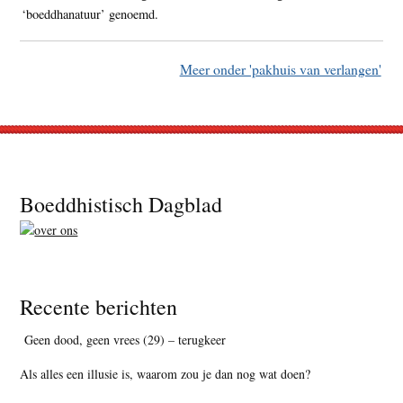
‘boeddhanatuur’ genoemd.
Meer onder 'pakhuis van verlangen'
Footer
Boeddhistisch Dagblad
Recente berichten
Geen dood, geen vrees (29) – terugkeer
Als alles een illusie is, waarom zou je dan nog wat doen?