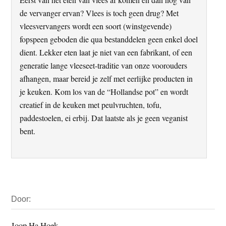
de vervanger ervan? Vlees is toch geen drug? Met
vleesvervangers wordt een soort (winstgevende)
fopspeen geboden die qua bestanddelen geen enkel doel
dient. Lekker eten laat je niet van een fabrikant, of een
generatie lange vleeseet-traditie van onze voorouders
afhangen, maar bereid je zelf met eerlijke producten in
je keuken. Kom los van de “Hollandse pot” en wordt
creatief in de keuken met peulvruchten, tofu,
paddestoelen, ei erbij. Dat laatste als je geen veganist
bent.
Primaire
Door:
Sidebar
Joop Ha Hoek