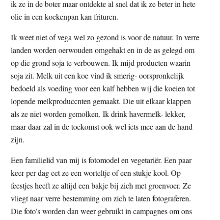
ik ze in de boter maar ontdekte al snel dat ik ze beter in hete
olie in een koekenpan kan frituren.
Ik weet niet of vega wel zo gezond is voor de natuur. In verre
landen worden oerwouden omgehakt en in de as gelegd om
op die grond soja te verbouwen. Ik mijd producten waarin
soja zit. Melk uit een koe vind ik smerig- oorspronkelijk
bedoeld als voeding voor een kalf hebben wij die koeien tot
lopende melkproduccnten gemaakt. Die uit elkaar klappen
als ze niet worden gemolken. Ik drink havermelk- lekker,
maar daar zal in de toekomst ook wel iets mee aan de hand
zijn.
Een familielid van mij is fotomodel en vegetariër. Een paar
keer per dag eet ze een worteltje of een stukje kool. Op
feestjes heeft ze altijd een bakje bij zich met groenvoer. Ze
vliegt naar verre bestemming om zich te laten fotograferen.
Die foto’s worden dan weer gebruikt in campagnes om ons