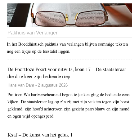
Pakhuis van Verlangen
In het Boeddhistisch pakhuis van verlangen blijven sommige teksten
nog een tijdje op de leestafel liggen.
De Poortloze Poort voor nitwits, koan 17 – De staatsleraar
die drie keer zijn bediende riep
Hans van Dam - 2 augustus 2026
Pas toen Wu hartverscheurend begon te janken ging de bediende eens
kijken. De staatsleraar lag op z’n zij met zijn vuisten tegen zijn borst
geklemd, zijn hoofd achterover, zijn gezicht paarsblauw en zijn mond
en ogen wijd opengesperd.
Ksaf – De kunst van het geluk 1