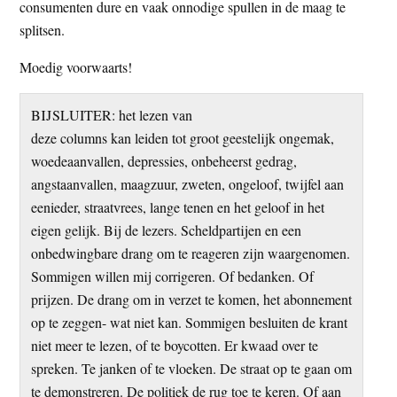
consumenten dure en vaak onnodige spullen in de maag te
splitsen.
Moedig voorwaarts!
BIJSLUITER: het lezen van
deze columns kan leiden tot groot geestelijk ongemak,
woedeaanvallen, depressies, onbeheerst gedrag,
angstaanvallen, maagzuur, zweten, ongeloof, twijfel aan
eenieder, straatvrees, lange tenen en het geloof in het
eigen gelijk. Bij de lezers. Scheldpartijen en een
onbedwingbare drang om te reageren zijn waargenomen.
Sommigen willen mij corrigeren. Of bedanken. Of
prijzen. De drang om in verzet te komen, het abonnement
op te zeggen- wat niet kan. Sommigen besluiten de krant
niet meer te lezen, of te boycotten. Er kwaad over te
spreken. Te janken of te vloeken. De straat op te gaan om
te demonstreren. De politiek de rug toe te keren. Of aan