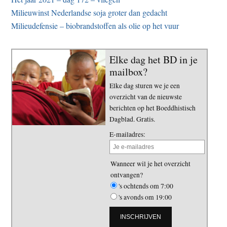
Milieuwinst Nederlandse soja groter dan gedacht
Milieudefensie – biobrandstoffen als olie op het vuur
Elke dag het BD in je
mailbox?
Elke dag sturen we je een
overzicht van de nieuwste
berichten op het Boeddhistisch
Dagblad. Gratis.
E-mailadres:
Wanneer wil je het overzicht
ontvangen?
's ochtends om 7:00
's avonds om 19:00