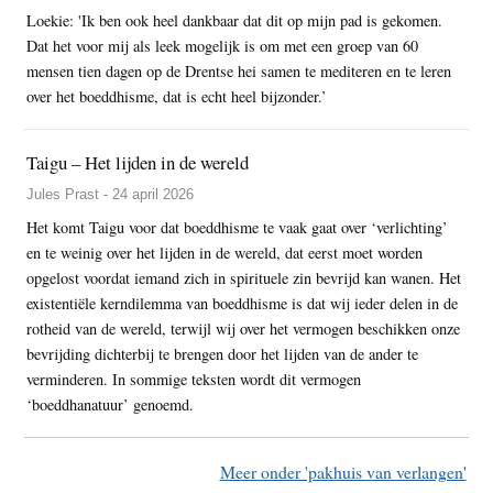
Loekie: 'Ik ben ook heel dankbaar dat dit op mijn pad is gekomen.
Dat het voor mij als leek mogelijk is om met een groep van 60
mensen tien dagen op de Drentse hei samen te mediteren en te leren
over het boeddhisme, dat is echt heel bijzonder.’
Taigu – Het lijden in de wereld
Jules Prast - 24 april 2026
Het komt Taigu voor dat boeddhisme te vaak gaat over ‘verlichting’
en te weinig over het lijden in de wereld, dat eerst moet worden
opgelost voordat iemand zich in spirituele zin bevrijd kan wanen. Het
existentiële kerndilemma van boeddhisme is dat wij ieder delen in de
rotheid van de wereld, terwijl wij over het vermogen beschikken onze
bevrijding dichterbij te brengen door het lijden van de ander te
verminderen. In sommige teksten wordt dit vermogen
‘boeddhanatuur’ genoemd.
Meer onder 'pakhuis van verlangen'