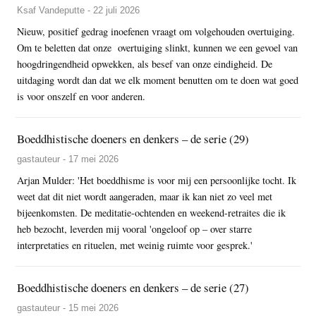
Ksaf Vandeputte - 22 juli 2026
Nieuw, positief gedrag inoefenen vraagt om volgehouden overtuiging.
Om te beletten dat onze overtuiging slinkt, kunnen we een gevoel van
hoogdringendheid opwekken, als besef van onze eindigheid. De
uitdaging wordt dan dat we elk moment benutten om te doen wat goed
is voor onszelf en voor anderen.
Boeddhistische doeners en denkers – de serie (29)
gastauteur - 17 mei 2026
Arjan Mulder: 'Het boeddhisme is voor mij een persoonlijke tocht. Ik
weet dat dit niet wordt aangeraden, maar ik kan niet zo veel met
bijeenkomsten. De meditatie-ochtenden en weekend-retraites die ik
heb bezocht, leverden mij vooral 'ongeloof op – over starre
interpretaties en rituelen, met weinig ruimte voor gesprek.'
Boeddhistische doeners en denkers – de serie (27)
gastauteur - 15 mei 2026