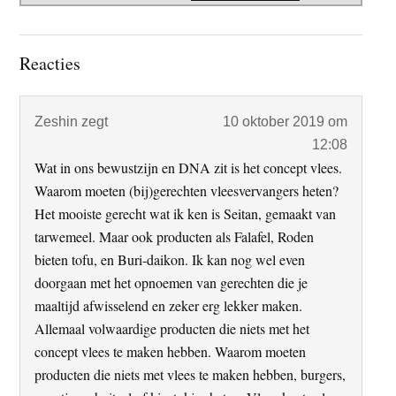
Lees
Reacties
Interacties
Zeshin
zegt
10 oktober 2019 om
12:08
Wat in ons bewustzijn en DNA zit is het concept vlees.
Waarom moeten (bij)gerechten vleesvervangers heten?
Het mooiste gerecht wat ik ken is Seitan, gemaakt van
tarwemeel. Maar ook producten als Falafel, Roden
bieten tofu, en Buri-daikon. Ik kan nog wel even
doorgaan met het opnoemen van gerechten die je
maaltijd afwisselend en zeker erg lekker maken.
Allemaal volwaardige producten die niets met het
concept vlees te maken hebben. Waarom moeten
producten die niets met vlees te maken hebben, burgers,