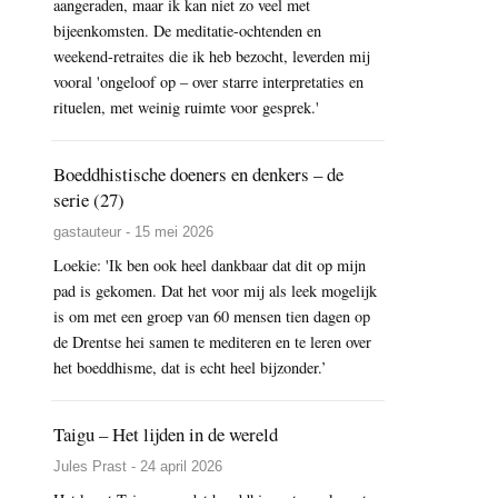
aangeraden, maar ik kan niet zo veel met
bijeenkomsten. De meditatie-ochtenden en
weekend-retraites die ik heb bezocht, leverden mij
vooral 'ongeloof op – over starre interpretaties en
rituelen, met weinig ruimte voor gesprek.'
Boeddhistische doeners en denkers – de
serie (27)
gastauteur - 15 mei 2026
Loekie: 'Ik ben ook heel dankbaar dat dit op mijn
pad is gekomen. Dat het voor mij als leek mogelijk
is om met een groep van 60 mensen tien dagen op
de Drentse hei samen te mediteren en te leren over
het boeddhisme, dat is echt heel bijzonder.’
Taigu – Het lijden in de wereld
Jules Prast - 24 april 2026