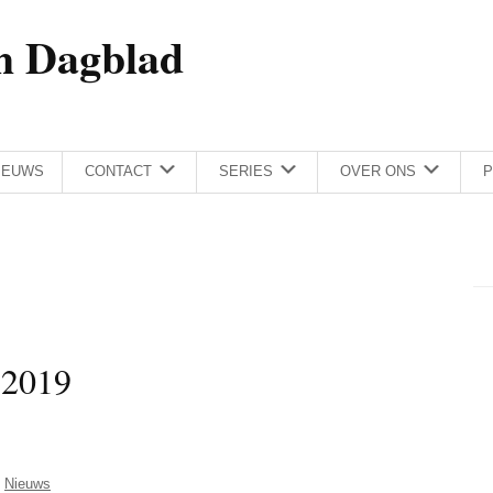
h Dagblad
IEUWS
CONTACT
SERIES
OVER ONS
P
 2019
,
Nieuws