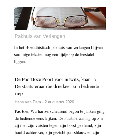
Pakhuis van Verlangen
In het Boeddhistisch pakhuis van verlangen blijven
sommige teksten nog een tijdje op de leestafel
liggen.
De Poortloze Poort voor nitwits, koan 17 –
De staatsleraar die drie keer zijn bediende
riep
Hans van Dam - 2 augustus 2026
Pas toen Wu hartverscheurend begon te janken ging
de bediende eens kijken. De staatsleraar lag op z’n
zij met zijn vuisten tegen zijn borst geklemd, zijn
hoofd achterover, zijn gezicht paarsblauw en zijn