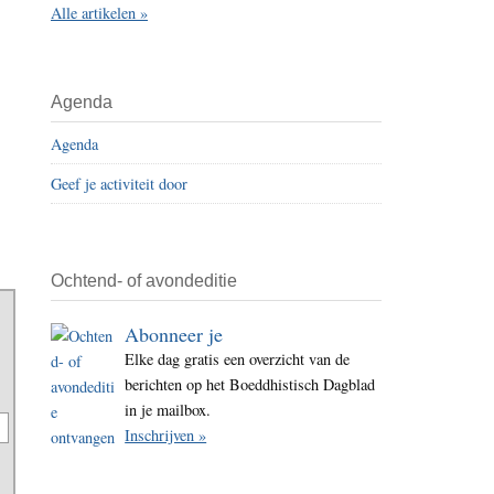
Alle artikelen »
i
t
e
Agenda
Agenda
Geef je activiteit door
Ochtend- of avondeditie
Abonneer je
Elke dag gratis een overzicht van de
berichten op het Boeddhistisch Dagblad
in je mailbox.
Inschrijven »