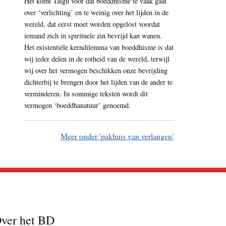
Het komt Taigu voor dat boeddhisme te vaak gaat
over ‘verlichting’ en te weinig over het lijden in de
wereld, dat eerst moet worden opgelost voordat
iemand zich in spirituele zin bevrijd kan wanen.
Het existentiële kerndilemma van boeddhisme is dat
wij ieder delen in de rotheid van de wereld, terwijl
wij over het vermogen beschikken onze bevrijding
dichterbij te brengen door het lijden van de ander te
verminderen. In sommige teksten wordt dit
vermogen ‘boeddhanatuur’ genoemd.
Meer onder 'pakhuis van verlangen'
ver het BD