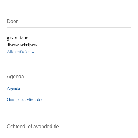
Primaire
Door:
Sidebar
gastauteur
diverse schrijvers
Alle artikelen »
Agenda
Agenda
Geef je activiteit door
Ochtend- of avondeditie