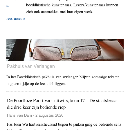
boeddhistische kunstenaars. Lezers/kunstenaars kunnen
zich ook aanmelden met hun eigen werk.
lees meer »
Pakhuis van Verlangen
In het Boeddhistisch pakhuis van verlangen blijven sommige teksten
nog een tijdje op de leestafel liggen.
De Poortloze Poort voor nitwits, koan 17 – De staatsleraar
die drie keer zijn bediende riep
Hans van Dam - 2 augustus 2026
Pas toen Wu hartverscheurend begon te janken ging de bediende eens