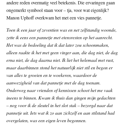
andere reden overmatig veel betekenis. Die ervaringen gaan
ongemerkt symbool staan voor – tja, voor wat eigenlijk?
Manon Uphoff overkwam het met een vies pannetje.
Toen ik een jaar of zeventien was en net zelfstandig woonde,
zette ik eens een pannetje met etensresten op het aanrecht.
Het was de bedoeling dat ik dat later zou schoonmaken,
alleen raakte ik het met geen vinger aan, die dag niet, de dag
erna niet, de dag daarna niet. Ik liet het helemaal met rust,
maar daarbinnen stond het natuurlijk niet stil en begon er
van alles te groeien en te woekeren, waardoor de
aanwezigheid van dat pannetje met de dag toenam.
Onderweg naar vrienden of kennissen schoot het me vaak
ineens te binnen. Kwam ik thuis dan gingen mijn gedachten
– nog voor ik de sleutel in het slot stak – bezorgd naar dat
pannetje uit. Iets wat ik zo aan zichzelf en aan stilstand had
overgelaten, was een eigen leven begonnen.