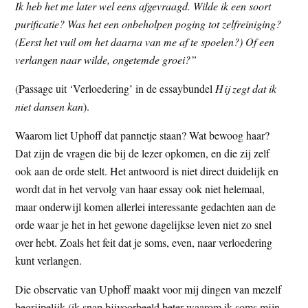
Ik heb het me later wel eens afgevraagd. Wilde ik een soort
purificatie? Was het een onbeholpen poging tot zelfreiniging?
(Eerst het vuil om het daarna van me af te spoelen?) Of een
verlangen naar wilde, ongetemde groei?”
(Passage uit ‘Verloedering’ in de essaybundel
Hij zegt dat ik
niet dansen kan
).
Waarom liet Uphoff dat pannetje staan? Wat bewoog haar?
Dat zijn de vragen die bij de lezer opkomen, en die zij zelf
ook aan de orde stelt. Het antwoord is niet direct duidelijk en
wordt dat in het vervolg van haar essay ook niet helemaal,
maar onderwijl komen allerlei interessante gedachten aan de
orde waar je het in het gewone dagelijkse leven niet zo snel
over hebt. Zoals het feit dat je soms, even, naar verloedering
kunt verlangen.
Die observatie van Uphoff maakt voor mij dingen van mezelf
begrijpelijk (ik snap bijvoorbeeld beter waarom ik soms mijn