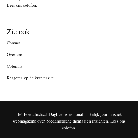
Lees ons colofon
.
Zie ook
Contact
Over ons
Columns
Reageren op de krantensite
Het Boeddhistisch Dagblad is een onafhankelijk journalistiek
webmagazine over boeddhistische thema’s en inzichten.
Lees ons
colofon
.