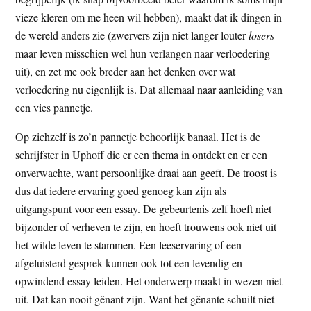
vieze kleren om me heen wil hebben), maakt dat ik dingen in
de wereld anders zie (zwervers zijn niet langer louter
losers
maar leven misschien wel hun verlangen naar verloedering
uit), en zet me ook breder aan het denken over wat
verloedering nu eigenlijk is. Dat allemaal naar aanleiding van
een vies pannetje.
Op zichzelf is zo’n pannetje behoorlijk banaal. Het is de
schrijfster in Uphoff die er een thema in ontdekt en er een
onverwachte, want persoonlijke draai aan geeft. De troost is
dus dat iedere ervaring goed genoeg kan zijn als
uitgangspunt voor een essay. De gebeurtenis zelf hoeft niet
bijzonder of verheven te zijn, en hoeft trouwens ook niet uit
het wilde leven te stammen. Een leeservaring of een
afgeluisterd gesprek kunnen ook tot een levendig en
opwindend essay leiden. Het onderwerp maakt in wezen niet
uit. Dat kan nooit gênant zijn. Want het gênante schuilt niet