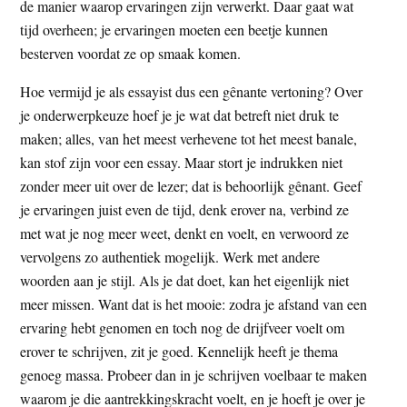
de manier waarop ervaringen zijn verwerkt. Daar gaat wat
tijd overheen; je ervaringen moeten een beetje kunnen
besterven voordat ze op smaak komen.
Hoe vermijd je als essayist dus een gênante vertoning? Over
je onderwerpkeuze hoef je je wat dat betreft niet druk te
maken; alles, van het meest verhevene tot het meest banale,
kan stof zijn voor een essay. Maar stort je indrukken niet
zonder meer uit over de lezer; dat is behoorlijk gênant. Geef
je ervaringen juist even de tijd, denk erover na, verbind ze
met wat je nog meer weet, denkt en voelt, en verwoord ze
vervolgens zo authentiek mogelijk. Werk met andere
woorden aan je stijl. Als je dat doet, kan het eigenlijk niet
meer missen. Want dat is het mooie: zodra je afstand van een
ervaring hebt genomen en toch nog de drijfveer voelt om
erover te schrijven, zit je goed. Kennelijk heeft je thema
genoeg massa. Probeer dan in je schrijven voelbaar te maken
waarom je die aantrekkingskracht voelt, en je hoeft je over je