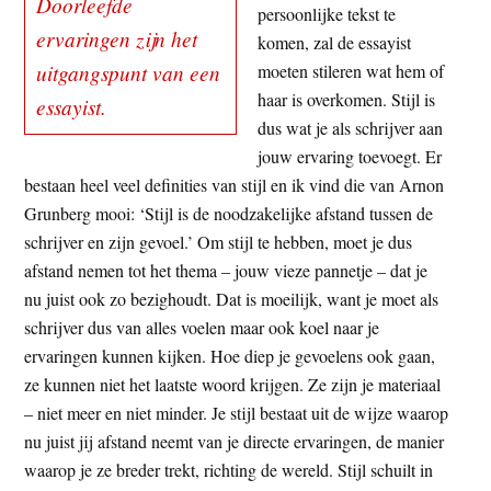
Doorleefde
persoonlijke tekst te
ervaringen zijn het
komen, zal de essayist
uitgangspunt van een
moeten stileren wat hem of
haar is overkomen. Stijl is
essayist.
dus wat je als schrijver aan
jouw ervaring toevoegt. Er
bestaan heel veel definities van stijl en ik vind die van Arnon
Grunberg mooi: ‘Stijl is de noodzakelijke afstand tussen de
schrijver en zijn gevoel.’ Om stijl te hebben, moet je dus
afstand nemen tot het thema – jouw vieze pannetje – dat je
nu juist ook zo bezighoudt. Dat is moeilijk, want je moet als
schrijver dus van alles voelen maar ook koel naar je
ervaringen kunnen kijken. Hoe diep je gevoelens ook gaan,
ze kunnen niet het laatste woord krijgen. Ze zijn je materiaal
– niet meer en niet minder. Je stijl bestaat uit de wijze waarop
nu juist jij afstand neemt van je directe ervaringen, de manier
waarop je ze breder trekt, richting de wereld. Stijl schuilt in