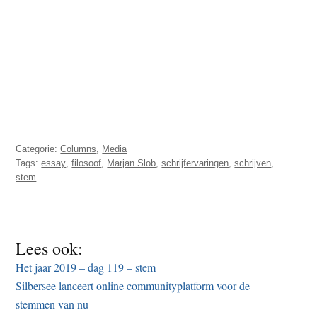
Categorie:
Columns
,
Media
Tags:
essay
,
filosoof
,
Marjan Slob
,
schrijfervaringen
,
schrijven
,
stem
Lees ook:
Het jaar 2019 – dag 119 – stem
Silbersee lanceert online communityplatform voor de
stemmen van nu