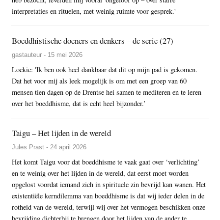
interpretaties en rituelen, met weinig ruimte voor gesprek.'
Boeddhistische doeners en denkers – de serie (27)
gastauteur - 15 mei 2026
Loekie: 'Ik ben ook heel dankbaar dat dit op mijn pad is gekomen.
Dat het voor mij als leek mogelijk is om met een groep van 60
mensen tien dagen op de Drentse hei samen te mediteren en te leren
over het boeddhisme, dat is echt heel bijzonder.’
Taigu – Het lijden in de wereld
Jules Prast - 24 april 2026
Het komt Taigu voor dat boeddhisme te vaak gaat over ‘verlichting’
en te weinig over het lijden in de wereld, dat eerst moet worden
opgelost voordat iemand zich in spirituele zin bevrijd kan wanen. Het
existentiële kerndilemma van boeddhisme is dat wij ieder delen in de
rotheid van de wereld, terwijl wij over het vermogen beschikken onze
bevrijding dichterbij te brengen door het lijden van de ander te