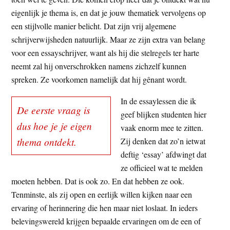
eigenlijk je thema is, en dat je jouw thematiek vervolgens op
een stijlvolle manier belicht. Dat zijn vrij algemene
schrijverwijsheden natuurlijk. Maar ze zijn extra van belang
voor een essayschrijver, want als hij die stelregels ter harte
neemt zal hij onverschrokken namens zichzelf kunnen
spreken. Ze voorkomen namelijk dat hij gênant wordt.
In de essaylessen die ik
De eerste vraag is
geef blijken studenten hier
dus hoe je je eigen
vaak enorm mee te zitten.
thema ontdekt.
Zij denken dat zo’n ietwat
deftig ‘essay’ afdwingt dat
ze officieel wat te melden
moeten hebben. Dat is ook zo. En dat hebben ze ook.
Tenminste, als zij open en eerlijk willen kijken naar een
ervaring of herinnering die hen maar niet loslaat. In ieders
belevingswereld krijgen bepaalde ervaringen om de een of