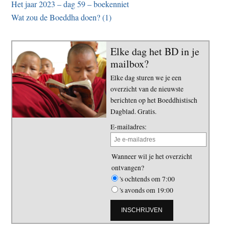
Het jaar 2023 – dag 59 – boekenniet
Wat zou de Boeddha doen? (1)
Elke dag het BD in je
mailbox?
Elke dag sturen we je een
overzicht van de nieuwste
berichten op het Boeddhistisch
Dagblad. Gratis.
E-mailadres:
Wanneer wil je het overzicht
ontvangen?
's ochtends om 7:00
's avonds om 19:00