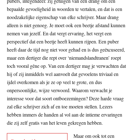
pubers, integendeel: zij getuigen van een drang om een
bepaalde gevoeligheid in woorden te vertalen, en dat is een
noodzakelijke eigenschap van elke schrijver. Maar drang
alleen is niet genoeg. Je moet ook een beetje afstand kunnen
nemen van jezelf. En dat vergt ervaring, het vergt een
perspectief dat een beetje heeft kunnen rijpen. Een puber
heeft daar de tijd nog niet voor gehad en is dus geëxcuseerd,
maar een dertiger die rept over ‘niemandslandtranen’ roept
toch vooral gêne op. Van een dertiger mag je verwachten dat
hij of zij inmiddels wel aanvoelt dat gevoelens triviaal en
ijdel overkomen als je ze op veel te grote, en dus
onpersoonlijke, wijze verwoord. Waarom verwacht je
interesse voor dat soort ontboezemingen? Deze harde vraag
zal elke schrijver zich af en toe moeten stellen. Lezers
hebben immers de handen al vol aan de intieme ervaringen
die zij zelf gratis van het leven gekregen hebben.
Maar om ook tot een