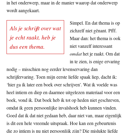
in het onderwerp, maar in de manier waarop dat onderwerp
wordt aangekaart.
Simpel. En dat thema is op
Als je schrijft over wat
zichzelf niet gênant. Pfff.
je echt raakt, heb je
Maar dan: het thema is ook
dus een thema.
niet vanzelf interessant
omdat
het je raakt. Om dat
in te zien, is enige ervaring
nodig – misschien nog eerder levenservaring dan
schrijfervaring. Toen mijn eerste liefde spaak liep, dacht ik:
‘hier ga ik later een boek over schrijven’. Wat ik voelde was
heel intiem en diep en daarmee uitgelezen materiaal voor een
boek, vond ik. Dat boek heb ik tot op heden niet geschreven,
omdat ik geen persoonlijke invalshoek heb kunnen vinden.
Goed dat ik dat niet gedaan heb, daar niet van, maar eigenlijk
is dit een hele vreemde uitspraak. Hoe kan een gebeurtenis
die zo intiem is nu niet persoonlijk zijn? Die mislukte liefde