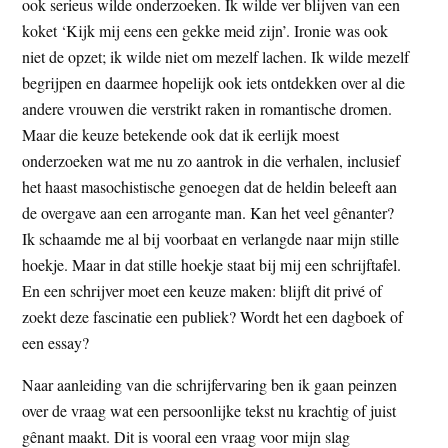
ook serieus wilde onderzoeken. Ik wilde ver blijven van een
koket ‘Kijk mij eens een gekke meid zijn’. Ironie was ook
niet de opzet; ik wilde niet om mezelf lachen. Ik wilde mezelf
begrijpen en daarmee hopelijk ook iets ontdekken over al die
andere vrouwen die verstrikt raken in romantische dromen.
Maar die keuze betekende ook dat ik eerlijk moest
onderzoeken wat me nu zo aantrok in die verhalen, inclusief
het haast masochistische genoegen dat de heldin beleeft aan
de overgave aan een arrogante man. Kan het veel gênanter?
Ik schaamde me al bij voorbaat en verlangde naar mijn stille
hoekje. Maar in dat stille hoekje staat bij mij een schrijftafel.
En een schrijver moet een keuze maken: blijft dit privé of
zoekt deze fascinatie een publiek? Wordt het een dagboek of
een essay?
Naar aanleiding van die schrijfervaring ben ik gaan peinzen
over de vraag wat een persoonlijke tekst nu krachtig of juist
gênant maakt. Dit is vooral een vraag voor mijn slag