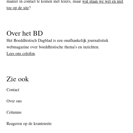
manier in contact te komen met lezers, maar
wat staan we wel en niet
toe op de site
?
Over het BD
Het Boeddhistisch Dagblad is een onafhankelijk journalistiek
webmagazine over boeddhistische thema’s en inzichten.
Lees ons colofon
.
Zie ook
Contact
Over ons
Columns
Reageren op de krantensite