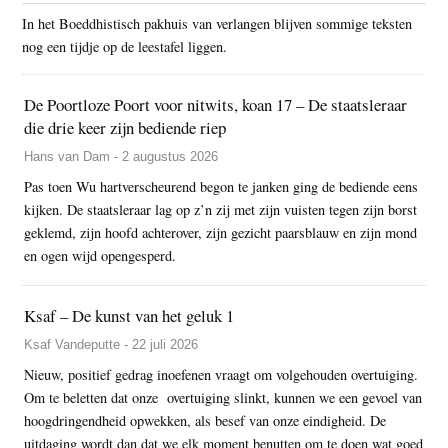
In het Boeddhistisch pakhuis van verlangen blijven sommige teksten
nog een tijdje op de leestafel liggen.
De Poortloze Poort voor nitwits, koan 17 – De staatsleraar
die drie keer zijn bediende riep
Hans van Dam - 2 augustus 2026
Pas toen Wu hartverscheurend begon te janken ging de bediende eens
kijken. De staatsleraar lag op z’n zij met zijn vuisten tegen zijn borst
geklemd, zijn hoofd achterover, zijn gezicht paarsblauw en zijn mond
en ogen wijd opengesperd.
Ksaf – De kunst van het geluk 1
Ksaf Vandeputte - 22 juli 2026
Nieuw, positief gedrag inoefenen vraagt om volgehouden overtuiging.
Om te beletten dat onze overtuiging slinkt, kunnen we een gevoel van
hoogdringendheid opwekken, als besef van onze eindigheid. De
uitdaging wordt dan dat we elk moment benutten om te doen wat goed