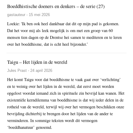
Boeddhistische doeners en denkers – de serie (27)
gastauteur - 15 mei 2026
Loekie: 'Ik ben ook heel dankbaar dat dit op mijn pad is gekomen.
Dat het voor mij als leek mogelijk is om met een groep van 60
mensen tien dagen op de Drentse hei samen te mediteren en te leren
over het boeddhisme, dat is echt heel bijzonder.’
Taigu – Het lijden in de wereld
Jules Prast - 24 april 2026
Het komt Taigu voor dat boeddhisme te vaak gaat over ‘verlichting’
en te weinig over het lijden in de wereld, dat eerst moet worden
opgelost voordat iemand zich in spirituele zin bevrijd kan wanen. Het
existentiële kerndilemma van boeddhisme is dat wij ieder delen in de
rotheid van de wereld, terwijl wij over het vermogen beschikken onze
bevrijding dichterbij te brengen door het lijden van de ander te
verminderen. In sommige teksten wordt dit vermogen
‘boeddhanatuur’ genoemd.