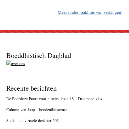
Meer onder 'pakhuis van verlangen'
Footer
Boeddhistisch Dagblad
Recente berichten
De Poortloze Poort voor nitwits, koan 18 – Drie pond vlas
Column van Joop – hondenfluisteraar
Sodis – de virtuele denkster 592