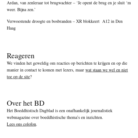
Ardan, van zenleraar tot brugwachter – ‘Je opent de brug en je sluit ‘m
weer. Bijna zen.’
Verwoestende droogte en bosbranden – XR blokkeert A12 in Den
Haag
Reageren
We vinden het geweldig om reacties op berichten te krijgen en op die
manier in contact te komen met lezers, maar
wat staan we wel en niet
toe op de site
?
Over het BD
Het Boeddhistisch Dagblad is een onafhankelijk journalistiek
webmagazine over boeddhistische thema’s en inzichten.
Lees ons colofon
.