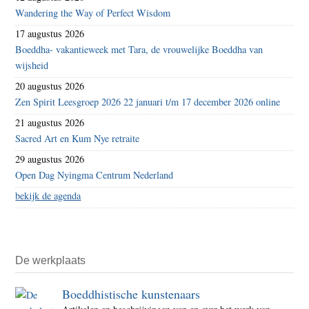
Wandering the Way of Perfect Wisdom
17 augustus 2026
Boeddha- vakantieweek met Tara, de vrouwelijke Boeddha van
wijsheid
20 augustus 2026
Zen Spirit Leesgroep 2026 22 januari t/m 17 december 2026 online
21 augustus 2026
Sacred Art en Kum Nye retraite
29 augustus 2026
Open Dag Nyingma Centrum Nederland
bekijk de agenda
De werkplaats
Boeddhistische kunstenaars