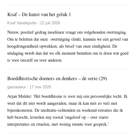
Ksaf – De kunst van het geluk 1
Ksaf Vandeputte - 22 juli 2026
Nieuw, positief gedrag inoefenen vraagt om volgehouden overtuiging.
Om te beletten dat onze overtuiging slinkt, kunnen we een gevoel van
hoogdringendheid opwekken, als besef van onze eindigheid. De
uitdaging wordt dan dat we elk moment benutten om te doen wat goed
is voor onszelf en voor anderen.
Boeddhistische doeners en denkers – de serie (29)
gastauteur - 17 mei 2026
Arjan Mulder: 'Het boeddhisme is voor mij een persoonlijke tocht. Ik
weet dat dit niet wordt aangeraden, maar ik kan niet zo veel met
bijeenkomsten. De meditatie-ochtenden en weekend-retraites die ik
heb bezocht, leverden mij vooral 'ongeloof op – over starre
interpretaties en rituelen, met weinig ruimte voor gesprek.'