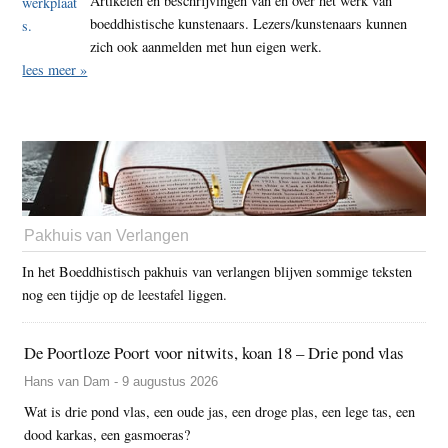
Artikelen en beschrijvingen van en over het werk van
boeddhistische kunstenaars. Lezers/kunstenaars kunnen
zich ook aanmelden met hun eigen werk.
lees meer »
Pakhuis van Verlangen
In het Boeddhistisch pakhuis van verlangen blijven sommige teksten
nog een tijdje op de leestafel liggen.
De Poortloze Poort voor nitwits, koan 18 – Drie pond vlas
Hans van Dam - 9 augustus 2026
Wat is drie pond vlas, een oude jas, een droge plas, een lege tas, een
dood karkas, een gasmoeras?