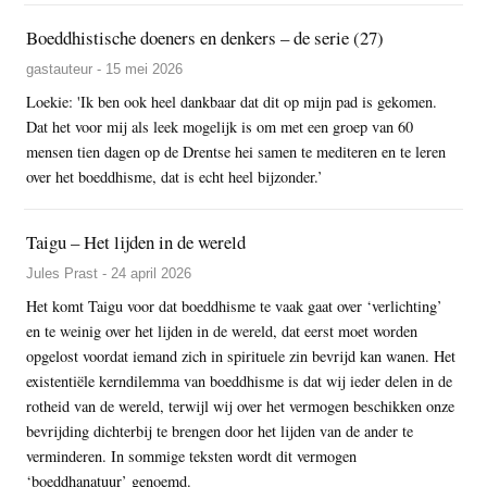
Boeddhistische doeners en denkers – de serie (27)
gastauteur - 15 mei 2026
Loekie: 'Ik ben ook heel dankbaar dat dit op mijn pad is gekomen.
Dat het voor mij als leek mogelijk is om met een groep van 60
mensen tien dagen op de Drentse hei samen te mediteren en te leren
over het boeddhisme, dat is echt heel bijzonder.’
Taigu – Het lijden in de wereld
Jules Prast - 24 april 2026
Het komt Taigu voor dat boeddhisme te vaak gaat over ‘verlichting’
en te weinig over het lijden in de wereld, dat eerst moet worden
opgelost voordat iemand zich in spirituele zin bevrijd kan wanen. Het
existentiële kerndilemma van boeddhisme is dat wij ieder delen in de
rotheid van de wereld, terwijl wij over het vermogen beschikken onze
bevrijding dichterbij te brengen door het lijden van de ander te
verminderen. In sommige teksten wordt dit vermogen
‘boeddhanatuur’ genoemd.