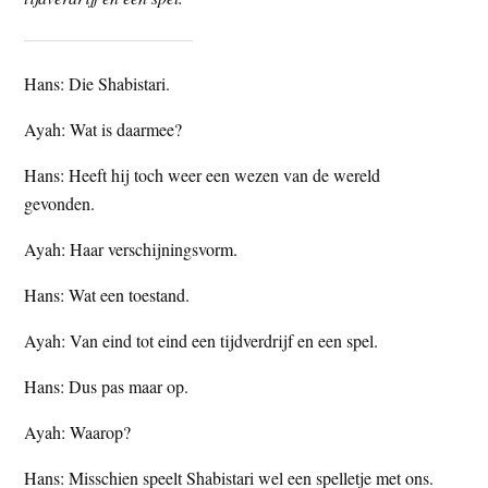
t
e
e
s
i
Hans: Die Shabistari.
t
Ayah: Wat is daarmee?
e
Hans: Heeft hij toch weer een wezen van de wereld
gevonden.
Ayah: Haar verschijningsvorm.
Hans: Wat een toestand.
Ayah: Van eind tot eind een tijdverdrijf en een spel.
Hans: Dus pas maar op.
Ayah: Waarop?
Hans: Misschien speelt Shabistari wel een spelletje met ons.