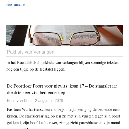
lees meer »
Pakhuis van Verlangen
In het Boeddhistisch pakhuis van verlangen blijven sommige teksten
nog een tijdje op de leestafel liggen.
De Poortloze Poort voor nitwits, koan 17 – De staatsleraar
die drie keer zijn bediende riep
Hans van Dam - 2 augustus 2026
Pas toen Wu hartverscheurend begon te janken ging de bediende eens
kijken. De staatsleraar lag op z’n zij met zijn vuisten tegen zijn borst
geklemd, zijn hoofd achterover, zijn gezicht paarsblauw en zijn mond