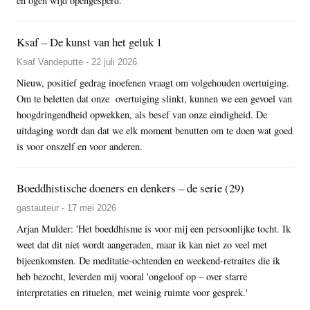
en ogen wijd opengesperd.
Ksaf – De kunst van het geluk 1
Ksaf Vandeputte - 22 juli 2026
Nieuw, positief gedrag inoefenen vraagt om volgehouden overtuiging.
Om te beletten dat onze overtuiging slinkt, kunnen we een gevoel van
hoogdringendheid opwekken, als besef van onze eindigheid. De
uitdaging wordt dan dat we elk moment benutten om te doen wat goed
is voor onszelf en voor anderen.
Boeddhistische doeners en denkers – de serie (29)
gastauteur - 17 mei 2026
Arjan Mulder: 'Het boeddhisme is voor mij een persoonlijke tocht. Ik
weet dat dit niet wordt aangeraden, maar ik kan niet zo veel met
bijeenkomsten. De meditatie-ochtenden en weekend-retraites die ik
heb bezocht, leverden mij vooral 'ongeloof op – over starre
interpretaties en rituelen, met weinig ruimte voor gesprek.'