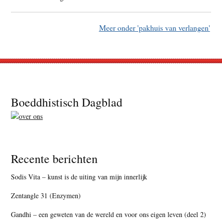
Meer onder 'pakhuis van verlangen'
Footer
Boeddhistisch Dagblad
Recente berichten
Sodis Vita – kunst is de uiting van mijn innerlijk
Zentangle 31 (Enzymen)
Gandhi – een geweten van de wereld en voor ons eigen leven (deel 2)