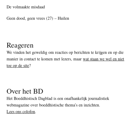
De volmaakte misdaad
Geen dood, geen vrees (27) – Huilen
Reageren
We vinden het geweldig om reacties op berichten te krijgen en op die
manier in contact te komen met lezers, maar
wat staan we wel en niet
toe op de site
?
Over het BD
Het Boeddhistisch Dagblad is een onafhankelijk journalistiek
webmagazine over boeddhistische thema’s en inzichten.
Lees ons colofon
.