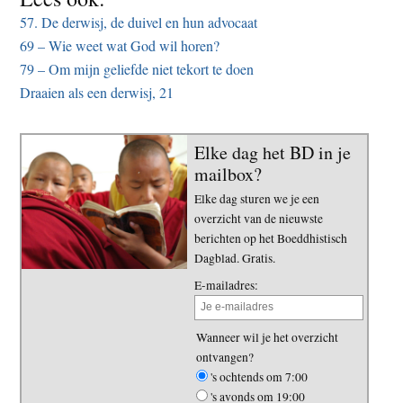
57. De derwisj, de duivel en hun advocaat
69 – Wie weet wat God wil horen?
79 – Om mijn geliefde niet tekort te doen
Draaien als een derwisj, 21
Elke dag het BD in je
mailbox?
Elke dag sturen we je een
overzicht van de nieuwste
berichten op het Boeddhistisch
Dagblad. Gratis.
E-mailadres:
Wanneer wil je het overzicht
ontvangen?
's ochtends om 7:00
's avonds om 19:00