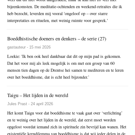
bijeenkomsten. De meditatie-ochtenden en weekend-retraites die ik
heb bezocht, leverden mij vooral 'ongeloof op – over starre
interpretaties en rituelen, met weinig ruimte voor gesprek.'
Boeddhistische doeners en denkers – de serie (27)
gastauteur - 15 mei 2026
Loekie: 'Ik ben ook heel dankbaar dat dit op mijn pad is gekomen.
Dat het voor mij als leek mogelijk is om met een groep van 60
mensen tien dagen op de Drentse hei samen te mediteren en te leren
over het boeddhisme, dat is echt heel bijzonder.’
Taigu – Het lijden in de wereld
Jules Prast - 24 april 2026
Het komt Taigu voor dat boeddhisme te vaak gaat over ‘verlichting’
en te weinig over het lijden in de wereld, dat eerst moet worden
opgelost voordat iemand zich in spirituele zin bevrijd kan wanen. Het
existentiële kerndilemma van boeddhisme is dat wij ieder delen in de