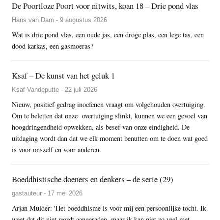
De Poortloze Poort voor nitwits, koan 18 – Drie pond vlas
Hans van Dam - 9 augustus 2026
Wat is drie pond vlas, een oude jas, een droge plas, een lege tas, een
dood karkas, een gasmoeras?
Ksaf – De kunst van het geluk 1
Ksaf Vandeputte - 22 juli 2026
Nieuw, positief gedrag inoefenen vraagt om volgehouden overtuiging.
Om te beletten dat onze overtuiging slinkt, kunnen we een gevoel van
hoogdringendheid opwekken, als besef van onze eindigheid. De
uitdaging wordt dan dat we elk moment benutten om te doen wat goed
is voor onszelf en voor anderen.
Boeddhistische doeners en denkers – de serie (29)
gastauteur - 17 mei 2026
Arjan Mulder: 'Het boeddhisme is voor mij een persoonlijke tocht. Ik
weet dat dit niet wordt aangeraden, maar ik kan niet zo veel met