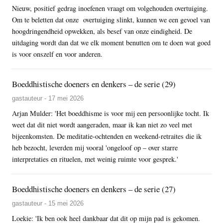
Nieuw, positief gedrag inoefenen vraagt om volgehouden overtuiging.
Om te beletten dat onze overtuiging slinkt, kunnen we een gevoel van
hoogdringendheid opwekken, als besef van onze eindigheid. De
uitdaging wordt dan dat we elk moment benutten om te doen wat goed
is voor onszelf en voor anderen.
Boeddhistische doeners en denkers – de serie (29)
gastauteur - 17 mei 2026
Arjan Mulder: 'Het boeddhisme is voor mij een persoonlijke tocht. Ik
weet dat dit niet wordt aangeraden, maar ik kan niet zo veel met
bijeenkomsten. De meditatie-ochtenden en weekend-retraites die ik
heb bezocht, leverden mij vooral 'ongeloof op – over starre
interpretaties en rituelen, met weinig ruimte voor gesprek.'
Boeddhistische doeners en denkers – de serie (27)
gastauteur - 15 mei 2026
Loekie: 'Ik ben ook heel dankbaar dat dit op mijn pad is gekomen.