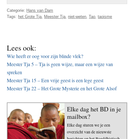
Categorie:
Hans van Dam
Tags:
het Grote Tja
,
Meester Tja
,
niet-weten
,
Tao
,
taoisme
Lees ook:
Wie heeft er oog voor zijn blinde vlek?
Meester Tja 5 – Tja is geen wijze, maar een wijze van
spreken
Meester Tja 15 – Een vrije geest is een lege geest
Meester Tja 22 – Het Grote Mysterie en het Grote Alsof
Elke dag het BD in je
mailbox?
Elke dag sturen we je een
overzicht van de nieuwste
berichten op het Boeddhistisch