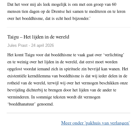
Dat het voor mij als leek mogelijk is om met een groep van 60
mensen tien dagen op de Drentse hei samen te mediteren en te leren
over het boeddhisme, dat is echt heel bijzonder.’
Taigu – Het lijden in de wereld
Jules Prast - 24 april 2026
Het komt Taigu voor dat boeddhisme te vaak gaat over ‘verlichting’
en te weinig over het lijden in de wereld, dat eerst moet worden
opgelost voordat iemand zich in spirituele zin bevrijd kan wanen. Het
existentiële kerndilemma van boeddhisme is dat wij ieder delen in de
rotheid van de wereld, terwijl wij over het vermogen beschikken onze
bevrijding dichterbij te brengen door het lijden van de ander te
verminderen. In sommige teksten wordt dit vermogen
‘boeddhanatuur’ genoemd.
Meer onder 'pakhuis van verlangen'