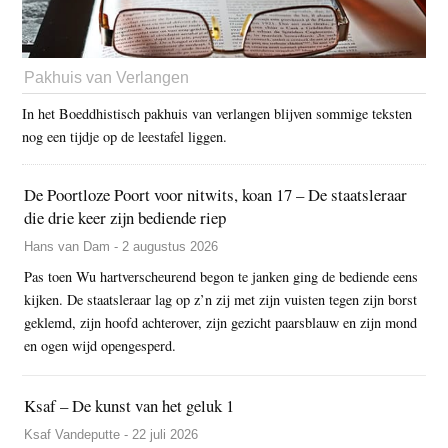
Pakhuis van Verlangen
In het Boeddhistisch pakhuis van verlangen blijven sommige teksten
nog een tijdje op de leestafel liggen.
De Poortloze Poort voor nitwits, koan 17 – De staatsleraar
die drie keer zijn bediende riep
Hans van Dam - 2 augustus 2026
Pas toen Wu hartverscheurend begon te janken ging de bediende eens
kijken. De staatsleraar lag op z’n zij met zijn vuisten tegen zijn borst
geklemd, zijn hoofd achterover, zijn gezicht paarsblauw en zijn mond
en ogen wijd opengesperd.
Ksaf – De kunst van het geluk 1
Ksaf Vandeputte - 22 juli 2026