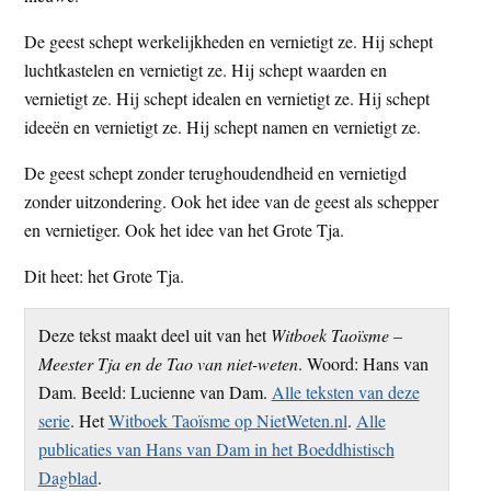
De geest schept werkelijkheden en vernietigt ze. Hij schept
luchtkastelen en vernietigt ze. Hij schept waarden en
vernietigt ze. Hij schept idealen en vernietigt ze. Hij schept
ideeën en vernietigt ze. Hij schept namen en vernietigt ze.
De geest schept zonder terughoudendheid en vernietigd
zonder uitzondering. Ook het idee van de geest als schepper
en vernietiger. Ook het idee van het Grote Tja.
Dit heet: het Grote Tja.
Deze tekst maakt deel uit van het
Witboek Taoïsme –
Meester Tja en de Tao van niet-weten
. Woord: Hans van
Dam. Beeld: Lucienne van Dam.
Alle teksten van deze
serie
. Het
Witboek Taoïsme op NietWeten.nl
.
Alle
publicaties van Hans van Dam in het Boeddhistisch
Dagblad
.