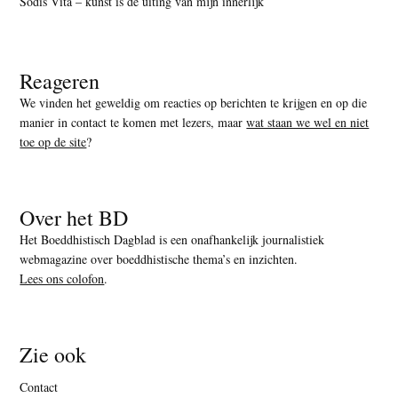
Sodis Vita – kunst is de uiting van mijn innerlijk
Reageren
We vinden het geweldig om reacties op berichten te krijgen en op die
manier in contact te komen met lezers, maar
wat staan we wel en niet
toe op de site
?
Over het BD
Het Boeddhistisch Dagblad is een onafhankelijk journalistiek
webmagazine over boeddhistische thema’s en inzichten.
Lees ons colofon
.
Zie ook
Contact