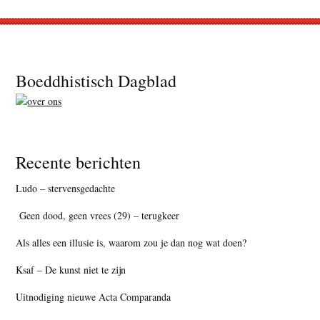
Footer
Boeddhistisch Dagblad
Recente berichten
Ludo – stervensgedachte
Geen dood, geen vrees (29) – terugkeer
Als alles een illusie is, waarom zou je dan nog wat doen?
Ksaf – De kunst niet te zijn
Uitnodiging nieuwe Acta Comparanda