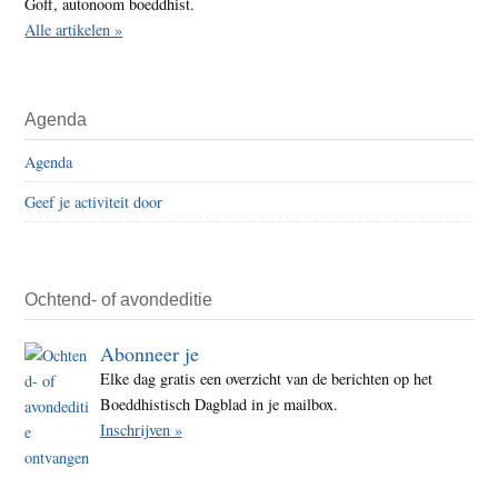
Goff, autonoom boeddhist.
Alle artikelen »
Agenda
Agenda
Geef je activiteit door
Ochtend- of avondeditie
Abonneer je
Elke dag gratis een overzicht van de berichten op het
Boeddhistisch Dagblad in je mailbox.
Inschrijven »