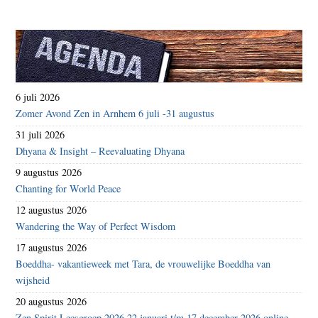
6 juli 2026
Zomer Avond Zen in Arnhem 6 juli -31 augustus
31 juli 2026
Dhyana & Insight – Reevaluating Dhyana
9 augustus 2026
Chanting for World Peace
12 augustus 2026
Wandering the Way of Perfect Wisdom
17 augustus 2026
Boeddha- vakantieweek met Tara, de vrouwelijke Boeddha van
wijsheid
20 augustus 2026
Zen Spirit Leesgroep 2026 22 januari t/m 17 december 2026 online