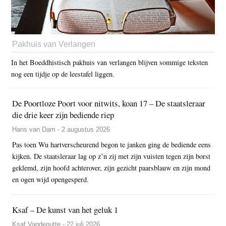
Pakhuis van Verlangen
In het Boeddhistisch pakhuis van verlangen blijven sommige teksten
nog een tijdje op de leestafel liggen.
De Poortloze Poort voor nitwits, koan 17 – De staatsleraar
die drie keer zijn bediende riep
Hans van Dam - 2 augustus 2026
Pas toen Wu hartverscheurend begon te janken ging de bediende eens
kijken. De staatsleraar lag op z’n zij met zijn vuisten tegen zijn borst
geklemd, zijn hoofd achterover, zijn gezicht paarsblauw en zijn mond
en ogen wijd opengesperd.
Ksaf – De kunst van het geluk 1
Ksaf Vandeputte - 22 juli 2026