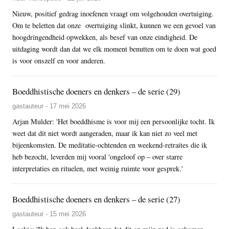
Nieuw, positief gedrag inoefenen vraagt om volgehouden overtuiging.
Om te beletten dat onze overtuiging slinkt, kunnen we een gevoel van
hoogdringendheid opwekken, als besef van onze eindigheid. De
uitdaging wordt dan dat we elk moment benutten om te doen wat goed
is voor onszelf en voor anderen.
Boeddhistische doeners en denkers – de serie (29)
gastauteur - 17 mei 2026
Arjan Mulder: 'Het boeddhisme is voor mij een persoonlijke tocht. Ik
weet dat dit niet wordt aangeraden, maar ik kan niet zo veel met
bijeenkomsten. De meditatie-ochtenden en weekend-retraites die ik
heb bezocht, leverden mij vooral 'ongeloof op – over starre
interpretaties en rituelen, met weinig ruimte voor gesprek.'
Boeddhistische doeners en denkers – de serie (27)
gastauteur - 15 mei 2026