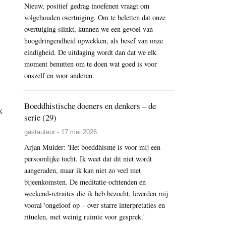
Nieuw, positief gedrag inoefenen vraagt om
volgehouden overtuiging. Om te beletten dat onze
overtuiging slinkt, kunnen we een gevoel van
hoogdringendheid opwekken, als besef van onze
eindigheid. De uitdaging wordt dan dat we elk
moment benutten om te doen wat goed is voor
onszelf en voor anderen.
Boeddhistische doeners en denkers – de
k
serie (29)
gastauteur - 17 mei 2026
Arjan Mulder: 'Het boeddhisme is voor mij een
persoonlijke tocht. Ik weet dat dit niet wordt
aangeraden, maar ik kan niet zo veel met
bijeenkomsten. De meditatie-ochtenden en
weekend-retraites die ik heb bezocht, leverden mij
vooral 'ongeloof op – over starre interpretaties en
rituelen, met weinig ruimte voor gesprek.'