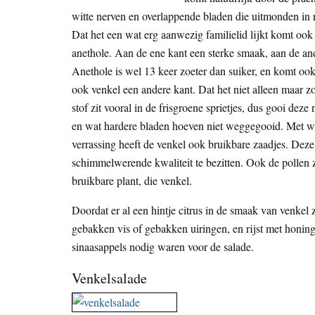
witte nerven en overlappende bladen die uitmonden in ron
Dat het een wat erg aanwezig familielid lijkt komt ook
anethole. Aan de ene kant een sterke smaak, aan de ande
Anethole is wel 13 keer zoeter dan suiker, en komt ook 
ook venkel een andere kant. Dat het niet alleen maar z
stof zit vooral in de frisgroene sprietjes, dus gooi dez
en wat hardere bladen hoeven niet weggegooid. Met wat 
verrassing heeft de venkel ook bruikbare zaadjes. Dez
schimmelwerende kwaliteit te bezitten. Ook de pollen z
bruikbare plant, die venkel.
Doordat er al een hintje citrus in de smaak van venkel 
gebakken vis of gebakken uiringen, en rijst met honing
sinaasappels nodig waren voor de salade.
Venkelsalade