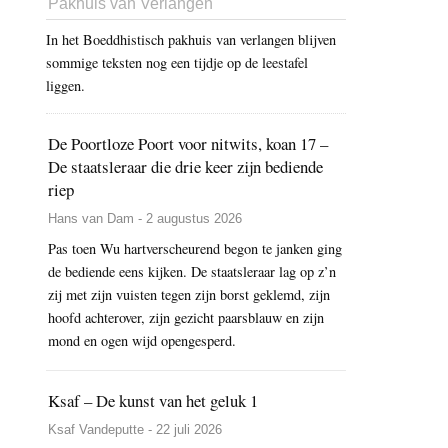
Pakhuis van Verlangen
In het Boeddhistisch pakhuis van verlangen blijven
sommige teksten nog een tijdje op de leestafel
liggen.
De Poortloze Poort voor nitwits, koan 17 –
De staatsleraar die drie keer zijn bediende
riep
Hans van Dam - 2 augustus 2026
Pas toen Wu hartverscheurend begon te janken ging
de bediende eens kijken. De staatsleraar lag op z’n
zij met zijn vuisten tegen zijn borst geklemd, zijn
hoofd achterover, zijn gezicht paarsblauw en zijn
mond en ogen wijd opengesperd.
Ksaf – De kunst van het geluk 1
Ksaf Vandeputte - 22 juli 2026