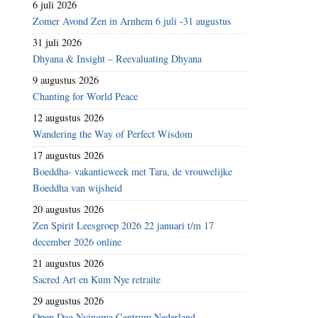
6 juli 2026
Zomer Avond Zen in Arnhem 6 juli -31 augustus
31 juli 2026
Dhyana & Insight – Reevaluating Dhyana
9 augustus 2026
Chanting for World Peace
12 augustus 2026
Wandering the Way of Perfect Wisdom
17 augustus 2026
Boeddha- vakantieweek met Tara, de vrouwelijke
Boeddha van wijsheid
20 augustus 2026
Zen Spirit Leesgroep 2026 22 januari t/m 17
december 2026 online
21 augustus 2026
Sacred Art en Kum Nye retraite
29 augustus 2026
Open Dag Nyingma Centrum Nederland