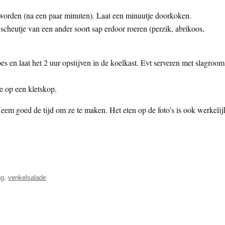
geworden (na een paar minuten). Laat een minuutje doorkoken.
scheutje van een ander soort sap erdoor roeren (perzik, abrikoos,
s en laat het 2 uur opstijven in de koelkast. Evt serveren met slagroom
e op een kletskop.
eem goed de tijd om ze te maken. Het eten op de foto’s is ook werkelij
ng
,
venkelsalade