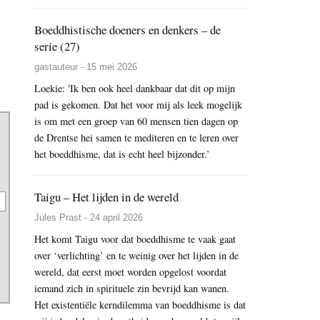
Boeddhistische doeners en denkers – de
serie (27)
gastauteur - 15 mei 2026
Loekie: 'Ik ben ook heel dankbaar dat dit op mijn
pad is gekomen. Dat het voor mij als leek mogelijk
is om met een groep van 60 mensen tien dagen op
de Drentse hei samen te mediteren en te leren over
het boeddhisme, dat is echt heel bijzonder.’
Taigu – Het lijden in de wereld
Jules Prast - 24 april 2026
Het komt Taigu voor dat boeddhisme te vaak gaat
over ‘verlichting’ en te weinig over het lijden in de
wereld, dat eerst moet worden opgelost voordat
iemand zich in spirituele zin bevrijd kan wanen.
Het existentiële kerndilemma van boeddhisme is dat