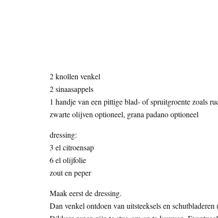
2 knollen venkel
2 sinaasappels
1 handje van een pittige blad- of spruitgroente zoals ruc
zwarte olijven optioneel, grana padano optioneel
dressing:
3 el citroensap
6 el olijfolie
zout en peper
Maak eerst de dressing.
Dan venkel ontdoen van uitsteeksels en schutbladeren 