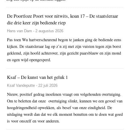
De Poortloze Poort voor nitwits, koan 17 – De staatsleraar
die drie keer zijn bediende riep
Hans van Dam - 2 augustus 2026
Pas toen Wu hartverscheurend begon te janken ging de bediende eens
kijken. De staatsleraar lag op z’n zij met zijn vuisten tegen zijn borst
geklemd, zijn hoofd achterover, zijn gezicht paarsblauw en zijn mond
en ogen wijd opengesperd.
Ksaf – De kunst van het geluk 1
Ksaf Vandeputte - 22 juli 2026
Nieuw, positief gedrag inoefenen vraagt om volgehouden overtuiging.
Om te beletten dat onze overtuiging slinkt, kunnen we een gevoel van
hoogdringendheid opwekken, als besef van onze eindigheid. De
uitdaging wordt dan dat we elk moment benutten om te doen wat goed
is voor onszelf en voor anderen.