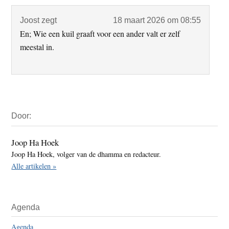
Joost
zegt
18 maart 2026 om 08:55
En; Wie een kuil graaft voor een ander valt er zelf
meestal in.
Primaire
Door:
Sidebar
Joop Ha Hoek
Joop Ha Hoek, volger van de dhamma en redacteur.
Alle artikelen »
Agenda
Agenda