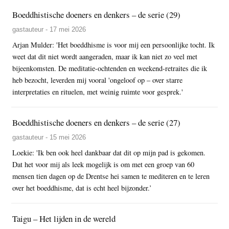
Boeddhistische doeners en denkers – de serie (29)
gastauteur - 17 mei 2026
Arjan Mulder: 'Het boeddhisme is voor mij een persoonlijke tocht. Ik
weet dat dit niet wordt aangeraden, maar ik kan niet zo veel met
bijeenkomsten. De meditatie-ochtenden en weekend-retraites die ik
heb bezocht, leverden mij vooral 'ongeloof op – over starre
interpretaties en rituelen, met weinig ruimte voor gesprek.'
Boeddhistische doeners en denkers – de serie (27)
gastauteur - 15 mei 2026
Loekie: 'Ik ben ook heel dankbaar dat dit op mijn pad is gekomen.
Dat het voor mij als leek mogelijk is om met een groep van 60
mensen tien dagen op de Drentse hei samen te mediteren en te leren
over het boeddhisme, dat is echt heel bijzonder.’
Taigu – Het lijden in de wereld