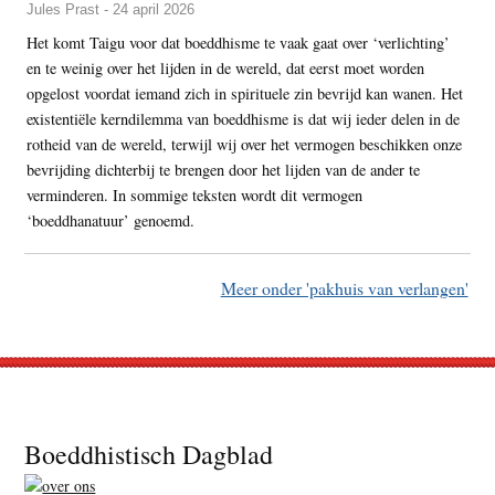
Jules Prast - 24 april 2026
Het komt Taigu voor dat boeddhisme te vaak gaat over ‘verlichting’
en te weinig over het lijden in de wereld, dat eerst moet worden
opgelost voordat iemand zich in spirituele zin bevrijd kan wanen. Het
existentiële kerndilemma van boeddhisme is dat wij ieder delen in de
rotheid van de wereld, terwijl wij over het vermogen beschikken onze
bevrijding dichterbij te brengen door het lijden van de ander te
verminderen. In sommige teksten wordt dit vermogen
‘boeddhanatuur’ genoemd.
Meer onder 'pakhuis van verlangen'
Footer
Boeddhistisch Dagblad