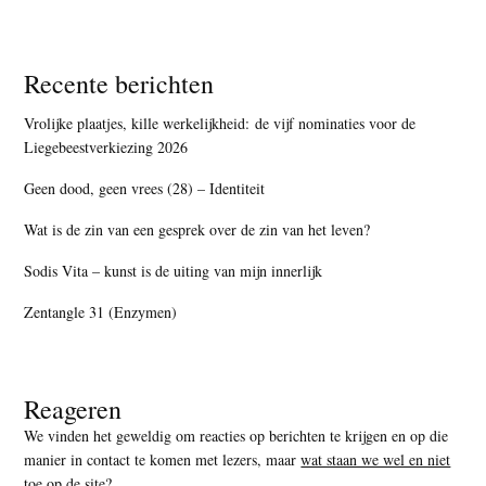
Recente berichten
Vrolijke plaatjes, kille werkelijkheid: de vijf nominaties voor de
Liegebeestverkiezing 2026
Geen dood, geen vrees (28) – Identiteit
Wat is de zin van een gesprek over de zin van het leven?
Sodis Vita – kunst is de uiting van mijn innerlijk
Zentangle 31 (Enzymen)
Reageren
We vinden het geweldig om reacties op berichten te krijgen en op die
manier in contact te komen met lezers, maar
wat staan we wel en niet
toe op de site
?