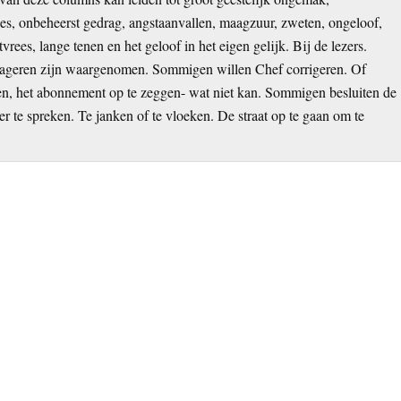
es, onbeheerst gedrag, angstaanvallen, maagzuur, zweten, ongeloof,
atvrees, lange tenen en het geloof in het eigen gelijk. Bij de lezers.
eageren zijn waargenomen. Sommigen willen Chef corrigeren. Of
en, het abonnement op te zeggen- wat niet kan. Sommigen besluiten de
er te spreken. Te janken of te vloeken. De straat op te gaan om te