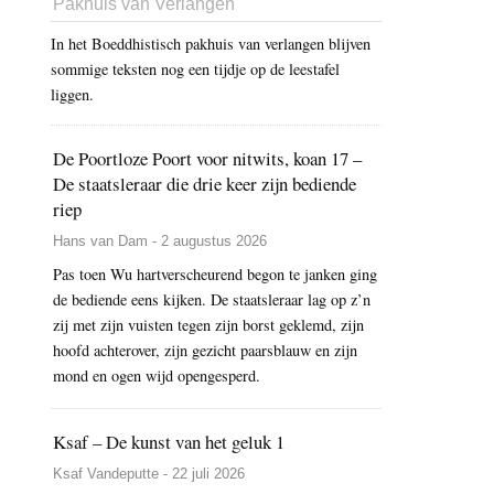
Pakhuis van Verlangen
In het Boeddhistisch pakhuis van verlangen blijven
sommige teksten nog een tijdje op de leestafel
liggen.
De Poortloze Poort voor nitwits, koan 17 –
De staatsleraar die drie keer zijn bediende
riep
Hans van Dam - 2 augustus 2026
Pas toen Wu hartverscheurend begon te janken ging
de bediende eens kijken. De staatsleraar lag op z’n
zij met zijn vuisten tegen zijn borst geklemd, zijn
hoofd achterover, zijn gezicht paarsblauw en zijn
mond en ogen wijd opengesperd.
Ksaf – De kunst van het geluk 1
Ksaf Vandeputte - 22 juli 2026