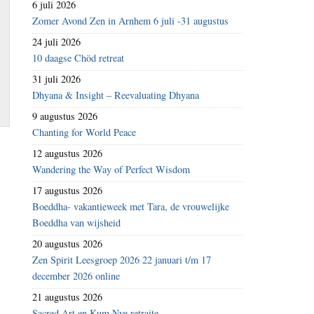
6 juli 2026
Zomer Avond Zen in Arnhem 6 juli -31 augustus
24 juli 2026
10 daagse Chöd retreat
31 juli 2026
Dhyana & Insight – Reevaluating Dhyana
9 augustus 2026
Chanting for World Peace
12 augustus 2026
Wandering the Way of Perfect Wisdom
17 augustus 2026
Boeddha- vakantieweek met Tara, de vrouwelijke
Boeddha van wijsheid
20 augustus 2026
Zen Spirit Leesgroep 2026 22 januari t/m 17
december 2026 online
21 augustus 2026
Sacred Art en Kum Nye retraite