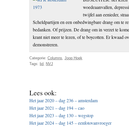
woedeaanvallen, depressi
twijfel aan eenieder, stra
Scheldpartijen en een onbedwingbare drang om te r
bedanken. Of prijzen. De drang om in verzet te kom
krant niet meer te lezen, of te boycotten. Er kwaad ov
demonstreren.
Categorie:
Columns
,
Joop Hoek
Tags:
lid
,
NVJ
Lees ook:
Het jaar 2020 – dag 236 – amsterdam
Het jaar 2021 – dag 194 – cao
Het jaar 2023 – dag 130 – wegstop
Het jaar 2024 – dag 145 – eenfotovanvroeger