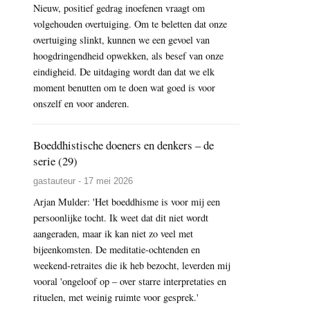
Nieuw, positief gedrag inoefenen vraagt om
volgehouden overtuiging. Om te beletten dat onze
overtuiging slinkt, kunnen we een gevoel van
hoogdringendheid opwekken, als besef van onze
eindigheid. De uitdaging wordt dan dat we elk
moment benutten om te doen wat goed is voor
onszelf en voor anderen.
Boeddhistische doeners en denkers – de
serie (29)
gastauteur - 17 mei 2026
Arjan Mulder: 'Het boeddhisme is voor mij een
persoonlijke tocht. Ik weet dat dit niet wordt
aangeraden, maar ik kan niet zo veel met
bijeenkomsten. De meditatie-ochtenden en
weekend-retraites die ik heb bezocht, leverden mij
vooral 'ongeloof op – over starre interpretaties en
rituelen, met weinig ruimte voor gesprek.'