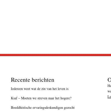
Recente berichten
O
He
Iedereen weet wat de zin van het leven is
we
Le
Ksaf – Moeten we streven naar het hogere?
Boeddhistische ervaringsdeskundigen gezocht