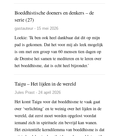
Boeddhistische doeners en denkers – de
serie (27)
gastauteur - 15 mei 2026
Loekie: 'Ik ben ook heel dankbaar dat dit op mijn
pad is gekomen. Dat het voor mij als leek mogelijk
is om met een groep van 60 mensen tien dagen op
de Drentse hei samen te mediteren en te leren over
het boeddhisme, dat is echt heel bijzonder.’
Taigu – Het lijden in de wereld
Jules Prast - 24 april 2026
Het komt Taigu voor dat boeddhisme te vaak gaat
over ‘verlichting’ en te weinig over het lijden in de
wereld, dat eerst moet worden opgelost voordat
iemand zich in spirituele zin bevrijd kan wanen.
Het existentiële kerndilemma van boeddhisme is dat