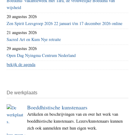
Boeddha- vakantieweek met Tara, de vrouwelijke Boeddha van
wijsheid
20 augustus 2026
Zen Spirit Leesgroep 2026 22 januari t/m 17 december 2026 online
21 augustus 2026
Sacred Art en Kum Nye retraite
29 augustus 2026
Open Dag Nyingma Centrum Nederland
bekijk de agenda
De werkplaats
Boeddhistische kunstenaars
Artikelen en beschrijvingen van en over het werk van
boeddhistische kunstenaars. Lezers/kunstenaars kunnen
zich ook aanmelden met hun eigen werk.
lees meer »