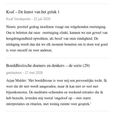
Ksaf – De kunst van het geluk 1
Ksaf Vandeputte - 22 juli 2026
Nieuw, positief gedrag inoefenen vraagt om volgehouden overtuiging.
Om te beletten dat onze overtuiging slinkt, kunnen we een gevoel van
hoogdringendheid opwekken, als besef van onze eindigheid. De
uitdaging wordt dan dat we elk moment benutten om te doen wat goed
is voor onszelf en voor anderen.
Boeddhistische doeners en denkers – de serie (29)
gastauteur - 17 mei 2026
Arjan Mulder: 'Het boeddhisme is voor mij een persoonlijke tocht. Ik
weet dat dit niet wordt aangeraden, maar ik kan niet zo veel met
bijeenkomsten. De meditatie-ochtenden en weekend-retraites die ik
heb bezocht, leverden mij vooral 'ongeloof op – over starre
interpretaties en rituelen, met weinig ruimte voor gesprek.'