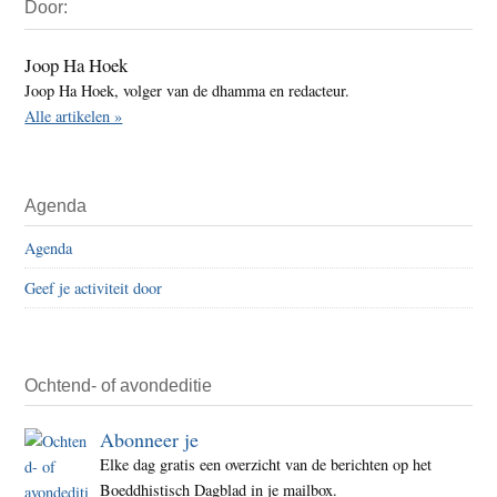
Door:
Sidebar
Joop Ha Hoek
Joop Ha Hoek, volger van de dhamma en redacteur.
Alle artikelen »
Agenda
Agenda
Geef je activiteit door
Ochtend- of avondeditie
Abonneer je
Elke dag gratis een overzicht van de berichten op het
Boeddhistisch Dagblad in je mailbox.