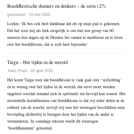
Boeddhistische doeners en denkers – de serie (27)
gastauteur - 15 mei 2026
Loekie: 'Ik ben ook heel dankbaar dat dit op mijn pad is gekomen.
Dat het voor mij als leek mogelijk is om met een groep van 60
mensen tien dagen op de Drentse hei samen te mediteren en te leren
over het boeddhisme, dat is echt heel bijzonder.’
Taigu – Het lijden in de wereld
Jules Prast - 24 april 2026
Het komt Taigu voor dat boeddhisme te vaak gaat over ‘verlichting’
en te weinig over het lijden in de wereld, dat eerst moet worden
opgelost voordat iemand zich in spirituele zin bevrijd kan wanen. Het
existentiële kerndilemma van boeddhisme is dat wij ieder delen in de
rotheid van de wereld, terwijl wij over het vermogen beschikken onze
bevrijding dichterbij te brengen door het lijden van de ander te
verminderen. In sommige teksten wordt dit vermogen
‘boeddhanatuur’ genoemd.