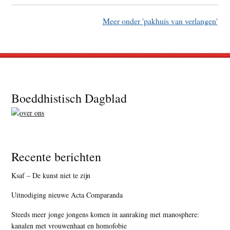
Meer onder 'pakhuis van verlangen'
Footer
Boeddhistisch Dagblad
Recente berichten
Ksaf – De kunst niet te zijn
Uitnodiging nieuwe Acta Comparanda
Steeds meer jonge jongens komen in aanraking met manosphere:
kanalen met vrouwenhaat en homofobie