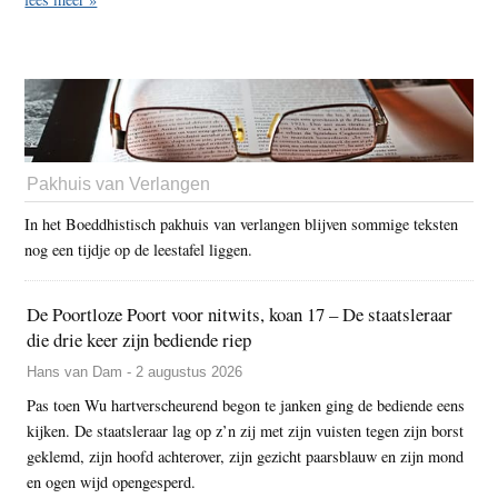
Pakhuis van Verlangen
In het Boeddhistisch pakhuis van verlangen blijven sommige teksten
nog een tijdje op de leestafel liggen.
De Poortloze Poort voor nitwits, koan 17 – De staatsleraar
die drie keer zijn bediende riep
Hans van Dam - 2 augustus 2026
Pas toen Wu hartverscheurend begon te janken ging de bediende eens
kijken. De staatsleraar lag op z’n zij met zijn vuisten tegen zijn borst
geklemd, zijn hoofd achterover, zijn gezicht paarsblauw en zijn mond
en ogen wijd opengesperd.