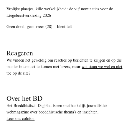
Vrolijke plaatjes, kille werkelijkheid: de vijf nominaties voor de
Liegebeestverkiezing 2026
Geen dood, geen vrees (28) – Identiteit
Reageren
We vinden het geweldig om reacties op berichten te krijgen en op die
manier in contact te komen met lezers, maar
wat staan we wel en niet
toe op de site
?
Over het BD
Het Boeddhistisch Dagblad is een onafhankelijk journalistiek
webmagazine over boeddhistische thema’s en inzichten.
Lees ons colofon
.