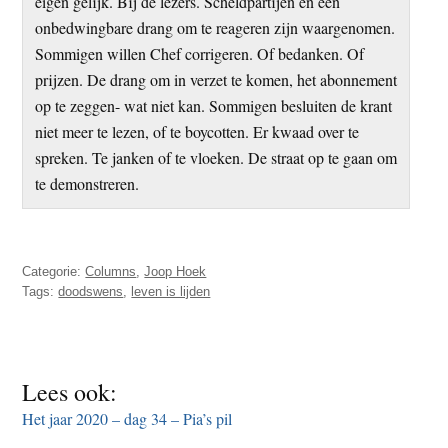
eigen gelijk. Bij de lezers. Scheldpartijen en een
onbedwingbare drang om te reageren zijn waargenomen.
Sommigen willen Chef corrigeren. Of bedanken. Of
prijzen. De drang om in verzet te komen, het abonnement
op te zeggen- wat niet kan. Sommigen besluiten de krant
niet meer te lezen, of te boycotten. Er kwaad over te
spreken. Te janken of te vloeken. De straat op te gaan om
te demonstreren.
Categorie:
Columns
,
Joop Hoek
Tags:
doodswens
,
leven is lijden
Lees ook:
Het jaar 2020 – dag 34 – Pia’s pil