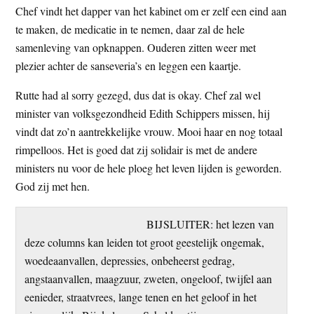
Chef vindt het dapper van het kabinet om er zelf een eind aan
te maken, de medicatie in te nemen, daar zal de hele
samenleving van opknappen. Ouderen zitten weer met
plezier achter de sanseveria’s en leggen een kaartje.
Rutte had al sorry gezegd, dus dat is okay. Chef zal wel
minister van volksgezondheid Edith Schippers missen, hij
vindt dat zo’n aantrekkelijke vrouw. Mooi haar en nog totaal
rimpelloos. Het is goed dat zij solidair is met de andere
ministers nu voor de hele ploeg het leven lijden is geworden.
God zij met hen.
BIJSLUITER: het lezen van
deze columns kan leiden tot groot geestelijk ongemak,
woedeaanvallen, depressies, onbeheerst gedrag,
angstaanvallen, maagzuur, zweten, ongeloof, twijfel aan
eenieder, straatvrees, lange tenen en het geloof in het