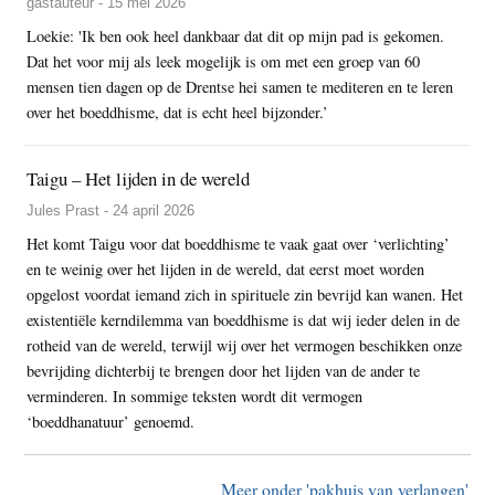
gastauteur - 15 mei 2026
Loekie: 'Ik ben ook heel dankbaar dat dit op mijn pad is gekomen.
Dat het voor mij als leek mogelijk is om met een groep van 60
mensen tien dagen op de Drentse hei samen te mediteren en te leren
over het boeddhisme, dat is echt heel bijzonder.’
Taigu – Het lijden in de wereld
Jules Prast - 24 april 2026
Het komt Taigu voor dat boeddhisme te vaak gaat over ‘verlichting’
en te weinig over het lijden in de wereld, dat eerst moet worden
opgelost voordat iemand zich in spirituele zin bevrijd kan wanen. Het
existentiële kerndilemma van boeddhisme is dat wij ieder delen in de
rotheid van de wereld, terwijl wij over het vermogen beschikken onze
bevrijding dichterbij te brengen door het lijden van de ander te
verminderen. In sommige teksten wordt dit vermogen
‘boeddhanatuur’ genoemd.
Meer onder 'pakhuis van verlangen'