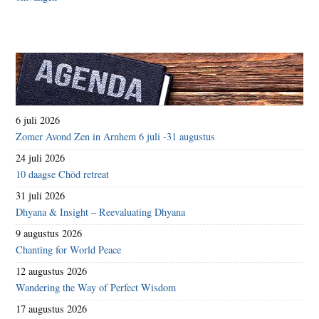
6 juli 2026
Zomer Avond Zen in Arnhem 6 juli -31 augustus
24 juli 2026
10 daagse Chöd retreat
31 juli 2026
Dhyana & Insight – Reevaluating Dhyana
9 augustus 2026
Chanting for World Peace
12 augustus 2026
Wandering the Way of Perfect Wisdom
17 augustus 2026