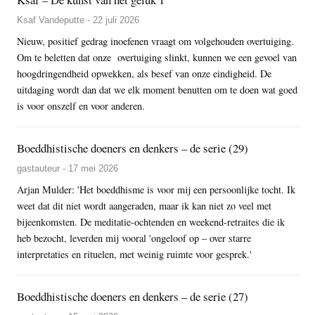
Ksaf Vandeputte - 22 juli 2026
Nieuw, positief gedrag inoefenen vraagt om volgehouden overtuiging.
Om te beletten dat onze overtuiging slinkt, kunnen we een gevoel van
hoogdringendheid opwekken, als besef van onze eindigheid. De
uitdaging wordt dan dat we elk moment benutten om te doen wat goed
is voor onszelf en voor anderen.
Boeddhistische doeners en denkers – de serie (29)
gastauteur - 17 mei 2026
Arjan Mulder: 'Het boeddhisme is voor mij een persoonlijke tocht. Ik
weet dat dit niet wordt aangeraden, maar ik kan niet zo veel met
bijeenkomsten. De meditatie-ochtenden en weekend-retraites die ik
heb bezocht, leverden mij vooral 'ongeloof op – over starre
interpretaties en rituelen, met weinig ruimte voor gesprek.'
Boeddhistische doeners en denkers – de serie (27)