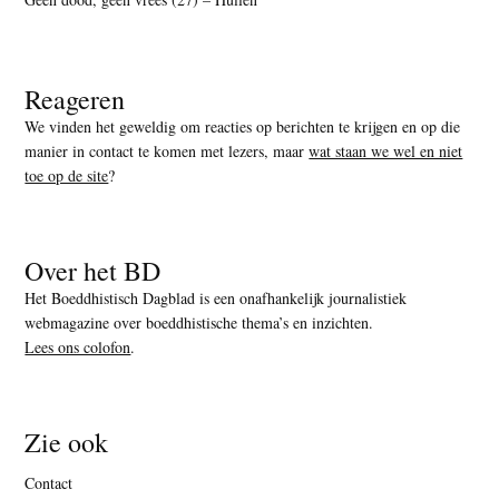
Reageren
We vinden het geweldig om reacties op berichten te krijgen en op die
manier in contact te komen met lezers, maar
wat staan we wel en niet
toe op de site
?
Over het BD
Het Boeddhistisch Dagblad is een onafhankelijk journalistiek
webmagazine over boeddhistische thema’s en inzichten.
Lees ons colofon
.
Zie ook
Contact