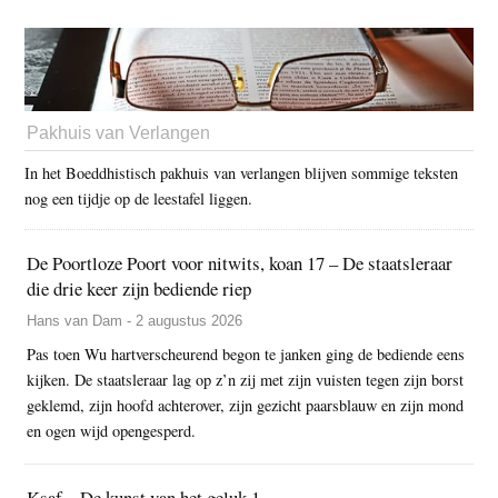
Pakhuis van Verlangen
In het Boeddhistisch pakhuis van verlangen blijven sommige teksten
nog een tijdje op de leestafel liggen.
De Poortloze Poort voor nitwits, koan 17 – De staatsleraar
die drie keer zijn bediende riep
Hans van Dam - 2 augustus 2026
Pas toen Wu hartverscheurend begon te janken ging de bediende eens
kijken. De staatsleraar lag op z’n zij met zijn vuisten tegen zijn borst
geklemd, zijn hoofd achterover, zijn gezicht paarsblauw en zijn mond
en ogen wijd opengesperd.
Ksaf – De kunst van het geluk 1