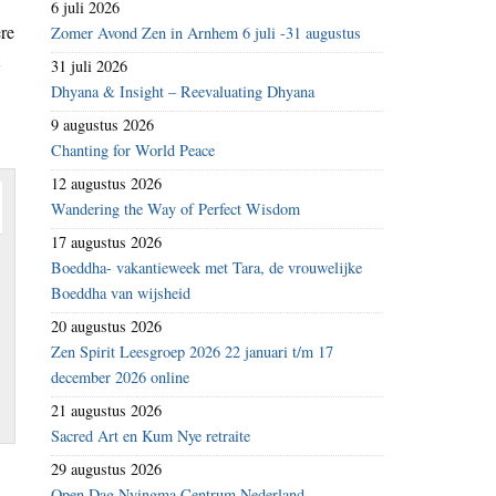
6 juli 2026
ere
Zomer Avond Zen in Arnhem 6 juli -31 augustus
31 juli 2026
Dhyana & Insight – Reevaluating Dhyana
9 augustus 2026
Chanting for World Peace
12 augustus 2026
Wandering the Way of Perfect Wisdom
17 augustus 2026
Boeddha- vakantieweek met Tara, de vrouwelijke
g
Boeddha van wijsheid
20 augustus 2026
Zen Spirit Leesgroep 2026 22 januari t/m 17
december 2026 online
21 augustus 2026
Sacred Art en Kum Nye retraite
29 augustus 2026
Open Dag Nyingma Centrum Nederland