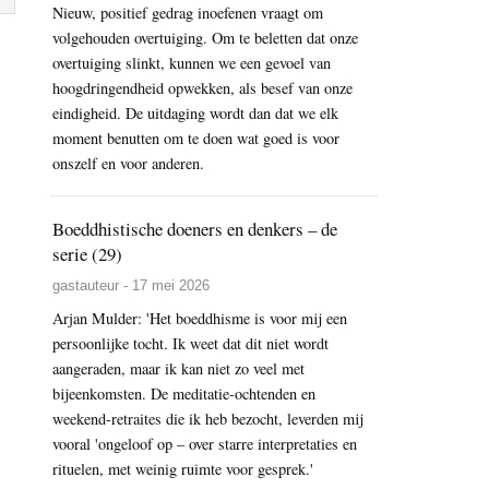
Nieuw, positief gedrag inoefenen vraagt om
volgehouden overtuiging. Om te beletten dat onze
overtuiging slinkt, kunnen we een gevoel van
hoogdringendheid opwekken, als besef van onze
eindigheid. De uitdaging wordt dan dat we elk
moment benutten om te doen wat goed is voor
onszelf en voor anderen.
Boeddhistische doeners en denkers – de
serie (29)
gastauteur - 17 mei 2026
Arjan Mulder: 'Het boeddhisme is voor mij een
persoonlijke tocht. Ik weet dat dit niet wordt
aangeraden, maar ik kan niet zo veel met
bijeenkomsten. De meditatie-ochtenden en
weekend-retraites die ik heb bezocht, leverden mij
vooral 'ongeloof op – over starre interpretaties en
rituelen, met weinig ruimte voor gesprek.'