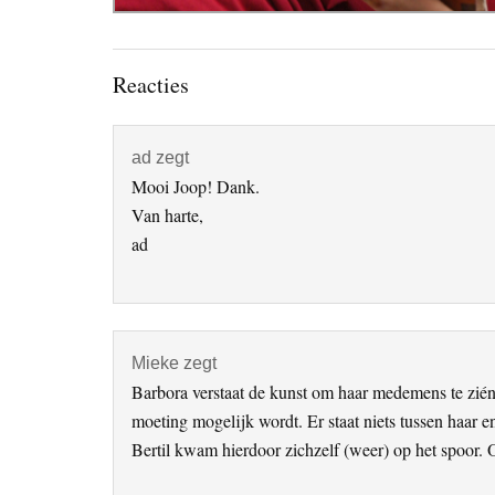
Lees
Reacties
Interacties
ad
zegt
Mooi Joop! Dank.
Van harte,
ad
Mieke
zegt
Barbora verstaat de kunst om haar medemens te zién:
moeting mogelijk wordt. Er staat niets tussen haar e
Bertil kwam hierdoor zichzelf (weer) op het spoor.