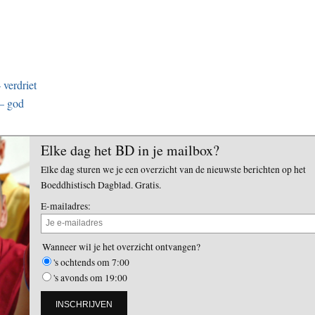
verdriet
 – god
Elke dag het BD in je mailbox?
Elke dag sturen we je een overzicht van de nieuwste berichten op het
Boeddhistisch Dagblad. Gratis.
E-mailadres:
Wanneer wil je het overzicht ontvangen?
's ochtends om 7:00
's avonds om 19:00