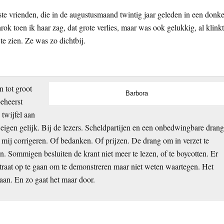
este vrienden, die in de augustusmaand twintig jaar geleden in een donk
rok toen ik haar zag, dat grote verlies, maar was ook gelukkig, al klinkt
e zien. Ze was zo dichtbij.
 tot groot
Barbora
eheerst
twijfel aan
et eigen gelijk. Bij de lezers. Scheldpartijen en een onbedwingbare dran
ij corrigeren. Of bedanken. Of prijzen. De drang om in verzet te
Sommigen besluiten de krant niet meer te lezen, of te boycotten. Er
straat op te gaan om te demonstreren maar niet weten waartegen. Het
aan. En zo gaat het maar door.