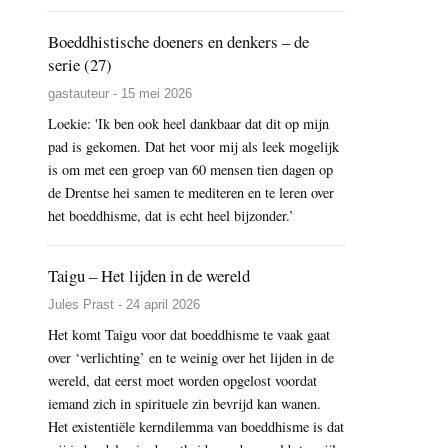
Boeddhistische doeners en denkers – de
serie (27)
gastauteur - 15 mei 2026
Loekie: 'Ik ben ook heel dankbaar dat dit op mijn
pad is gekomen. Dat het voor mij als leek mogelijk
is om met een groep van 60 mensen tien dagen op
de Drentse hei samen te mediteren en te leren over
het boeddhisme, dat is echt heel bijzonder.’
Taigu – Het lijden in de wereld
Jules Prast - 24 april 2026
Het komt Taigu voor dat boeddhisme te vaak gaat
over ‘verlichting’ en te weinig over het lijden in de
wereld, dat eerst moet worden opgelost voordat
iemand zich in spirituele zin bevrijd kan wanen.
Het existentiële kerndilemma van boeddhisme is dat