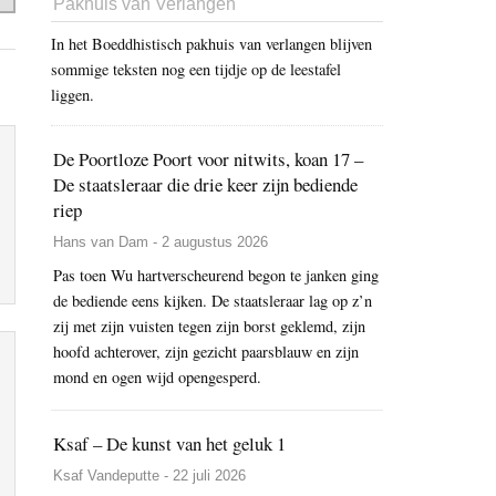
Pakhuis van Verlangen
In het Boeddhistisch pakhuis van verlangen blijven
sommige teksten nog een tijdje op de leestafel
liggen.
De Poortloze Poort voor nitwits, koan 17 –
De staatsleraar die drie keer zijn bediende
riep
Hans van Dam - 2 augustus 2026
Pas toen Wu hartverscheurend begon te janken ging
de bediende eens kijken. De staatsleraar lag op z’n
zij met zijn vuisten tegen zijn borst geklemd, zijn
hoofd achterover, zijn gezicht paarsblauw en zijn
mond en ogen wijd opengesperd.
Ksaf – De kunst van het geluk 1
Ksaf Vandeputte - 22 juli 2026