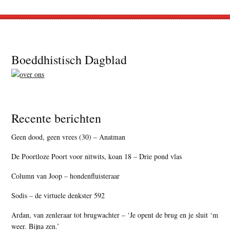
Footer
Boeddhistisch Dagblad
Recente berichten
Geen dood, geen vrees (30) – Anatman
De Poortloze Poort voor nitwits, koan 18 – Drie pond vlas
Column van Joop – hondenfluisteraar
Sodis – de virtuele denkster 592
Ardan, van zenleraar tot brugwachter – ‘Je opent de brug en je sluit ‘m
weer. Bijna zen.’