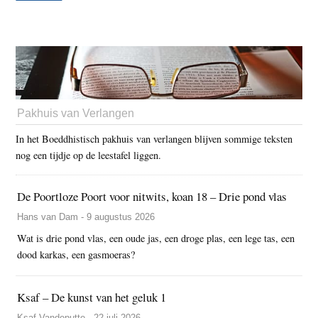
Pakhuis van Verlangen
In het Boeddhistisch pakhuis van verlangen blijven sommige teksten
nog een tijdje op de leestafel liggen.
De Poortloze Poort voor nitwits, koan 18 – Drie pond vlas
Hans van Dam - 9 augustus 2026
Wat is drie pond vlas, een oude jas, een droge plas, een lege tas, een
dood karkas, een gasmoeras?
Ksaf – De kunst van het geluk 1
Ksaf Vandeputte - 22 juli 2026