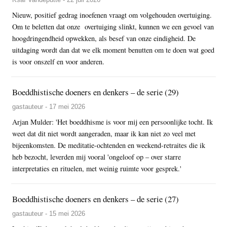
Nieuw, positief gedrag inoefenen vraagt om volgehouden overtuiging.
Om te beletten dat onze overtuiging slinkt, kunnen we een gevoel van
hoogdringendheid opwekken, als besef van onze eindigheid. De
uitdaging wordt dan dat we elk moment benutten om te doen wat goed
is voor onszelf en voor anderen.
Boeddhistische doeners en denkers – de serie (29)
gastauteur - 17 mei 2026
Arjan Mulder: 'Het boeddhisme is voor mij een persoonlijke tocht. Ik
weet dat dit niet wordt aangeraden, maar ik kan niet zo veel met
bijeenkomsten. De meditatie-ochtenden en weekend-retraites die ik
heb bezocht, leverden mij vooral 'ongeloof op – over starre
interpretaties en rituelen, met weinig ruimte voor gesprek.'
Boeddhistische doeners en denkers – de serie (27)
gastauteur - 15 mei 2026