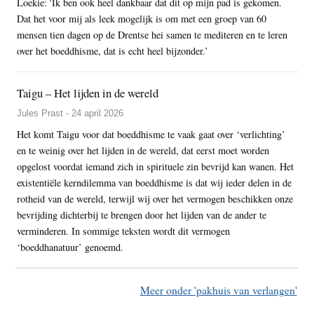
Loekie: 'Ik ben ook heel dankbaar dat dit op mijn pad is gekomen.
Dat het voor mij als leek mogelijk is om met een groep van 60
mensen tien dagen op de Drentse hei samen te mediteren en te leren
over het boeddhisme, dat is echt heel bijzonder.’
Taigu – Het lijden in de wereld
Jules Prast - 24 april 2026
Het komt Taigu voor dat boeddhisme te vaak gaat over ‘verlichting’
en te weinig over het lijden in de wereld, dat eerst moet worden
opgelost voordat iemand zich in spirituele zin bevrijd kan wanen. Het
existentiële kerndilemma van boeddhisme is dat wij ieder delen in de
rotheid van de wereld, terwijl wij over het vermogen beschikken onze
bevrijding dichterbij te brengen door het lijden van de ander te
verminderen. In sommige teksten wordt dit vermogen
‘boeddhanatuur’ genoemd.
Meer onder 'pakhuis van verlangen'