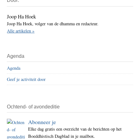
Door:
Sidebar
Joop Ha Hoek
Joop Ha Hoek, volger van de dhamma en redacteur.
Alle artikelen »
Agenda
Agenda
Geef je activiteit door
Ochtend- of avondeditie
Abonneer je
Elke dag gratis een overzicht van de berichten op het
Boeddhistisch Dagblad in je mailbox.