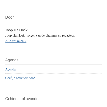
Primaire
Door:
Sidebar
Joop Ha Hoek
Joop Ha Hoek, volger van de dhamma en redacteur.
Alle artikelen »
Agenda
Agenda
Geef je activiteit door
Ochtend- of avondeditie