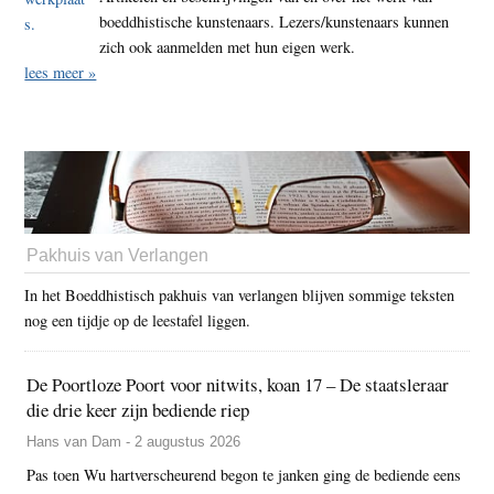
boeddhistische kunstenaars. Lezers/kunstenaars kunnen
zich ook aanmelden met hun eigen werk.
lees meer »
Pakhuis van Verlangen
In het Boeddhistisch pakhuis van verlangen blijven sommige teksten
nog een tijdje op de leestafel liggen.
De Poortloze Poort voor nitwits, koan 17 – De staatsleraar
die drie keer zijn bediende riep
Hans van Dam - 2 augustus 2026
Pas toen Wu hartverscheurend begon te janken ging de bediende eens