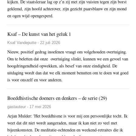
kijken. De staatsleraar lag op z’n zij met zijn vuisten tegen zijn borst
geklemd, zijn hoofd achterover, zijn gezicht paarsblauw en zijn mond
en ogen wijd opengesperd.
Ksaf – De kunst van het geluk 1
Ksaf Vandeputte - 22 juli 2026
Nieuw, positief gedrag inoefenen vraagt om volgehouden overtuiging.
Om te beletten dat onze overtuiging slinkt, kunnen we een gevoel van
hoogdringendheid opwekken, als besef van onze eindigheid. De
uitdaging wordt dan dat we elk moment benutten om te doen wat goed
is voor onszelf en voor anderen.
Boeddhistische doeners en denkers – de serie (29)
gastauteur - 17 mei 2026
Arjan Mulder: 'Het boeddhisme is voor mij een persoonlijke tocht. Ik
weet dat dit niet wordt aangeraden, maar ik kan niet zo veel met
bijeenkomsten. De meditatie-ochtenden en weekend-retraites die ik