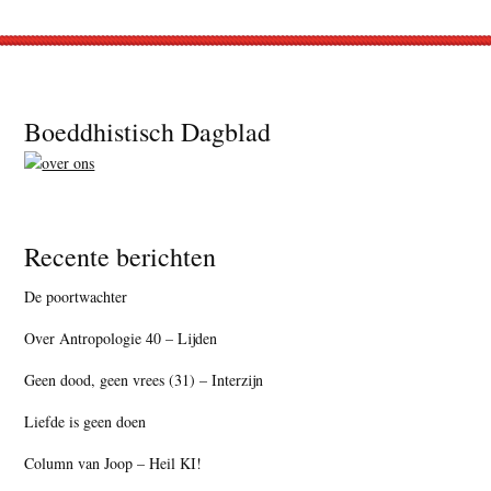
Footer
Boeddhistisch Dagblad
Recente berichten
De poortwachter
Over Antropologie 40 – Lijden
Geen dood, geen vrees (31) – Interzijn
Liefde is geen doen
Column van Joop – Heil KI!