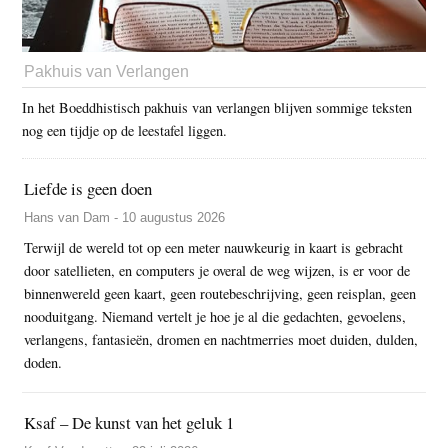
Pakhuis van Verlangen
In het Boeddhistisch pakhuis van verlangen blijven sommige teksten
nog een tijdje op de leestafel liggen.
Liefde is geen doen
Hans van Dam - 10 augustus 2026
Terwijl de wereld tot op een meter nauwkeurig in kaart is gebracht
door satellieten, en computers je overal de weg wijzen, is er voor de
binnenwereld geen kaart, geen routebeschrijving, geen reisplan, geen
nooduitgang. Niemand vertelt je hoe je al die gedachten, gevoelens,
verlangens, fantasieën, dromen en nachtmerries moet duiden, dulden,
doden.
Ksaf – De kunst van het geluk 1