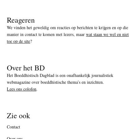
Reageren
We vinden het geweldig om reacties op berichten te krijgen en op die
manier in contact te komen met lezers, maar
wat staan we wel en niet
toe op de site
?
Over het BD
Het Boeddhistisch Dagblad is een onafhankelijk journalistiek
webmagazine over boeddhistische thema’s en inzichten.
Lees ons colofon
.
Zie ook
Contact
Over ons