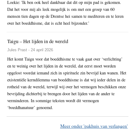
Loekie: 'Ik ben ook heel dankbaar dat dit op mijn pad is gekomen.
Dat het voor mij als leek mogelijk is om met een groep van 60
mensen tien dagen op de Drentse hei samen te mediteren en te leren
over het boeddhisme, dat is echt heel bijzonder.’
Taigu – Het lijden in de wereld
Jules Prast - 24 april 2026
Het komt Taigu voor dat boeddhisme te vaak gaat over ‘verlichting’
en te weinig over het lijden in de wereld, dat eerst moet worden
opgelost voordat iemand zich in spirituele zin bevrijd kan wanen. Het
existentiële kerndilemma van boeddhisme is dat wij ieder delen in de
rotheid van de wereld, terwijl wij over het vermogen beschikken onze
bevrijding dichterbij te brengen door het lijden van de ander te
verminderen. In sommige teksten wordt dit vermogen
‘boeddhanatuur’ genoemd.
Meer onder 'pakhuis van verlangen'