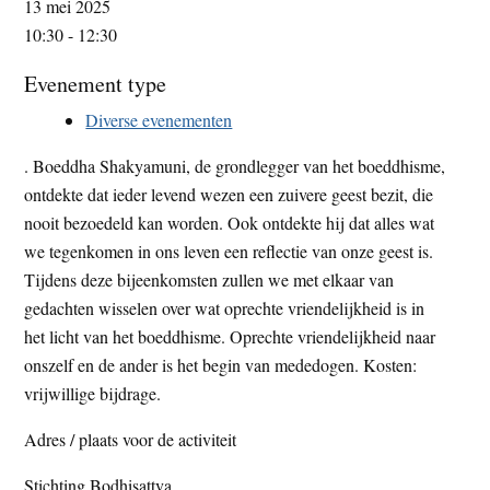
13 mei 2025
t
e
10:30 - 12:30
e
s
Evenement type
i
t
Diverse evenementen
e
. Boeddha Shakyamuni, de grondlegger van het boeddhisme,
ontdekte dat ieder levend wezen een zuivere geest bezit, die
nooit bezoedeld kan worden. Ook ontdekte hij dat alles wat
we tegenkomen in ons leven een reflectie van onze geest is.
Tijdens deze bijeenkomsten zullen we met elkaar van
gedachten wisselen over wat oprechte vriendelijkheid is in
het licht van het boeddhisme. Oprechte vriendelijkheid naar
onszelf en de ander is het begin van mededogen. Kosten:
vrijwillige bijdrage.
Adres / plaats voor de activiteit
Stichting Bodhisattva