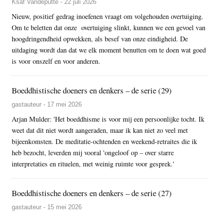
Ksaf Vandeputte - 22 juli 2026
Nieuw, positief gedrag inoefenen vraagt om volgehouden overtuiging.
Om te beletten dat onze overtuiging slinkt, kunnen we een gevoel van
hoogdringendheid opwekken, als besef van onze eindigheid. De
uitdaging wordt dan dat we elk moment benutten om te doen wat goed
is voor onszelf en voor anderen.
Boeddhistische doeners en denkers – de serie (29)
gastauteur - 17 mei 2026
Arjan Mulder: 'Het boeddhisme is voor mij een persoonlijke tocht. Ik
weet dat dit niet wordt aangeraden, maar ik kan niet zo veel met
bijeenkomsten. De meditatie-ochtenden en weekend-retraites die ik
heb bezocht, leverden mij vooral 'ongeloof op – over starre
interpretaties en rituelen, met weinig ruimte voor gesprek.'
Boeddhistische doeners en denkers – de serie (27)
gastauteur - 15 mei 2026