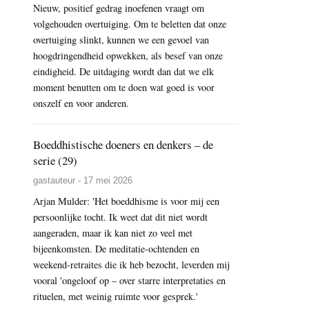
Nieuw, positief gedrag inoefenen vraagt om
volgehouden overtuiging. Om te beletten dat onze
overtuiging slinkt, kunnen we een gevoel van
hoogdringendheid opwekken, als besef van onze
eindigheid. De uitdaging wordt dan dat we elk
moment benutten om te doen wat goed is voor
onszelf en voor anderen.
Boeddhistische doeners en denkers – de
serie (29)
gastauteur - 17 mei 2026
Arjan Mulder: 'Het boeddhisme is voor mij een
persoonlijke tocht. Ik weet dat dit niet wordt
aangeraden, maar ik kan niet zo veel met
bijeenkomsten. De meditatie-ochtenden en
weekend-retraites die ik heb bezocht, leverden mij
vooral 'ongeloof op – over starre interpretaties en
rituelen, met weinig ruimte voor gesprek.'