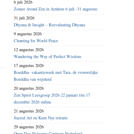
6 juli 2026
Zomer Avond Zen in Arnhem 6 juli -31 augustus
31 juli 2026
Dhyana & Insight – Reevaluating Dhyana
9 augustus 2026
Chanting for World Peace
12 augustus 2026
Wandering the Way of Perfect Wisdom
17 augustus 2026
Boeddha- vakantieweek met Tara, de vrouwelijke
Boeddha van wijsheid
20 augustus 2026
Zen Spirit Leesgroep 2026 22 januari t/m 17
december 2026 online
21 augustus 2026
Sacred Art en Kum Nye retraite
29 augustus 2026
Open Dag Nyingma Centrum Nederland