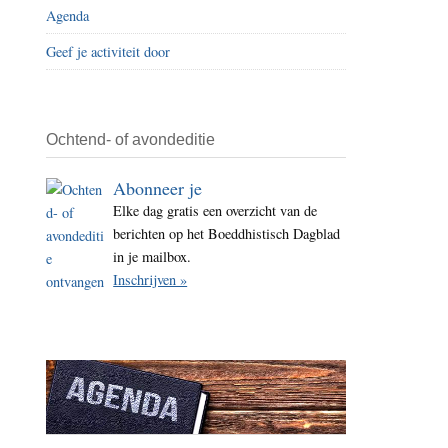
Agenda
i
t
Geef je activiteit door
e
Ochtend- of avondeditie
Abonneer je
Elke dag gratis een overzicht van de
berichten op het Boeddhistisch Dagblad
in je mailbox.
Inschrijven »