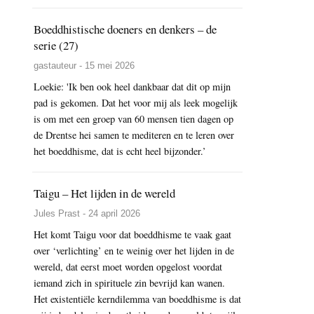
Boeddhistische doeners en denkers – de
serie (27)
gastauteur - 15 mei 2026
Loekie: 'Ik ben ook heel dankbaar dat dit op mijn
pad is gekomen. Dat het voor mij als leek mogelijk
is om met een groep van 60 mensen tien dagen op
de Drentse hei samen te mediteren en te leren over
het boeddhisme, dat is echt heel bijzonder.’
Taigu – Het lijden in de wereld
Jules Prast - 24 april 2026
Het komt Taigu voor dat boeddhisme te vaak gaat
over ‘verlichting’ en te weinig over het lijden in de
wereld, dat eerst moet worden opgelost voordat
iemand zich in spirituele zin bevrijd kan wanen.
Het existentiële kerndilemma van boeddhisme is dat