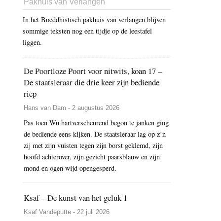
Pakhuis van Verlangen
In het Boeddhistisch pakhuis van verlangen blijven
sommige teksten nog een tijdje op de leestafel
liggen.
De Poortloze Poort voor nitwits, koan 17 –
De staatsleraar die drie keer zijn bediende
riep
Hans van Dam - 2 augustus 2026
Pas toen Wu hartverscheurend begon te janken ging
de bediende eens kijken. De staatsleraar lag op z’n
zij met zijn vuisten tegen zijn borst geklemd, zijn
hoofd achterover, zijn gezicht paarsblauw en zijn
mond en ogen wijd opengesperd.
Ksaf – De kunst van het geluk 1
Ksaf Vandeputte - 22 juli 2026