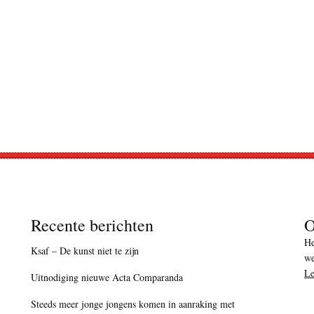
Recente berichten
O
He
Ksaf – De kunst niet te zijn
we
Le
Uitnodiging nieuwe Acta Comparanda
Steeds meer jonge jongens komen in aanraking met