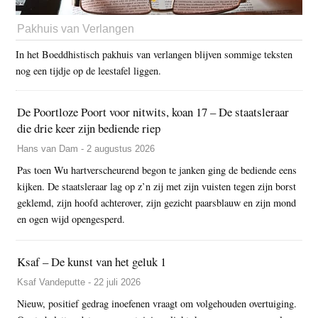
Pakhuis van Verlangen
In het Boeddhistisch pakhuis van verlangen blijven sommige teksten
nog een tijdje op de leestafel liggen.
De Poortloze Poort voor nitwits, koan 17 – De staatsleraar
die drie keer zijn bediende riep
Hans van Dam - 2 augustus 2026
Pas toen Wu hartverscheurend begon te janken ging de bediende eens
kijken. De staatsleraar lag op z’n zij met zijn vuisten tegen zijn borst
geklemd, zijn hoofd achterover, zijn gezicht paarsblauw en zijn mond
en ogen wijd opengesperd.
Ksaf – De kunst van het geluk 1
Ksaf Vandeputte - 22 juli 2026
Nieuw, positief gedrag inoefenen vraagt om volgehouden overtuiging.