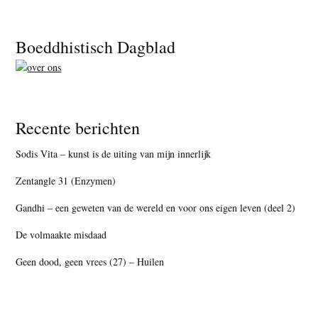
Footer
Boeddhistisch Dagblad
Recente berichten
Sodis Vita – kunst is de uiting van mijn innerlijk
Zentangle 31 (Enzymen)
Gandhi – een geweten van de wereld en voor ons eigen leven (deel 2)
De volmaakte misdaad
Geen dood, geen vrees (27) – Huilen