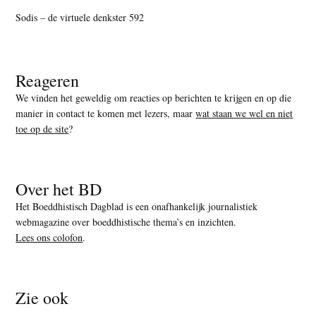
Sodis – de virtuele denkster 592
Reageren
We vinden het geweldig om reacties op berichten te krijgen en op die
manier in contact te komen met lezers, maar
wat staan we wel en niet
toe op de site
?
Over het BD
Het Boeddhistisch Dagblad is een onafhankelijk journalistiek
webmagazine over boeddhistische thema’s en inzichten.
Lees ons colofon
.
Zie ook