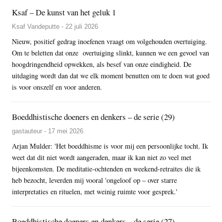
Ksaf – De kunst van het geluk 1
Ksaf Vandeputte - 22 juli 2026
Nieuw, positief gedrag inoefenen vraagt om volgehouden overtuiging.
Om te beletten dat onze overtuiging slinkt, kunnen we een gevoel van
hoogdringendheid opwekken, als besef van onze eindigheid. De
uitdaging wordt dan dat we elk moment benutten om te doen wat goed
is voor onszelf en voor anderen.
Boeddhistische doeners en denkers – de serie (29)
gastauteur - 17 mei 2026
Arjan Mulder: 'Het boeddhisme is voor mij een persoonlijke tocht. Ik
weet dat dit niet wordt aangeraden, maar ik kan niet zo veel met
bijeenkomsten. De meditatie-ochtenden en weekend-retraites die ik
heb bezocht, leverden mij vooral 'ongeloof op – over starre
interpretaties en rituelen, met weinig ruimte voor gesprek.'
Boeddhistische doeners en denkers – de serie (27)