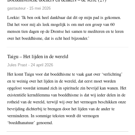
gastauteur - 15 mei 2026
Loekie: 'Ik ben ook heel dankbaar dat dit op mijn pad is gekomen.
Dat het voor mij als leek mogelijk is om met een groep van 60
mensen tien dagen op de Drentse hei samen te mediteren en te leren
over het boeddhisme, dat is echt heel bijzonder.’
Taigu – Het lijden in de wereld
Jules Prast - 24 april 2026
Het komt Taigu voor dat boeddhisme te vaak gaat over ‘verlichting’
en te weinig over het lijden in de wereld, dat eerst moet worden
opgelost voordat iemand zich in spirituele zin bevrijd kan wanen. Het
existentiële kerndilemma van boeddhisme is dat wij ieder delen in de
rotheid van de wereld, terwijl wij over het vermogen beschikken onze
bevrijding dichterbij te brengen door het lijden van de ander te
verminderen. In sommige teksten wordt dit vermogen
‘boeddhanatuur’ genoemd.