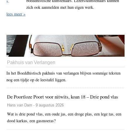
boeddhistische kunstenaars. Lezers/kunstenaars kunnen
zich ook aanmelden met hun eigen werk.
lees meer »
Pakhuis van Verlangen
In het Boeddhistisch pakhuis van verlangen blijven sommige teksten
nog een tijdje op de leestafel liggen.
De Poortloze Poort voor nitwits, koan 18 – Drie pond vlas
Hans van Dam - 9 augustus 2026
Wat is drie pond vlas, een oude jas, een droge plas, een lege tas, een
dood karkas, een gasmoeras?