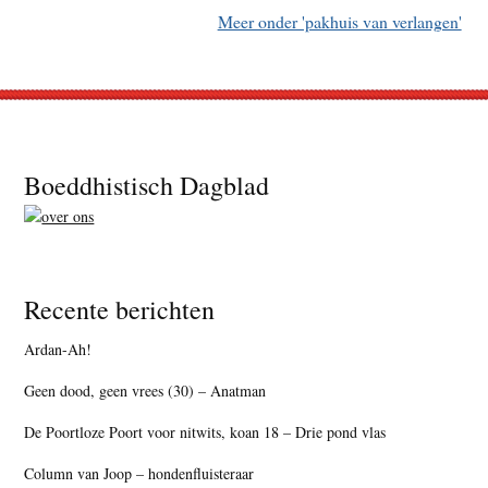
Meer onder 'pakhuis van verlangen'
Footer
Boeddhistisch Dagblad
Recente berichten
Ardan-Ah!
Geen dood, geen vrees (30) – Anatman
De Poortloze Poort voor nitwits, koan 18 – Drie pond vlas
Column van Joop – hondenfluisteraar