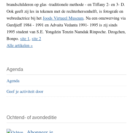
brandschilderen op glas -traditionele methode - en Tiffany 2- en 3- D.
Ook geeft zij les in tekenen met de rechterhersenhelft, is fotografe en
webredactrice bij het
Joods Virtueel Museum
. Na een omzwerving via
Gurdjieff 1984 - 1991 en Advaita Vedanta 1991- 1995 is zij sinds
1995 student van S.E. Yongdzin Tenzin Namdak Rinpoche. Dzogchen,
Bonpo.
site 1
,
site 2
Alle artikelen »
Agenda
Agenda
Geef je activiteit door
Ochtend- of avondeditie
Abonneer je