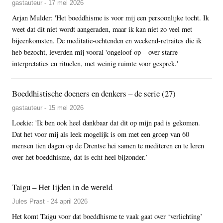
gastauteur - 17 mei 2026
Arjan Mulder: 'Het boeddhisme is voor mij een persoonlijke tocht. Ik
weet dat dit niet wordt aangeraden, maar ik kan niet zo veel met
bijeenkomsten. De meditatie-ochtenden en weekend-retraites die ik
heb bezocht, leverden mij vooral 'ongeloof op – over starre
interpretaties en rituelen, met weinig ruimte voor gesprek.'
Boeddhistische doeners en denkers – de serie (27)
gastauteur - 15 mei 2026
Loekie: 'Ik ben ook heel dankbaar dat dit op mijn pad is gekomen.
Dat het voor mij als leek mogelijk is om met een groep van 60
mensen tien dagen op de Drentse hei samen te mediteren en te leren
over het boeddhisme, dat is echt heel bijzonder.’
Taigu – Het lijden in de wereld
Jules Prast - 24 april 2026
Het komt Taigu voor dat boeddhisme te vaak gaat over ‘verlichting’