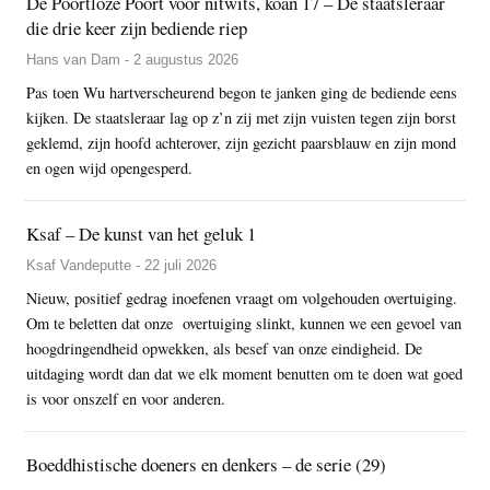
De Poortloze Poort voor nitwits, koan 17 – De staatsleraar
die drie keer zijn bediende riep
Hans van Dam - 2 augustus 2026
Pas toen Wu hartverscheurend begon te janken ging de bediende eens
kijken. De staatsleraar lag op z’n zij met zijn vuisten tegen zijn borst
geklemd, zijn hoofd achterover, zijn gezicht paarsblauw en zijn mond
en ogen wijd opengesperd.
Ksaf – De kunst van het geluk 1
Ksaf Vandeputte - 22 juli 2026
Nieuw, positief gedrag inoefenen vraagt om volgehouden overtuiging.
Om te beletten dat onze overtuiging slinkt, kunnen we een gevoel van
hoogdringendheid opwekken, als besef van onze eindigheid. De
uitdaging wordt dan dat we elk moment benutten om te doen wat goed
is voor onszelf en voor anderen.
Boeddhistische doeners en denkers – de serie (29)