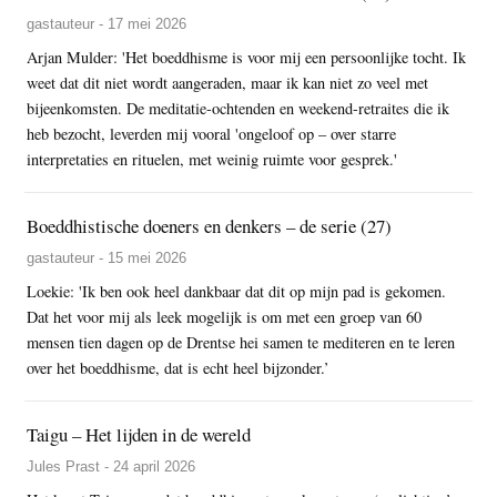
gastauteur - 17 mei 2026
Arjan Mulder: 'Het boeddhisme is voor mij een persoonlijke tocht. Ik
weet dat dit niet wordt aangeraden, maar ik kan niet zo veel met
bijeenkomsten. De meditatie-ochtenden en weekend-retraites die ik
heb bezocht, leverden mij vooral 'ongeloof op – over starre
interpretaties en rituelen, met weinig ruimte voor gesprek.'
Boeddhistische doeners en denkers – de serie (27)
gastauteur - 15 mei 2026
Loekie: 'Ik ben ook heel dankbaar dat dit op mijn pad is gekomen.
Dat het voor mij als leek mogelijk is om met een groep van 60
mensen tien dagen op de Drentse hei samen te mediteren en te leren
over het boeddhisme, dat is echt heel bijzonder.’
Taigu – Het lijden in de wereld
Jules Prast - 24 april 2026