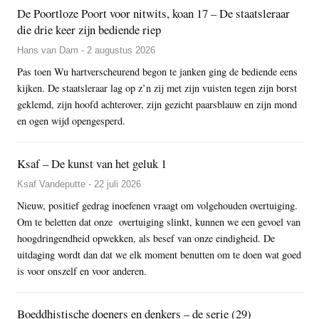
De Poortloze Poort voor nitwits, koan 17 – De staatsleraar
die drie keer zijn bediende riep
Hans van Dam - 2 augustus 2026
Pas toen Wu hartverscheurend begon te janken ging de bediende eens
kijken. De staatsleraar lag op z’n zij met zijn vuisten tegen zijn borst
geklemd, zijn hoofd achterover, zijn gezicht paarsblauw en zijn mond
en ogen wijd opengesperd.
Ksaf – De kunst van het geluk 1
Ksaf Vandeputte - 22 juli 2026
Nieuw, positief gedrag inoefenen vraagt om volgehouden overtuiging.
Om te beletten dat onze overtuiging slinkt, kunnen we een gevoel van
hoogdringendheid opwekken, als besef van onze eindigheid. De
uitdaging wordt dan dat we elk moment benutten om te doen wat goed
is voor onszelf en voor anderen.
Boeddhistische doeners en denkers – de serie (29)