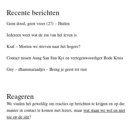
Recente berichten
Geen dood, geen vrees (27) – Huilen
Iedereen weet wat de zin van het leven is
Ksaf – Moeten we streven naar het hogere?
Contact tussen Aung San Suu Kyi en vertegenwoordiger Rode Kruis
Guy – dhammazaadjes – Breng je geest tot rust
Reageren
We vinden het geweldig om reacties op berichten te krijgen en op die
manier in contact te komen met lezers, maar
wat staan we wel en niet
toe op de site
?