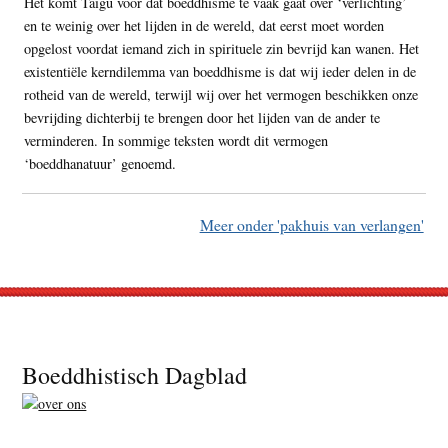
Het komt Taigu voor dat boeddhisme te vaak gaat over ‘verlichting’
en te weinig over het lijden in de wereld, dat eerst moet worden
opgelost voordat iemand zich in spirituele zin bevrijd kan wanen. Het
existentiële kerndilemma van boeddhisme is dat wij ieder delen in de
rotheid van de wereld, terwijl wij over het vermogen beschikken onze
bevrijding dichterbij te brengen door het lijden van de ander te
verminderen. In sommige teksten wordt dit vermogen
‘boeddhanatuur’ genoemd.
Meer onder 'pakhuis van verlangen'
Footer
Boeddhistisch Dagblad