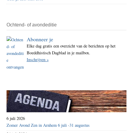
is
een
beer
Ochtend- of avondeditie
Abonneer je
Elke dag gratis een overzicht van de berichten op het
Boeddhistisch Dagblad in je mailbox.
Inschrijven »
6 juli 2026
Zomer Avond Zen in Arnhem 6 juli -31 augustus