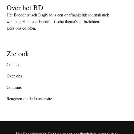
Over het BD
Het Boeddhistisch Dagblad is een onafhankelijk journalistiek
webmagazine over boeddhistische thema’s en inzichten.
Lees ons colofon
.
Zie ook
Contact
Over ons
Columns
Reageren op de krantensite
Het Boeddhistisch Dagblad is een onafhankelijk journalistiek