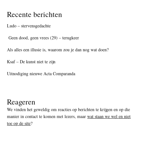
Recente berichten
Ludo – stervensgedachte
Geen dood, geen vrees (29) – terugkeer
Als alles een illusie is, waarom zou je dan nog wat doen?
Ksaf – De kunst niet te zijn
Uitnodiging nieuwe Acta Comparanda
Reageren
We vinden het geweldig om reacties op berichten te krijgen en op die
manier in contact te komen met lezers, maar
wat staan we wel en niet
toe op de site
?