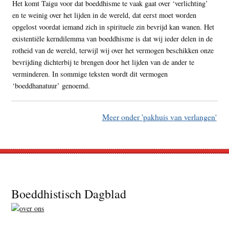
Het komt Taigu voor dat boeddhisme te vaak gaat over ‘verlichting’
en te weinig over het lijden in de wereld, dat eerst moet worden
opgelost voordat iemand zich in spirituele zin bevrijd kan wanen. Het
existentiële kerndilemma van boeddhisme is dat wij ieder delen in de
rotheid van de wereld, terwijl wij over het vermogen beschikken onze
bevrijding dichterbij te brengen door het lijden van de ander te
verminderen. In sommige teksten wordt dit vermogen
‘boeddhanatuur’ genoemd.
Meer onder 'pakhuis van verlangen'
Footer
Boeddhistisch Dagblad