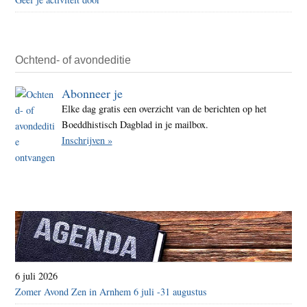
trans
wins
supe
Ochtend- of avondeditie
Abonneer je
Elke dag gratis een overzicht van de berichten op het
Boeddhistisch Dagblad in je mailbox.
Inschrijven »
6 juli 2026
Zomer Avond Zen in Arnhem 6 juli -31 augustus