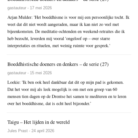
gastauteur - 17 mei 2026
Arjan Mulder: 'Het boeddhisme is voor mij een persoonlijke tocht. Ik
weet dat dit niet wordt aangeraden, maar ik kan niet zo veel met
bijeenkomsten. De meditatie-ochtenden en weekend-retraites die ik
heb bezocht, leverden mij vooral 'ongeloof op – over starre
interpretaties en rituelen, met weinig ruimte voor gesprek.'
Boeddhistische doeners en denkers – de serie (27)
gastauteur - 15 mei 2026
Loekie: 'Ik ben ook heel dankbaar dat dit op mijn pad is gekomen.
Dat het voor mij als leek mogelijk is om met een groep van 60
mensen tien dagen op de Drentse hei samen te mediteren en te leren
over het boeddhisme, dat is echt heel bijzonder.’
Taigu – Het lijden in de wereld
Jules Prast - 24 april 2026