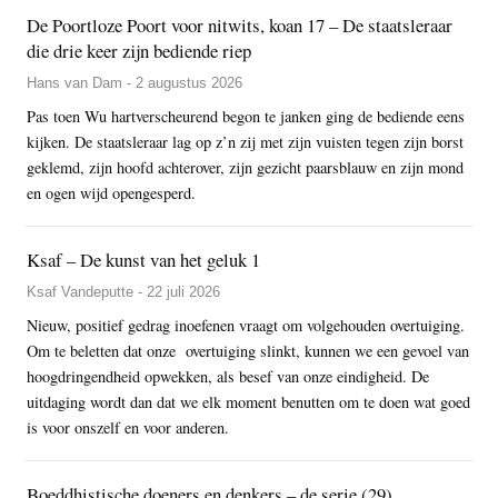
De Poortloze Poort voor nitwits, koan 17 – De staatsleraar
die drie keer zijn bediende riep
Hans van Dam - 2 augustus 2026
Pas toen Wu hartverscheurend begon te janken ging de bediende eens
kijken. De staatsleraar lag op z’n zij met zijn vuisten tegen zijn borst
geklemd, zijn hoofd achterover, zijn gezicht paarsblauw en zijn mond
en ogen wijd opengesperd.
Ksaf – De kunst van het geluk 1
Ksaf Vandeputte - 22 juli 2026
Nieuw, positief gedrag inoefenen vraagt om volgehouden overtuiging.
Om te beletten dat onze overtuiging slinkt, kunnen we een gevoel van
hoogdringendheid opwekken, als besef van onze eindigheid. De
uitdaging wordt dan dat we elk moment benutten om te doen wat goed
is voor onszelf en voor anderen.
Boeddhistische doeners en denkers – de serie (29)