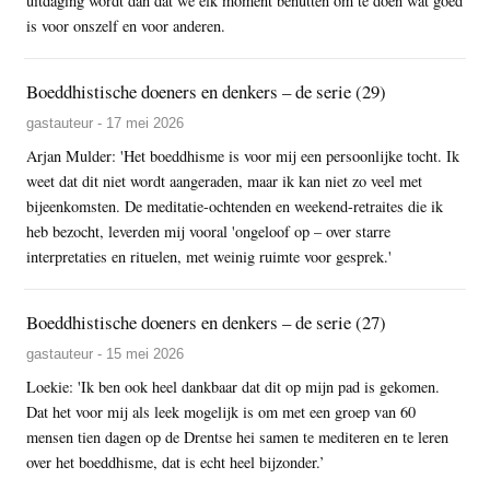
uitdaging wordt dan dat we elk moment benutten om te doen wat goed
is voor onszelf en voor anderen.
Boeddhistische doeners en denkers – de serie (29)
gastauteur - 17 mei 2026
Arjan Mulder: 'Het boeddhisme is voor mij een persoonlijke tocht. Ik
weet dat dit niet wordt aangeraden, maar ik kan niet zo veel met
bijeenkomsten. De meditatie-ochtenden en weekend-retraites die ik
heb bezocht, leverden mij vooral 'ongeloof op – over starre
interpretaties en rituelen, met weinig ruimte voor gesprek.'
Boeddhistische doeners en denkers – de serie (27)
gastauteur - 15 mei 2026
Loekie: 'Ik ben ook heel dankbaar dat dit op mijn pad is gekomen.
Dat het voor mij als leek mogelijk is om met een groep van 60
mensen tien dagen op de Drentse hei samen te mediteren en te leren
over het boeddhisme, dat is echt heel bijzonder.’