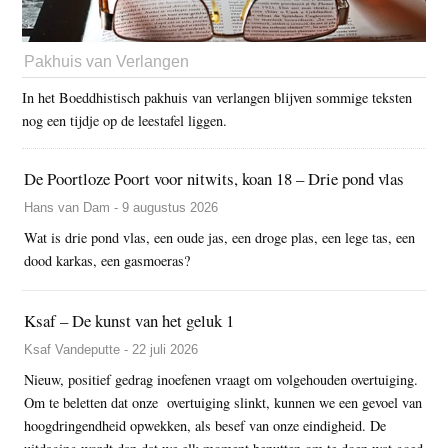
Pakhuis van Verlangen
In het Boeddhistisch pakhuis van verlangen blijven sommige teksten
nog een tijdje op de leestafel liggen.
De Poortloze Poort voor nitwits, koan 18 – Drie pond vlas
Hans van Dam - 9 augustus 2026
Wat is drie pond vlas, een oude jas, een droge plas, een lege tas, een
dood karkas, een gasmoeras?
Ksaf – De kunst van het geluk 1
Ksaf Vandeputte - 22 juli 2026
Nieuw, positief gedrag inoefenen vraagt om volgehouden overtuiging.
Om te beletten dat onze overtuiging slinkt, kunnen we een gevoel van
hoogdringendheid opwekken, als besef van onze eindigheid. De