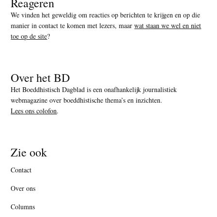
Reageren
We vinden het geweldig om reacties op berichten te krijgen en op die
manier in contact te komen met lezers, maar
wat staan we wel en niet
toe op de site
?
Over het BD
Het Boeddhistisch Dagblad is een onafhankelijk journalistiek
webmagazine over boeddhistische thema’s en inzichten.
Lees ons colofon
.
Zie ook
Contact
Over ons
Columns