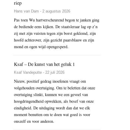
riep
Hans van Dam - 2 augustus 2026
Pas toen Wu hartverscheurend begon te janken ging
de bediende eens kijken. De staatsleraar lag op z’n
zij met zijn vuisten tegen zijn borst geklemd, zijn
hoofd achterover, zijn gezicht paarsblauw en zijn
mond en ogen wijd opengesperd.
Ksaf – De kunst van het geluk 1
Ksaf Vandeputte - 22 juli 2026
Nieuw, positief gedrag inoefenen vraagt om
volgehouden overtuiging. Om te beletten dat onze
overtuiging slinkt, kunnen we een gevoel van
hoogdringendheid opwekken, als besef van onze
eindigheid. De uitdaging wordt dan dat we elk
moment benutten om te doen wat goed is voor
onszelf en voor anderen.