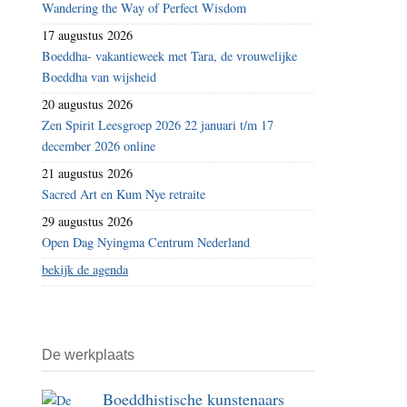
Wandering the Way of Perfect Wisdom
17 augustus 2026
Boeddha- vakantieweek met Tara, de vrouwelijke
Boeddha van wijsheid
20 augustus 2026
Zen Spirit Leesgroep 2026 22 januari t/m 17
december 2026 online
21 augustus 2026
Sacred Art en Kum Nye retraite
29 augustus 2026
Open Dag Nyingma Centrum Nederland
bekijk de agenda
De werkplaats
Boeddhistische kunstenaars