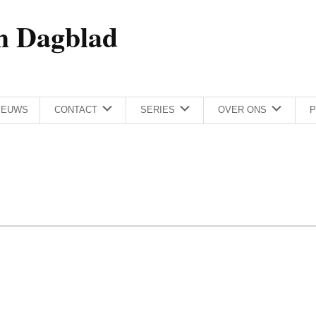
h Dagblad
IEUWS
CONTACT
SERIES
OVER ONS
P