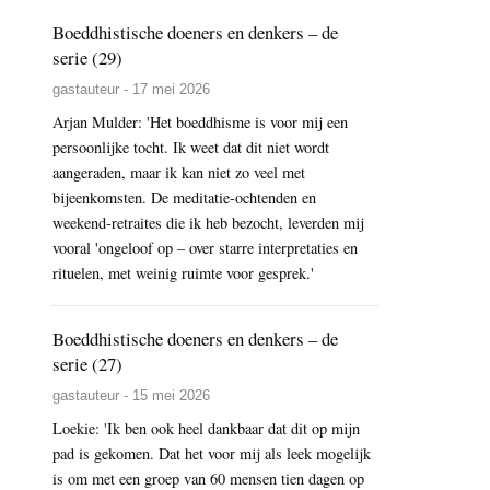
Boeddhistische doeners en denkers – de
serie (29)
gastauteur - 17 mei 2026
Arjan Mulder: 'Het boeddhisme is voor mij een
persoonlijke tocht. Ik weet dat dit niet wordt
aangeraden, maar ik kan niet zo veel met
bijeenkomsten. De meditatie-ochtenden en
weekend-retraites die ik heb bezocht, leverden mij
vooral 'ongeloof op – over starre interpretaties en
rituelen, met weinig ruimte voor gesprek.'
Boeddhistische doeners en denkers – de
serie (27)
gastauteur - 15 mei 2026
Loekie: 'Ik ben ook heel dankbaar dat dit op mijn
pad is gekomen. Dat het voor mij als leek mogelijk
is om met een groep van 60 mensen tien dagen op