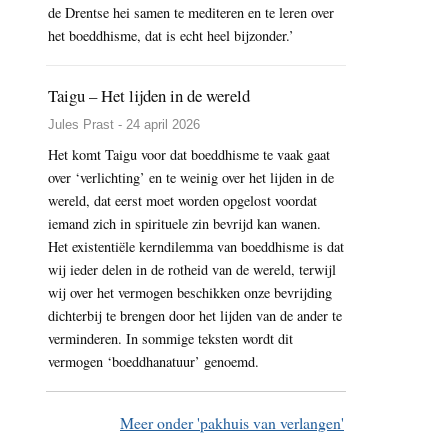
de Drentse hei samen te mediteren en te leren over
het boeddhisme, dat is echt heel bijzonder.’
Taigu – Het lijden in de wereld
Jules Prast - 24 april 2026
Het komt Taigu voor dat boeddhisme te vaak gaat
over ‘verlichting’ en te weinig over het lijden in de
wereld, dat eerst moet worden opgelost voordat
iemand zich in spirituele zin bevrijd kan wanen.
Het existentiële kerndilemma van boeddhisme is dat
wij ieder delen in de rotheid van de wereld, terwijl
wij over het vermogen beschikken onze bevrijding
dichterbij te brengen door het lijden van de ander te
verminderen. In sommige teksten wordt dit
vermogen ‘boeddhanatuur’ genoemd.
Meer onder 'pakhuis van verlangen'