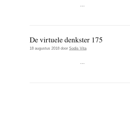
…
De virtuele denkster 175
18 augustus 2018
door
Sodis Vita
…