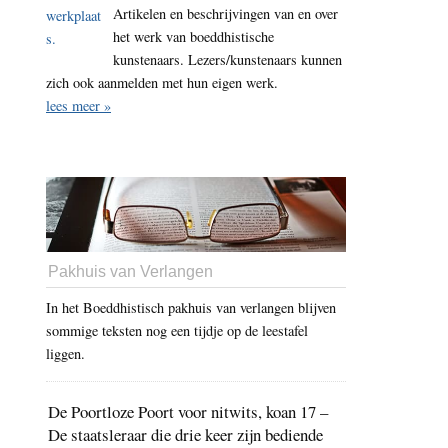
Artikelen en beschrijvingen van en over
het werk van boeddhistische
kunstenaars. Lezers/kunstenaars kunnen
zich ook aanmelden met hun eigen werk.
lees meer »
Pakhuis van Verlangen
In het Boeddhistisch pakhuis van verlangen blijven
sommige teksten nog een tijdje op de leestafel
liggen.
De Poortloze Poort voor nitwits, koan 17 –
De staatsleraar die drie keer zijn bediende