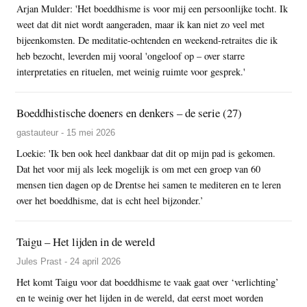
Arjan Mulder: 'Het boeddhisme is voor mij een persoonlijke tocht. Ik
weet dat dit niet wordt aangeraden, maar ik kan niet zo veel met
bijeenkomsten. De meditatie-ochtenden en weekend-retraites die ik
heb bezocht, leverden mij vooral 'ongeloof op – over starre
interpretaties en rituelen, met weinig ruimte voor gesprek.'
Boeddhistische doeners en denkers – de serie (27)
gastauteur - 15 mei 2026
Loekie: 'Ik ben ook heel dankbaar dat dit op mijn pad is gekomen.
Dat het voor mij als leek mogelijk is om met een groep van 60
mensen tien dagen op de Drentse hei samen te mediteren en te leren
over het boeddhisme, dat is echt heel bijzonder.’
Taigu – Het lijden in de wereld
Jules Prast - 24 april 2026
Het komt Taigu voor dat boeddhisme te vaak gaat over ‘verlichting’
en te weinig over het lijden in de wereld, dat eerst moet worden