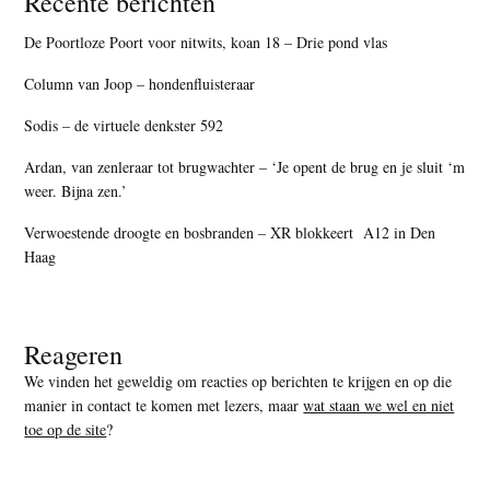
Recente berichten
De Poortloze Poort voor nitwits, koan 18 – Drie pond vlas
Column van Joop – hondenfluisteraar
Sodis – de virtuele denkster 592
Ardan, van zenleraar tot brugwachter – ‘Je opent de brug en je sluit ‘m
weer. Bijna zen.’
Verwoestende droogte en bosbranden – XR blokkeert A12 in Den
Haag
Reageren
We vinden het geweldig om reacties op berichten te krijgen en op die
manier in contact te komen met lezers, maar
wat staan we wel en niet
toe op de site
?