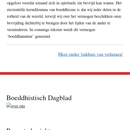
opgelost voordat iemand zich in spirituele zin bevrijd kan wanen. Het
existentiële kerndilemma van boeddhisme is dat wij ieder delen in de
rotheid van de wereld, terwijl wij over het vermogen beschikken onze
bevrijding dichterbij te brengen door het lijden van de ander te
verminderen. In sommige teksten wordt dit vermogen
‘boeddhanatuur’ genoemd.
Meer onder 'pakhuis van verlangen'
Footer
Boeddhistisch Dagblad